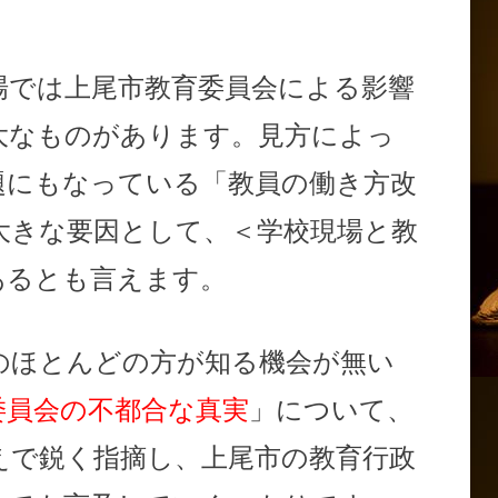
では上尾市教育委員会による影響
大なものがあります。見方によっ
題にもなっている「教員の働き方改
大きな要因として、＜学校現場と教
あるとも言えます。
ほとんどの方が知る機会が無い
委員会の不都合な真実
」について、
えで鋭く指摘し、上尾市の教育行政