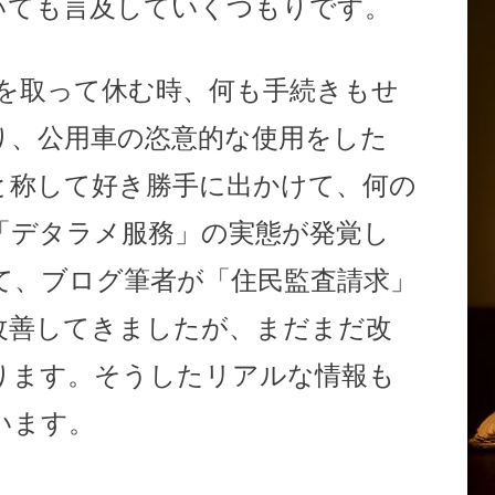
いても言及していくつもりです。
を取って休む時、何も手続きもせ
り、公用車の恣意的な使用をした
と称して好き勝手に出かけて、何の
「デタラメ服務」の実態が発覚し
て、ブログ筆者が「住民監査請求」
改善してきましたが、まだまだ改
ります。そうしたリアルな情報も
います。