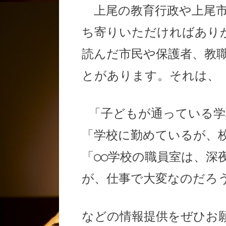
上尾の教育行政や上尾市
ち寄りいただければあり
読んだ市民や保護者、教
とがあります。それは、
「子どもが通っている学
「学校
に勤めているが、
「○○学校の職員室は、深
が、仕事で大変なのだろう
などの情報提供をぜひお