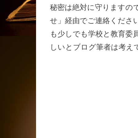
秘密は絶対に守りますの
せ」経由でご連絡くださ
も少しでも学校と教育委
しいとブログ筆者は考え