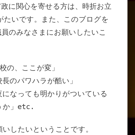
政に関心を寄せる方は、時折お立
がたいです。
また、このブログを
職員のみなさまにお願いしたいこ
校の、ここが変」
校長のパワハラが酷い」
夜になっても明かりがついている
か」etc.
願いしたいということです。