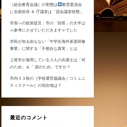
［総合教育会議］の実態は
教育委員会
に全面依存 ＆ 庁議室は「貸会議室状態」
市長への政策提言：市の「回答」の大半は
≪参考にさせていただきます≫でした
市民が知る由もない「中学生海外派遣研修
事業」に関する「不都合な真実」とは
上尾市が雇用している３人の弁護士は「何
のため」＆「 誰のため」ですか？
市内３３校の［学校運営協議会／コミュニ
ティスクール］の現在地は？
最近のコメント