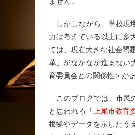
ません。
しかしながら、学校現場
力は考えている以上に多
ては、現在大きな社会問
革」がなかなか進まない
育委員会との関係性＞が
このブログでは、市民の
と思われる「
上尾市教育
根拠やデータを示したう