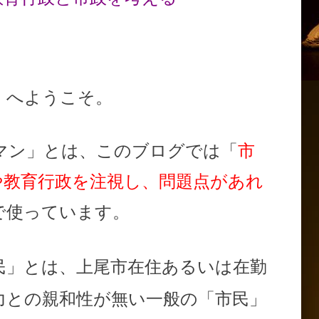
」へようこそ。
マン」とは、このブログでは「
市
や教育行政を注視し、問題点があれ
で使っています。
民」とは、上尾市在住あるいは在勤
力との親和性が無い一般の「市民」