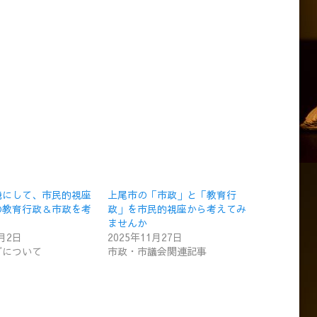
機にして、市民的視座
上尾市の「市政」と「教育行
の教育行政＆市政を考
政」を市民的視座から考えてみ
ませんか
2月2日
2025年11月27日
グについて
市政・市議会関連記事