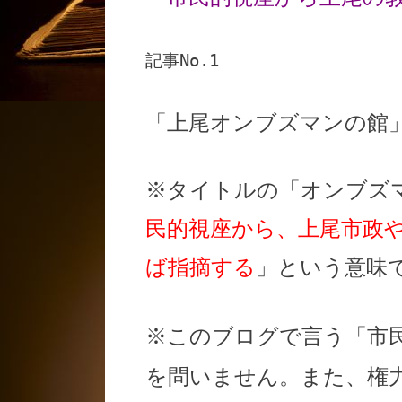
記事No.1
「上尾オンブズマンの館
※タイトルの「オンブズ
民的視座から、上尾市政
ば指摘する
」という意味
※このブログで言う「市
を問いません。また、権