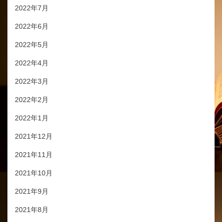
2022年7月
2022年6月
2022年5月
2022年4月
2022年3月
2022年2月
2022年1月
2021年12月
2021年11月
2021年10月
2021年9月
2021年8月