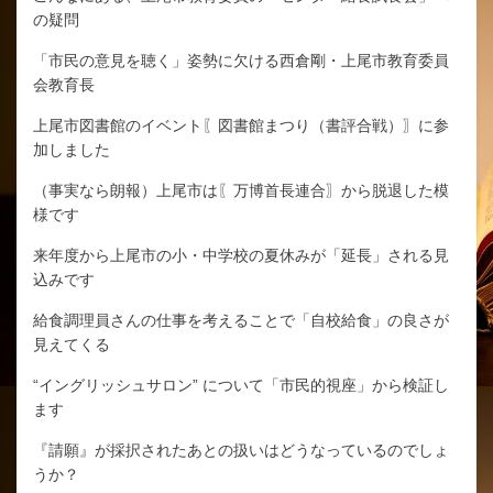
の疑問
「市民の意見を聴く」姿勢に欠ける西倉剛・上尾市教育委員
会教育長
上尾市図書館のイベント〖図書館まつり（書評合戦）〗に参
加しました
（事実なら朗報）上尾市は〖万博首長連合〗から脱退した模
様です
来年度から上尾市の小・中学校の夏休みが「延長」される見
込みです
給食調理員さんの仕事を考えることで「自校給食」の良さが
見えてくる
“イングリッシュサロン” について「市民的視座」から検証し
ます
『請願』が採択されたあとの扱いはどうなっているのでしょ
うか？