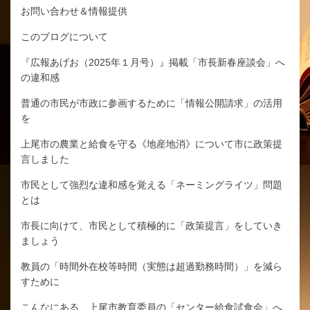
お問い合わせ＆情報提供
このブログについて
『広報あげお（2025年１月号）』掲載「市長新春座談会」へ
の違和感
普通の市民が市政に参画するために「情報公開請求」の活用
を
上尾市の農業と給食を守る《地産地消》について市に政策提
言しました
市民として強烈な違和感を覚える「ネーミングライツ」問題
とは
市長に向けて、市民として積極的に「政策提言」をしていき
ましょう
教員の「時間外在校等時間（実態は超過勤務時間）」を減ら
すために
こんなにある、上尾市教育委員の「センター給食試食会」へ