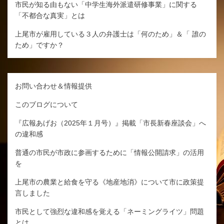
市民が知る由もない「中学生海外派遣研修事業」に関する
「不都合な真実」とは
上尾市が雇用している３人の弁護士は「何のため」＆「 誰の
ため」ですか？
お問い合わせ＆情報提供
このブログについて
『広報あげお（2025年１月号）』掲載「市長新春座談会」へ
の違和感
普通の市民が市政に参画するために「情報公開請求」の活用
を
上尾市の農業と給食を守る《地産地消》について市に政策提
言しました
市民として強烈な違和感を覚える「ネーミングライツ」問題
とは