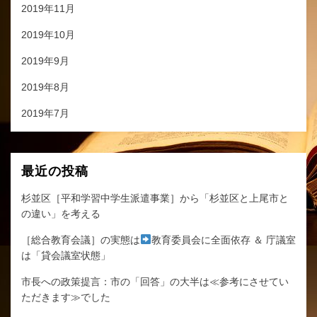
2019年11月
2019年10月
2019年9月
2019年8月
2019年7月
最近の投稿
杉並区［平和学習中学生派遣事業］から「杉並区と上尾市と
の違い」を考える
［総合教育会議］の実態は
教育委員会に全面依存 ＆ 庁議室
は「貸会議室状態」
市長への政策提言：市の「回答」の大半は≪参考にさせてい
ただきます≫でした