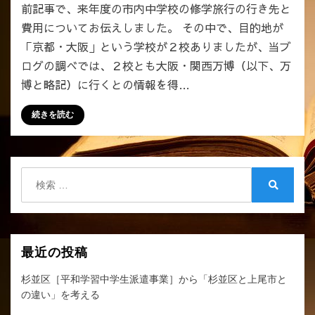
前記事で、来年度の市内中学校の修学旅行の行き先と
費用についてお伝えしました。 その中で、目的地が
「京都・大阪」という学校が２校ありましたが、当ブ
ログの調べでは、２校とも大阪・関西万博（以下、万
博と略記）に行くとの情報を得…
続きを読む
検
索:
検
索
最近の投稿
杉並区［平和学習中学生派遣事業］から「杉並区と上尾市と
の違い」を考える