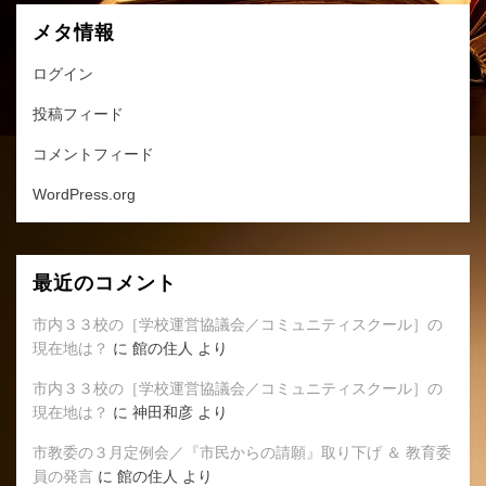
メタ情報
ログイン
投稿フィード
コメントフィード
WordPress.org
最近のコメント
市内３３校の［学校運営協議会／コミュニティスクール］の
現在地は？
に
館の住人
より
市内３３校の［学校運営協議会／コミュニティスクール］の
現在地は？
に
神田和彦
より
市教委の３月定例会／『市民からの請願』取り下げ ＆ 教育委
員の発言
に
館の住人
より