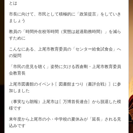
とは
市長に向けて、市民として積極的に「政策提言」をしていき
ましょう
教員の「時間外在校等時間（実態は超過勤務時間）」を減ら
すために
こんなにある、上尾市教育委員の「センター給食試食会」へ
の疑問
「市民の意見を聴く」姿勢に欠ける西倉剛・上尾市教育委員
会教育長
上尾市図書館のイベント〖図書館まつり（書評合戦）〗に参
加しました
（事実なら朗報）上尾市は〖万博首長連合〗から脱退した模
様です
来年度から上尾市の小・中学校の夏休みが「延長」される見
込みです