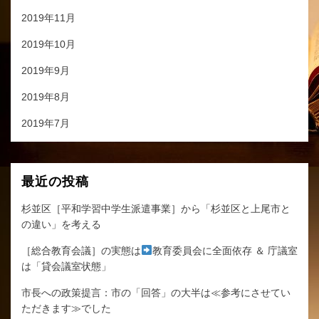
2019年11月
2019年10月
2019年9月
2019年8月
2019年7月
最近の投稿
杉並区［平和学習中学生派遣事業］から「杉並区と上尾市と
の違い」を考える
［総合教育会議］の実態は
教育委員会に全面依存 ＆ 庁議室
は「貸会議室状態」
市長への政策提言：市の「回答」の大半は≪参考にさせてい
ただきます≫でした