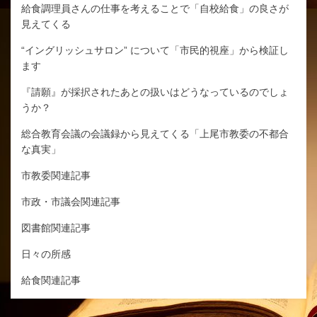
給食調理員さんの仕事を考えることで「自校給食」の良さが
見えてくる
“イングリッシュサロン” について「市民的視座」から検証し
ます
『請願』が採択されたあとの扱いはどうなっているのでしょ
うか？
総合教育会議の会議録から見えてくる「上尾市教委の不都合
な真実」
市教委関連記事
市政・市議会関連記事
図書館関連記事
日々の所感
給食関連記事