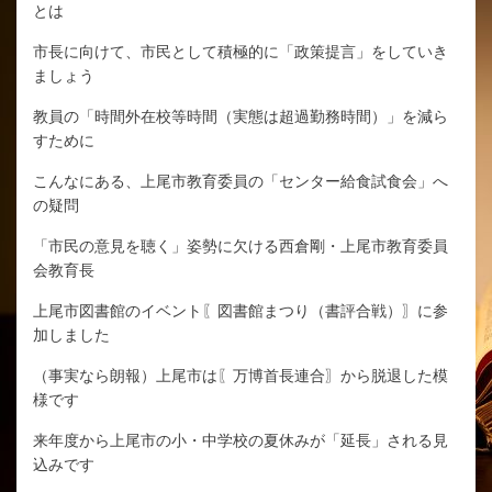
とは
市長に向けて、市民として積極的に「政策提言」をしていき
ましょう
教員の「時間外在校等時間（実態は超過勤務時間）」を減ら
すために
こんなにある、上尾市教育委員の「センター給食試食会」へ
の疑問
「市民の意見を聴く」姿勢に欠ける西倉剛・上尾市教育委員
会教育長
上尾市図書館のイベント〖図書館まつり（書評合戦）〗に参
加しました
（事実なら朗報）上尾市は〖万博首長連合〗から脱退した模
様です
来年度から上尾市の小・中学校の夏休みが「延長」される見
込みです