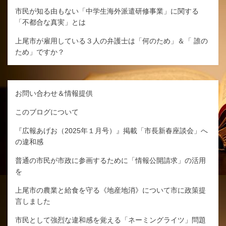
市民が知る由もない「中学生海外派遣研修事業」に関する
「不都合な真実」とは
上尾市が雇用している３人の弁護士は「何のため」＆「 誰の
ため」ですか？
お問い合わせ＆情報提供
このブログについて
『広報あげお（2025年１月号）』掲載「市長新春座談会」へ
の違和感
普通の市民が市政に参画するために「情報公開請求」の活用
を
上尾市の農業と給食を守る《地産地消》について市に政策提
言しました
市民として強烈な違和感を覚える「ネーミングライツ」問題