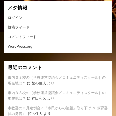
メタ情報
ログイン
投稿フィード
コメントフィード
WordPress.org
最近のコメント
市内３３校の［学校運営協議会／コミュニティスクール］の
現在地は？
に
館の住人
より
市内３３校の［学校運営協議会／コミュニティスクール］の
現在地は？
に
神田和彦
より
市教委の３月定例会／『市民からの請願』取り下げ ＆ 教育委
員の発言
に
館の住人
より