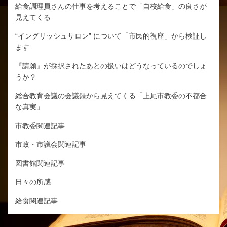
給食調理員さんの仕事を考えることで「自校給食」の良さが
見えてくる
“イングリッシュサロン” について「市民的視座」から検証し
ます
『請願』が採択されたあとの扱いはどうなっているのでしょ
うか？
総合教育会議の会議録から見えてくる「上尾市教委の不都合
な真実」
市教委関連記事
市政・市議会関連記事
図書館関連記事
日々の所感
給食関連記事