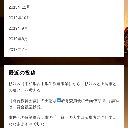
2019年11月
2019年10月
2019年9月
2019年8月
2019年7月
最近の投稿
杉並区［平和学習中学生派遣事業］から「杉並区と上尾市と
の違い」を考える
［総合教育会議］の実態は
教育委員会に全面依存 ＆ 庁議室
は「貸会議室状態」
市長への政策提言：市の「回答」の大半は≪参考にさせてい
ただきます≫でした