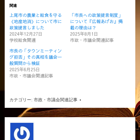
関連
上尾市の農業と給食を守る
「市長への政策提言制度」
《地産地消》について市に
について『広報あげお』掲
政策提言しました
載の理由は？
2024年12月27日
2025年8月1日
学校給食関連
市政・市議会関連記事
市長の「タウンミーティン
グ拒否」その真相を議会一
般質問から検証
2025年6月25日
市政・市議会関連記事
カテゴリー:
市政・市議会関連記事