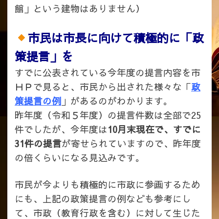
館」という建物はありません）
市民は市長に向けて積極的に「政
策提言」を
すでに公表されている今年度の提言内容を市
ＨＰで見ると、市民から出された様々な「
政
策提言の例
」があるのがわかります。
昨年度（令和５年度）の提言件数は全部で25
件でしたが、今年度は
10月末現在で、すでに
31件の提言
が寄せられていますので、昨年度
の倍くらいになる見込みです。
市民が今よりも積極的に市政に参画するため
にも、上記の政策提言の例なども参考にし
て、市政（教育行政を含む）に対して生じた