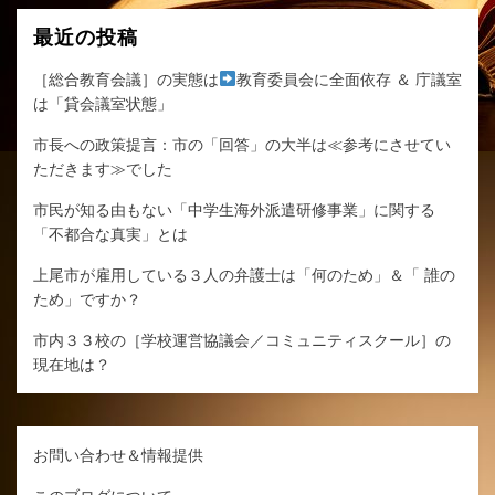
最近の投稿
［総合教育会議］の実態は
教育委員会に全面依存 ＆ 庁議室
は「貸会議室状態」
市長への政策提言：市の「回答」の大半は≪参考にさせてい
ただきます≫でした
市民が知る由もない「中学生海外派遣研修事業」に関する
「不都合な真実」とは
上尾市が雇用している３人の弁護士は「何のため」＆「 誰の
ため」ですか？
市内３３校の［学校運営協議会／コミュニティスクール］の
現在地は？
お問い合わせ＆情報提供