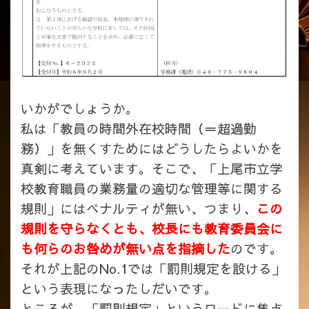
いかがでしょうか。
私は「教員の時間外在校時間（＝超過勤
務）」を無くすためにはどうしたらよいかを
真剣に考えています。そこで、「上尾市立学
校教育職員の業務量の適切な管理等に関する
規則」にはペナルティが無い、つまり、
この
規則を守らなくとも、校長にも教育委員会に
も何らのお咎めが無い点を指摘した
のです。
それが上記のNo.1では「罰則規定を設ける」
という表現になったしだいです。
ところが、「罰則規定」というワードに焦点