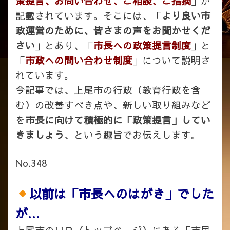
策提言、お問い合わせ、ご相談、ご指摘
」が
記載されています。そこには、「
より良い市
政運営のために、皆さまの声をお聞かせくだ
さい
」とあり、「
市長への政策提言制度
」と
「
市政への問い合わせ制度
」について説明さ
れています。
今記事では、上尾市の行政（教育行政を含
む）の改善すべき点や、新しい取り組みなど
を
市長に向けて積極的に「政策提言」してい
きましょう
、という趣旨でお伝えします。
No.348
以前は「市長へのはがき」でした
が…