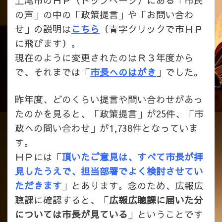
上尾市のＨＰ（トップページ）にある「市民
の声」の中の「政策提言」や「お問い合わ
せ」の説明は
こちら
（青字クリックで市ＨＰ
に飛びます）。
現在のように変更されたのはＲ３年度から
で、それまでは「
市長へのはがき
」でした。
昨年度、どのくらい提言や問い合わせがあっ
たのかを見ると、「政策提言」が25件、「市
政への問い合わせ」が1,738件となっていま
す。
ＨＰには「
頂いたご意見は、すべて市長が拝
見したうえで、担当部署でよく検討させてい
ただきます
」とあります。念のため、広報広
聴課に確認すると、「
広報広聴課に届いた分
については市長が見ている
」ということです