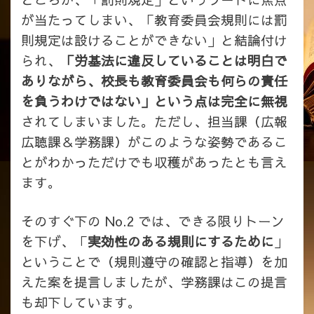
が当たってしまい、「教育委員会規則には罰
則規定は設けることができない」と結論付け
られ、
「労基法に違反していることは明白で
ありながら、校長も教育委員会も何らの責任
を負うわけではない」という点は完全に無視
されてしまいました。ただし、担当課（広報
広聴課＆学務課）がこのような姿勢であるこ
とがわかっただけでも収穫があったとも言え
ます。
そのすぐ下の No.2 では、できる限りトーン
を下げ、「
実効性のある規則にするために
」
ということで（規則遵守の確認と指導）を加
えた案を提言しましたが、学務課はこの提言
も却下しています。