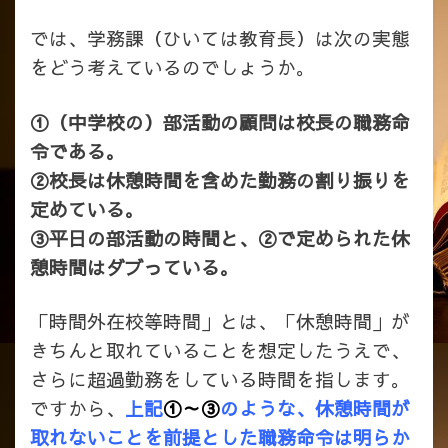
では、学務課（ひいては教育長）は次の実態
をどう考えているのでしょうか。
①（中学校の）部活動の顧問は校長の職務命
令である。
②校長は休憩時間を含めた勤務の割り振りを
定めている。
③平日の部活動の時間と、②で定められた休
憩時間はダブっている。
「時間外在校等時間」とは、「休憩時間」が
きちんと取れていることを想定したうえで、
さらに超過勤務をしている時間を指します。
ですから、
上記
①～③
のような、休憩時間が
取れないことを前提とした職務命令は
明らか