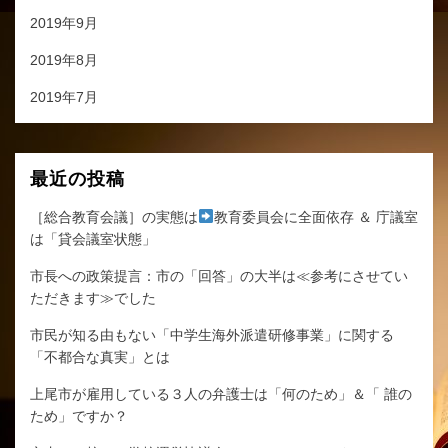
2019年9月
2019年8月
2019年7月
最近の投稿
［総合教育会議］の実態は
教育委員会に全面依存 ＆ 庁議室
は「貸会議室状態」
市長への政策提言：市の「回答」の大半は≪参考にさせてい
ただきます≫でした
市民が知る由もない「中学生海外派遣研修事業」に関する
「不都合な真実」とは
上尾市が雇用している３人の弁護士は「何のため」＆「 誰の
ため」ですか？