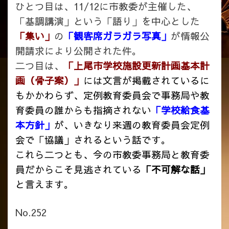
ひとつ目は、11/12に市教委が主催した、
「基調講演」という「語り」を中心とした
「集い」
の
「観客席ガラガラ写真」
が情報公
開請求により公開された件。
二つ目は、
「上尾市学校施設更新計画基本計
画（骨子案）」
には文言が掲載されているに
もかかわらず、定例教育委員会で事務局や教
育委員の誰からも指摘されない
「学校給食基
本方針」
が、いきなり来週の教育委員会定例
会で「協議」されるという話です。
これら二つとも、今の市教委事務局と教育委
員だからこそ見逃されている
「不可解な話」
と言えます。
No.252