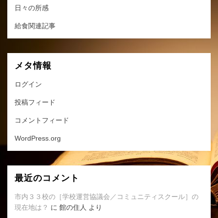
日々の所感
給食関連記事
メタ情報
ログイン
投稿フィード
コメントフィード
WordPress.org
最近のコメント
市内３３校の［学校運営協議会／コミュニティスクール］の
現在地は？
に
館の住人
より