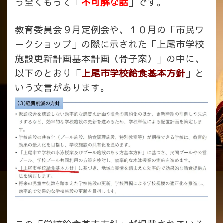
う全くもって「
不可解な話
」です。
教育委員会９月定例会や、１０月の「市民ワ
ークショップ」の際に示された「上尾市学校
施設更新計画基本計画（骨子案）」の中に、
以下のとおり「
上尾市学校給食基本方針
」と
いう文言があります。