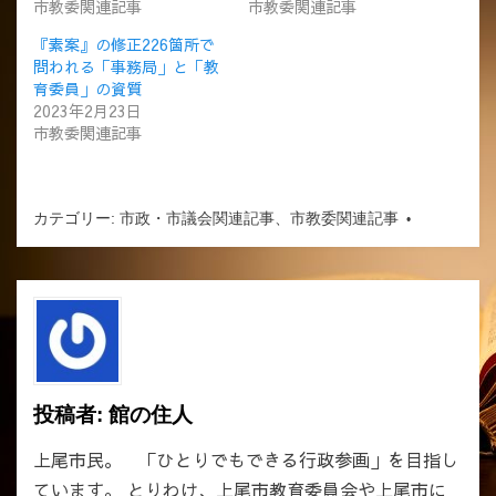
市教委関連記事
市教委関連記事
『素案』の修正226箇所で
問われる「事務局」と「教
育委員」の資質
2023年2月23日
市教委関連記事
カテゴリー:
市政・市議会関連記事
、
市教委関連記事
投稿者:
館の住人
上尾市民。 「ひとりでもできる行政参画」を目指し
ています。 とりわけ、上尾市教育委員会や上尾市に