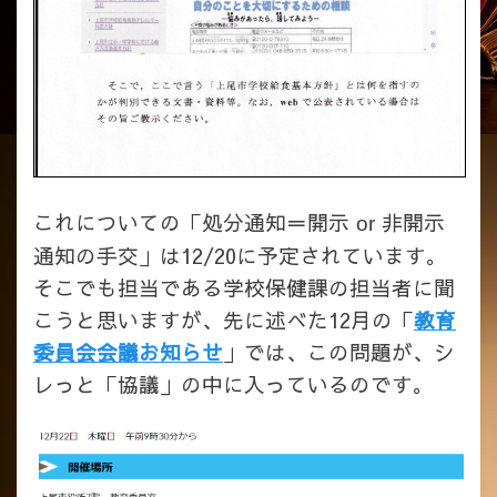
これについての「処分通知＝開示
非開示
or
通知の手交」は12/20に予定されています。
そこでも担当である学校保健課の担当者に聞
こうと思いますが、先に述べた12月の「
教育
委員会会議お知らせ
」では、この問題が、シ
レっと「協議」の中に入っているのです。