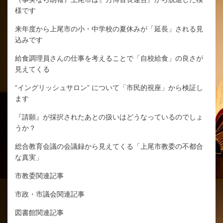
様です
来年度から上尾市の小・中学校の夏休みが「延長」される見
込みです
給食調理員さんの仕事を考えることで「自校給食」の良さが
見えてくる
“イングリッシュサロン” について「市民的視座」から検証し
ます
『請願』が採択されたあとの扱いはどうなっているのでしょ
うか？
総合教育会議の会議録から見えてくる「上尾市教委の不都合
な真実」
市教委関連記事
市政・市議会関連記事
図書館関連記事