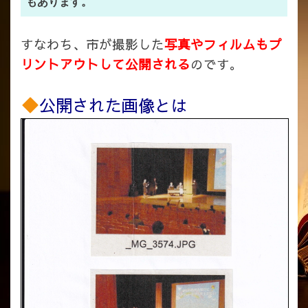
もあります。
すなわち、市が撮影した
写真やフィルムもプ
リントアウトして公開される
のです。
公開された画像とは