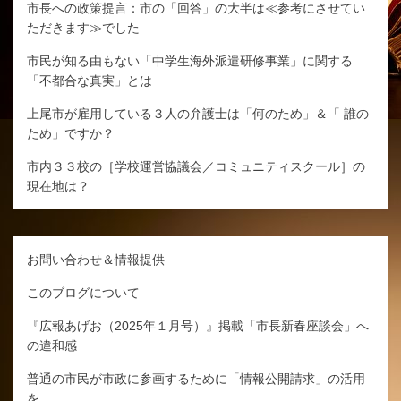
市長への政策提言：市の「回答」の大半は≪参考にさせてい
ただきます≫でした
市民が知る由もない「中学生海外派遣研修事業」に関する
「不都合な真実」とは
上尾市が雇用している３人の弁護士は「何のため」＆「 誰の
ため」ですか？
市内３３校の［学校運営協議会／コミュニティスクール］の
現在地は？
お問い合わせ＆情報提供
このブログについて
『広報あげお（2025年１月号）』掲載「市長新春座談会」へ
の違和感
普通の市民が市政に参画するために「情報公開請求」の活用
を