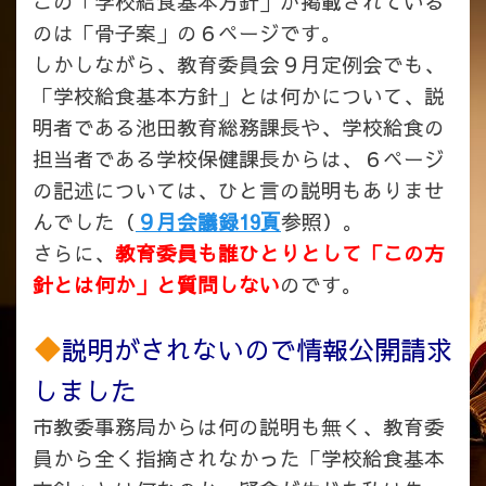
この「学校給食基本方針」が掲載されている
のは「骨子案」の６ページです。
しかしながら、教育委員会９月定例会でも、
「学校給食基本方針」とは何かについて、説
明者である池田教育総務課長や、学校給食の
担当者である学校保健課長からは、６ページ
の記述については、ひと言の説明もありませ
んでした（
９月会議録19頁
参照）。
さらに、
教育委員も誰ひとりとして「この方
針とは何か」と質問しない
のです。
説明がされないので情報公開請求
しました
市教委事務局からは何の説明も無く、教育委
員から全く指摘されなかった「学校給食基本