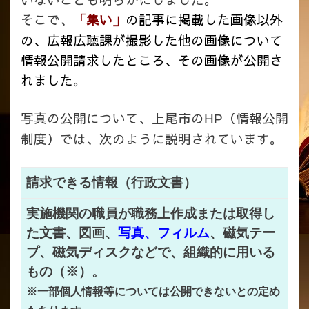
そこで、
集い」
の記事に掲載した画像以外
「
の、広報広聴課が撮影した他の画像について
情報公開請求したところ、その画像が公開さ
れました。
写真の公開について、上尾市の
（情報公開
HP
制度）では、次のように説明されています。
請求できる情報（行政文書）
実施機関の職員が職務上作成または取得し
た文書、図画、
写真、フィルム
、磁気テー
プ、磁気ディスクなどで、組織的に用いる
もの（※）。
※一部個人情報等については公開できないとの定め