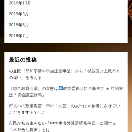
2019年10月
2019年9月
2019年8月
2019年7月
最近の投稿
杉並区［平和学習中学生派遣事業］から「杉並区と上尾市と
の違い」を考える
［総合教育会議］の実態は
教育委員会に全面依存 ＆ 庁議室
は「貸会議室状態」
市長への政策提言：市の「回答」の大半は≪参考にさせてい
ただきます≫でした
市民が知る由もない「中学生海外派遣研修事業」に関する
「不都合な真実」とは