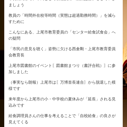
ましょう
教員の「時間外在校等時間（実態は超過勤務時間）」を減ら
すために
こんなにある、上尾市教育委員の「センター給食試食会」へ
の疑問
「市民の意見を聴く」姿勢に欠ける西倉剛・上尾市教育委員
会教育長
上尾市図書館のイベント〖図書館まつり（書評合戦）〗に参
加しました
（事実なら朗報）上尾市は〖万博首長連合〗から脱退した模
様です
来年度から上尾市の小・中学校の夏休みが「延長」される見
込みです
給食調理員さんの仕事を考えることで「自校給食」の良さが
見えてくる