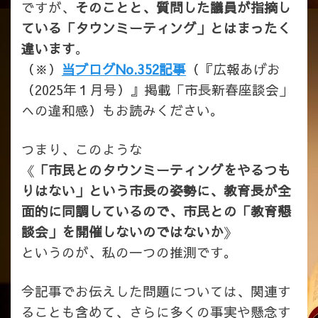
ですが、
そのことと、質問した議員が指摘し
ている「タウンミーティング」とはまったく
違います
。
（※）
当ブログNo.352記事
（『広報あげお
（2025年１月号）』掲載「市長新春座談会」
への違和感）もお読みください。
つまり、このような
《
「市民とのタウンミーティングをやるつも
りはない」という市長の姿勢に、教育長が全
面的に同調しているので、市民との「教育懇
談会」を開催しないのではないか
》
というのが、私の一つの推測です。
今記事でお伝えした問題については、関連す
ることも含めて、さらに多くの事実や懸念す