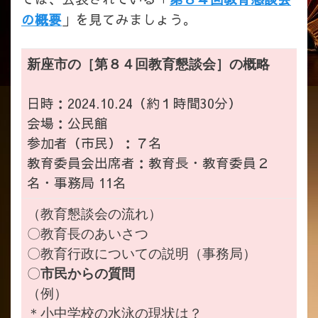
の概要
」を見てみましょう。
新座市の［第８４回教育懇談会］の概略
日時：2024.10.24（約１時間30分）
会場：公民館
参加者（市民）：７名
教育委員会出席者：教育長・教育委員２
名・事務局 11名
（教育懇談会の流れ）
〇教育長のあいさつ
〇教育行政についての説明（事務局）
〇
市民からの質問
（例）
＊小中学校の水泳の現状は？