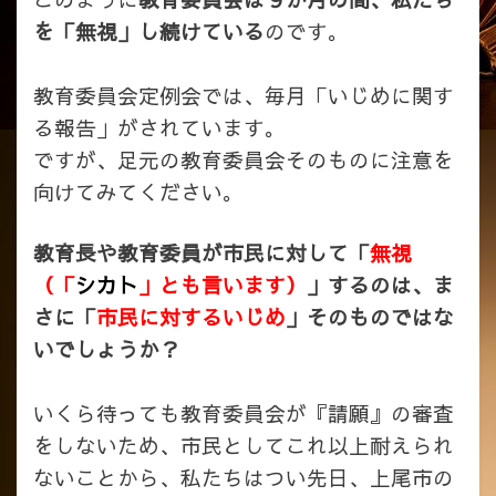
を「無視」し続けている
のです。
教育委員会定例会では、毎月「いじめに関す
る報告」がされています。
ですが、足元の教育委員会そのものに注意を
向けてみてください。
教育長や教育委員が市民に対して「
無視
（「
シカト
」とも言います）
」するのは、ま
さに「
市民に対するいじめ
」そのものではな
いでしょうか？
いくら待っても教育委員会が『請願』の審査
をしないため、市民としてこれ以上耐えられ
ないことから、私たちはつい先日、上尾市の