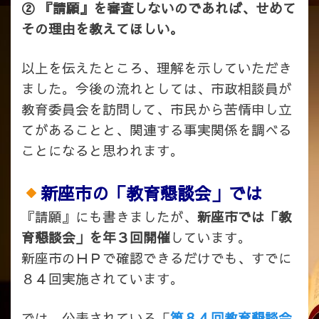
② 『請願』を審査しないのであれば、せめて
その理由を教えてほしい。
以上を伝えたところ、理解を示していただき
ました。今後の流れとしては、市政相談員が
教育委員会を訪問して、市民から苦情申し立
てがあることと、関連する事実関係を調べる
ことになると思われます。
新座市の「教育懇談会」では
『請願』にも書きましたが、
新座市では「教
育懇談会」を年３回開催
しています。
新座市のＨＰで確認できるだけでも、すでに
８４回実施されています。
では、公表されている「
第８４回教育懇談会