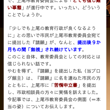
で、上尾市教育委員会による「
とても信じ難
い事態
」が進行中です。いったい、どういう
ことでしょうか。
「少しでも上尾の教育行政が良くなるよう
に」との思いで市民が上尾市教育委員会宛て
に提出した『請願』が、なんと、
提出後９か
月もの間「無視」され続けています
。
このこと自体、教育委員会としての対応とは
信じられない話です。
やむを得ず、『請願』を提出した私（当ブロ
グ館主）は、『請願』に名を連ねた市民の方
とともに、上尾市に「
苦情申立書
」を提出
し、市政相談員の方々に実情を訴えました。
今記事では、上尾市教育委員会の側面（＝本
当の姿）についてお伝えします。