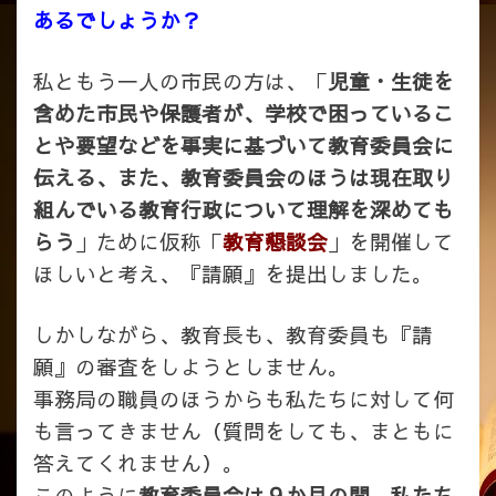
あるでしょうか？
私ともう一人の市民の方は、「
児童・生徒を
含めた市民や保護者が、学校で困っているこ
とや要望などを事実に基づいて教育委員会に
伝える、また、教育委員会のほうは現在取り
組んでいる教育行政について理解を深めても
らう
」ために仮称「
教育懇談会
」を開催して
ほしいと考え、『請願』を提出しました。
しかしながら、教育長も、教育委員も『請
願』の審査をしようとしません。
事務局の職員のほうからも私たちに対して何
も言ってきません（質問をしても、まともに
答えてくれません）。
このように
教育委員会は９か月の間、私たち