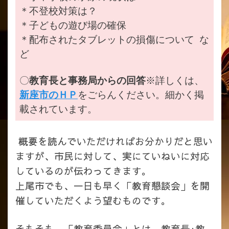
＊不登校対策は？
＊子どもの遊び場の確保
＊配布されたタブレットの損傷について な
ど
〇
教育長と事務局からの回答
※詳しくは、
新座市のＨＰ
をごらんください。細かく掲
載されています。
概要を読んでいただければお分かりだと思い
ますが、市民に対して、実にていねいに対応
しているのが伝わってきます。
上尾市でも、一日も早く「教育懇談会」を開
催していただくよう望むものです。
そもそも、「教育委員会」とは、教育長+教