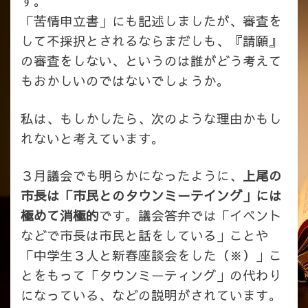
す。
「苦情申立書」にも記述しましたが、審査を
して不採択とされるならまだしも、『請願』
の審査をしない、というのは誰がどう考えて
もおかしいのではないでしょうか。
私は、もしかしたら、次のような理由かもし
れないと考えています。
３月議会でも明らかになったように、
上尾の
市長は「市民とのタウンミーテイング」には
極めて消極的
です。
議会答弁では「イベント
などで市長は市民と話をしている」ことや
「中学生３人と新春座談会をした（
※）」こ
とをもって「タウンミーティング」の代わり
になっている、などの説明がされています。