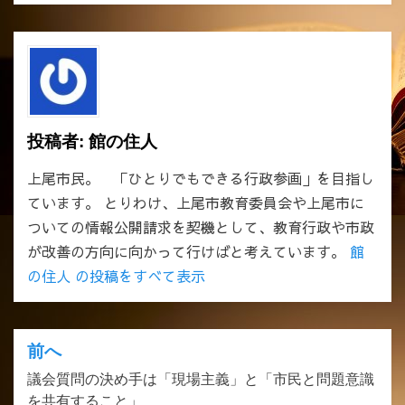
投稿者:
館の住人
上尾市民。 「ひとりでもできる行政参画」を目指し
ています。 とりわけ、上尾市教育委員会や上尾市に
ついての情報公開請求を契機として、教育行政や市政
が改善の方向に向かって行けばと考えています。
館
の住人 の投稿をすべて表示
前へ
投
議会質問の決め手は「現場主義」と「市民と問題意識
稿
を共有すること」