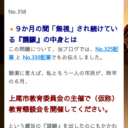
No.358
９か月の間「無視」され続けてい
る『請願』の中身とは
この問題について、当ブログでは、
No.325記
事
と
No.330記事
でもお伝えしました。
簡潔に言えば、私ともう一人の市民が、昨年
の６月、
上尾市教育委員会の主催で（仮称）
教育懇談会を開催してください。
という趣旨の『請願』を出したのにもかかわ