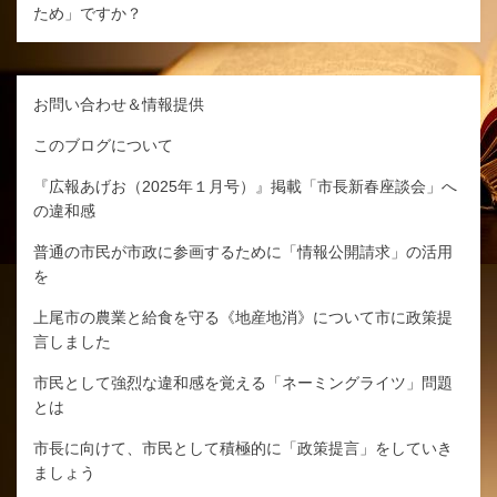
ため」ですか？
お問い合わせ＆情報提供
このブログについて
『広報あげお（2025年１月号）』掲載「市長新春座談会」へ
の違和感
普通の市民が市政に参画するために「情報公開請求」の活用
を
上尾市の農業と給食を守る《地産地消》について市に政策提
言しました
市民として強烈な違和感を覚える「ネーミングライツ」問題
とは
市長に向けて、市民として積極的に「政策提言」をしていき
ましょう