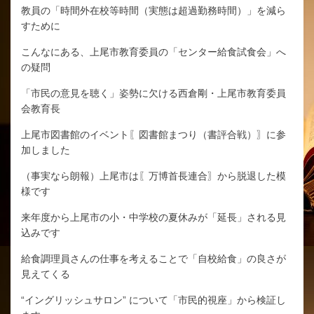
教員の「時間外在校等時間（実態は超過勤務時間）」を減ら
すために
こんなにある、上尾市教育委員の「センター給食試食会」へ
の疑問
「市民の意見を聴く」姿勢に欠ける西倉剛・上尾市教育委員
会教育長
上尾市図書館のイベント〖図書館まつり（書評合戦）〗に参
加しました
（事実なら朗報）上尾市は〖万博首長連合〗から脱退した模
様です
来年度から上尾市の小・中学校の夏休みが「延長」される見
込みです
給食調理員さんの仕事を考えることで「自校給食」の良さが
見えてくる
“イングリッシュサロン” について「市民的視座」から検証し