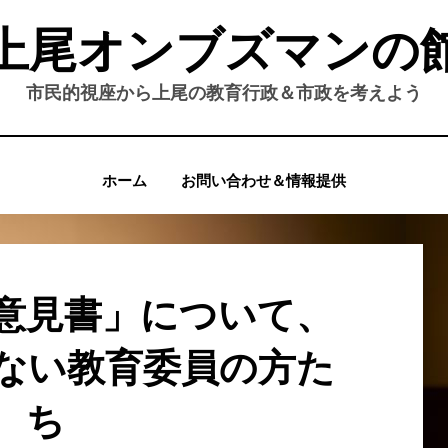
上尾オンブズマンの
市民的視座から上尾の教育行政＆市政を考えよう
ホーム
お問い合わせ＆情報提供
意見書」について、
ない教育委員の方た
ち