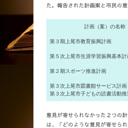
た。報告された計画案と市民の意
計画（案）の名称
第３期上尾市教育振興計画
第５次上尾市生涯学習振興基本計
第２期スポーツ推進計画
第３次上尾市図書館サービス計画
第３次上尾市子どもの読書活動推
意見が寄せられなかった２つの計
は、「どのような意見が寄せられ