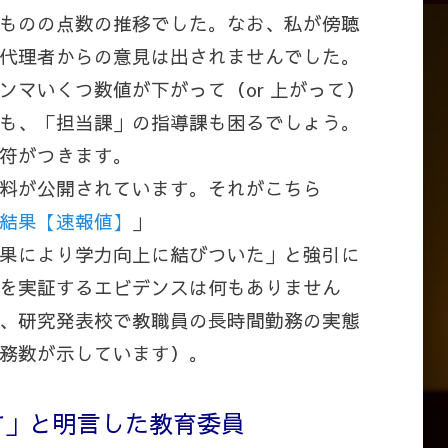
ものの点数の推移でした。なお、私が傍聴
代理者からの意見は出されませんでした。
ンマいくつ数値が下がって（or 上がって）
も、「担当課」の指導課も困るでしょう。
符がつきます。
料が公開されています。それがこちら
結果【速報値】
」
果により学力向上に結びついた」と強引に
を実証するエビデンスは何もありません
、研究発表校で教職員の長時間勤務の実態
務数が示しています）。
す」と明言した教育委員