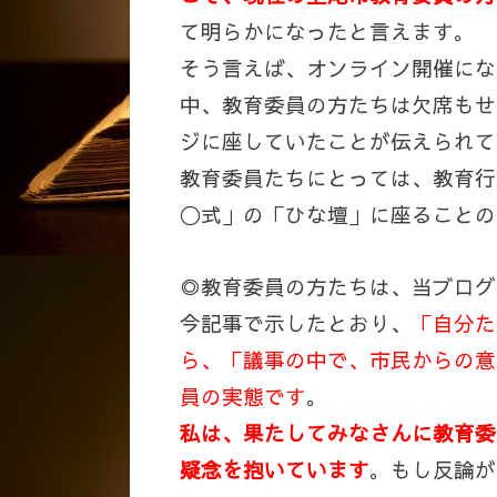
て明らかになったと言えます。
そう言えば、オンライン開催にな
中、教育委員の方たちは欠席もせ
ジに座していたことが伝えられて
教育委員たちにとっては、教育行
〇式」の「ひな壇」に座ることの
◎教育委員の方たちは、当ブログ
今記事で示したとおり、
「自分た
ら、「議事の中で、市民からの意
員の実態です
。
私は、果たしてみなさんに教育委
疑念を抱いています
。もし反論が