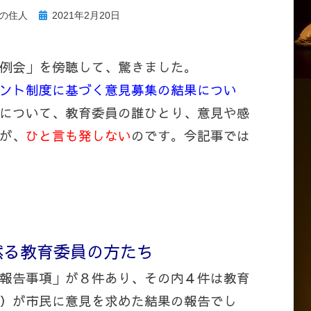
投
の住人
2021年2月20日
稿
日:
例会」を傍聴して、驚きました。
ント制度に基づく意見募集の結果につい
について、教育委員の誰ひとり、意見や感
が、
ひと言も発しない
のです。今記事では
黙る教育委員の方たち
報告事項」が８件あり、その内４件は教育
）が市民に意見を求めた結果の報告でし