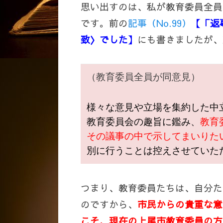
思い出すのは、私が教育委員全員
です。前の
記事（No.99）
【「返
致〉でした】
にも書きましたが、
（教育委員全員が同意見）
様々な意見や立場を集約した中
教育委員会の趣旨に鑑み、
教育
その議事の中で示してまいりた
別に行うことは控えさせていた
つまり、教育委員たちは、自分た
のですから、
市民からの貴重な意
こそ、現在の上尾市教育委員の方