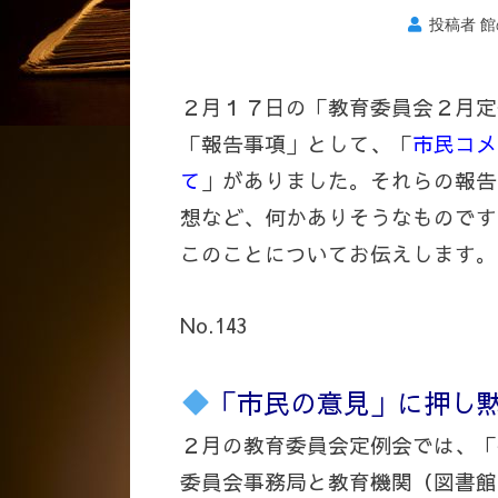
投稿者
館
２月１７日の「教育委員会２月定
「報告事項」として、「
市民コメ
て
」がありました。それらの報告
想など、何かありそうなものです
このことについてお伝えします。
No.143
「市民の意見」に押し
２月の教育委員会定例会では、「
委員会事務局と教育機関（図書館