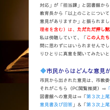
対応」が「担当課」と図書館から
教育長から「以上のことについて
意見がありますか」と振られまし
理者を含む）は、
ただただ押し黙
私は傍聴していて、「
この人たち
問に思わずにはいられませんでし
りひとりに真意を聞いてみたいと
市民からはどんな意見
市民から出された意見は、市教委
それがこちら（PC閲覧推奨）⇒
図書館への意見は⇒「
第３次上尾
意見書及び回答
」＆「
第３次上尾