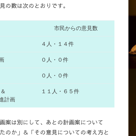
見の数は次のとおりです。
市民からの意見数
４人・１４件
画
０人・０件
０人・０件
 ＆
１１人・６５件
進計画
画案は別にして、あとの計画案について
たのか」＆「その意見についての考え方と