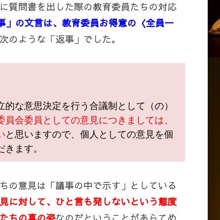
に質問書を出した際の教育委員たちの対応
事」の文言は、教育委員お得意の〈全員一
次のような「返事」でした。
立的な意思決定を行う合議制として（の）
委員会委員としての意見につきましては、
い
と思いますので、個人としての意見を個
だきます。
ちの意見は「議事の中で示す」としている
見に対して、ひと言も発しないという態度
たちの真の姿
なのだということがあらてめ