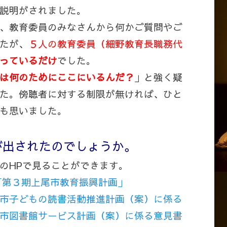
説明がされました。
、教育委員のみなさんから何かご質問やご
たが、
５人の教育委員（細野教育長職務代
っているだけ
でした。
は何のためにここにいるんだ？
」と強く疑
た。傍聴者に対する制限が無ければ、ひと
も思いました。
が出されたのでしょうか。
のHPで見ることができます。
「第３期上尾市教育振興計画」
市子どもの読書活動推進計画（案）に係る
市図書館サービス計画（案）に係る意見書