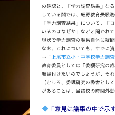
の確認と、「学力調査結果」なる
している間では、細野教育長職務
「学力調査結果」について、「コ
いるのはなぜか」などと聞かれて
現状で学力調査の結果自体に疑問
なお、これについても、すでに資
⇒「
上尾市立小・中学校学力調査
教育委員としては「委嘱研究の成
結論付けたいのでしょうが、それ
（むしろ、委嘱研究の弊害として
があることは、当該校の時間外勤
「意見は議事の中で示