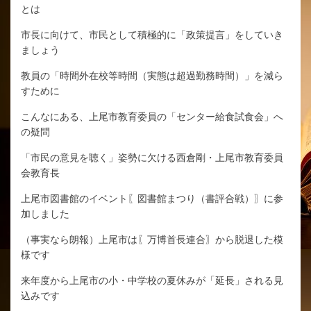
とは
市長に向けて、市民として積極的に「政策提言」をしていき
ましょう
教員の「時間外在校等時間（実態は超過勤務時間）」を減ら
すために
こんなにある、上尾市教育委員の「センター給食試食会」へ
の疑問
「市民の意見を聴く」姿勢に欠ける西倉剛・上尾市教育委員
会教育長
上尾市図書館のイベント〖図書館まつり（書評合戦）〗に参
加しました
（事実なら朗報）上尾市は〖万博首長連合〗から脱退した模
様です
来年度から上尾市の小・中学校の夏休みが「延長」される見
込みです