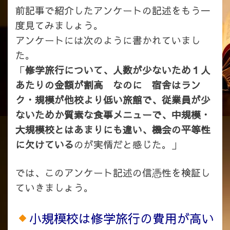
前記事で紹介したアンケートの記述をもう一
度見てみましょう。
アンケートには次のように書かれていまし
た。
「
修学旅行について、人数が少ないため１人
あたりの金額が割高 なのに 宿舎はラン
ク・規模が他校より低い旅館で、従業員が少
ないためか質素な食事メニューで、中規模・
大規模校とはあまりにも違い、機会の平等性
に欠けている
のが実情だと感じた。」
では、このアンケート記述の信憑性を検証し
ていきましょう。
小規模校は修学旅行の費用が高い