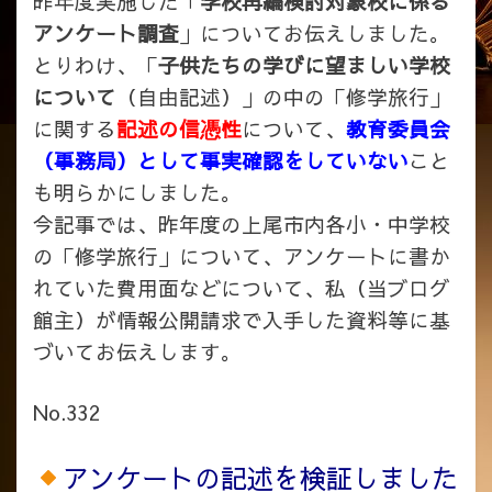
昨年度実施した「
学校再編検討対象校に係る
アンケート調査
」についてお伝えしました。
とりわけ、「
子供たちの学びに望ましい学校
について
（自由記述）」の中の「修学旅行」
に関する
記述の信憑性
について、
教育委員会
（事務局）として事実確認をしていない
こと
も明らかにしました。
今記事では、昨年度の上尾市内各小・中学校
の「修学旅行」について、アンケートに書か
れていた費用面などについて、私（当ブログ
館主）が情報公開請求で入手した資料等に基
づいてお伝えします。
No.332
アンケートの記述を検証しました