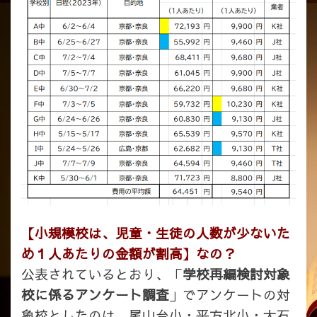
【小規模校は、児童・生徒の人数が少ないた
め１人あたりの金額が割高】なの？
公表されているとおり、「
学校再編検討対象
校に係るアンケート調査
」でアンケートの対
象校としたのは 尾山台小・平方北小・大石