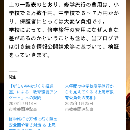
上の一覧表のとおり、修学旅行の費用は、小
学校で２万数千円、中学校で６～７万円かか
り、保護者にとっては大変な負担です。
学校によって、修学旅行の費用になぜ大きな
差があるのかということも含め、当ブログで
は引き続き情報公開請求等に基づいて、検証
をしていきます。
関連
［新しい学校づくり推進
来年度の中学校修学旅行か
室］による「教育環境アン
らも見えてくる《上尾市教
ケート」への疑問
育委員会の実相》
2024年7月13日
2025年1月25日
市教委関連記事
市教委関連記事
修学旅行で万博に行く際の
安全面や暑さ対策 ＆ 上尾