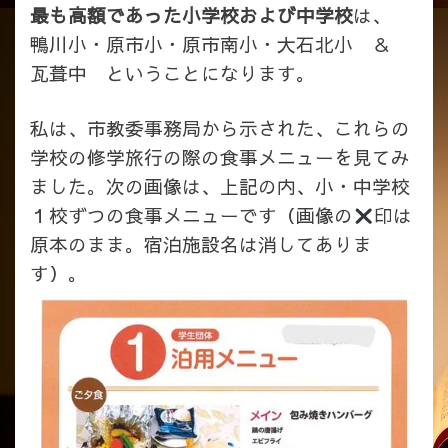
最も高額であった小学校および中学校
は、
鴨川小・原市小・原市南小・大石北小 ＆
瓦葺中 ということになります。
私は、市教委事務局から示された、これらの
学校の修学旅行の際の食事メニューを見てみ
ました。次の画像は、上記の内、小・中学校
１校ずつの食事メニューです（画像の
印は
原本のまま。宿泊施設名は消してありま
す）。