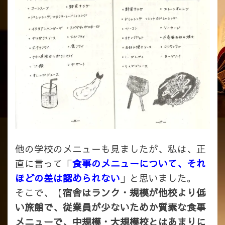
他の学校のメニューも見ましたが、私は、正
直に言って「
食事のメニューについて、
それ
ほどの差は認められない
」と思いました。
そこで、【
宿舎はランク・規模が他校より低
い旅館で、従業員が少ないためか質素な食事
メニューで、中規模・大規模校とはあまりに