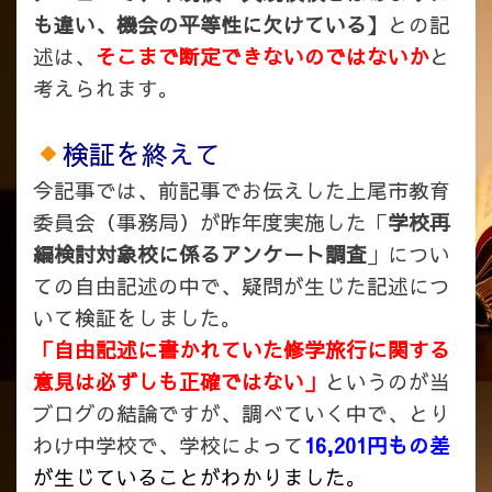
も違い、機会の平等性に欠けている】
との記
述は、
そこまで断定できないのではないか
と
考えられます。
検証を終えて
今記事では、前記事でお伝えした上尾市教育
委員会（事務局）が昨年度実施した「
学校再
編検討対象校に係るアンケート調査
」につい
ての自由記述の中で、疑問が生じた記述につ
いて検証をしました。
「自由記述に書かれていた修学旅行に関する
意見は必ずしも正確ではない」
というのが当
ブログの結論ですが、調べていく中で、とり
わけ中学校で、学校によって
16,201円もの差
が生じていることがわかりました。