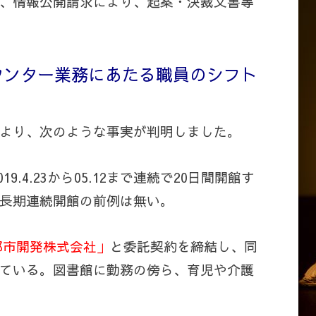
、情報公開請求により、起案・決裁文書等
ウンター業務にあたる職員のシフト
より、次のような事実が判明しました。
9.4.23から05.12まで連続で20日間開館す
長期連続開館の前例は無い。
都市開発株式会社」
と委託契約を締結し、同
ている。図書館に勤務の傍ら、育児や介護