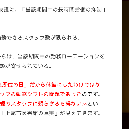
の付帯決議に、「当該期間中の長時間労働の抑制」
ト勤務できるスタッフ数が限られる。
」からは、当該期間中の勤務ローテーションを
談が寄せられている。
皇即位の日」だから休館にしたわけではな
ッフの勤務シフトの問題であった
のです
。
規のスタッフに頼らざるを得ない≫
とい
「上尾市図書館の真実」が見えてきます。