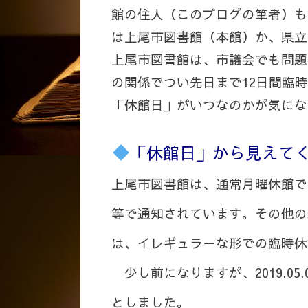
館の住人（このブログの筆者）も
は上尾市図書館（本館）か、県立
上尾市図書館は、市議会でも問題
の関係でつい先日まで12日間臨
「休館日」がいつなのかが気にな
「休館日」から見えて
上尾市図書館は、通常月曜休館で
等で通知されています。その他の
は、イレギュラーな形での臨時休
少し前になりますが、2019.0
としました。