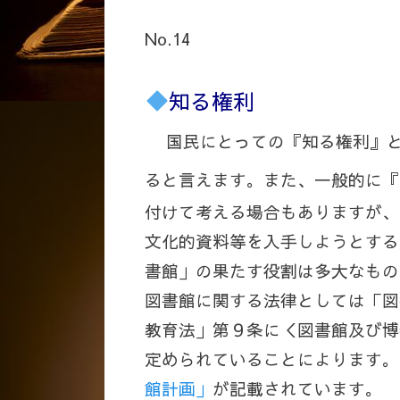
No.14
知る権利
国民にとっての『知る権利』
ると言えます。また、
一般的に『
付けて考える場合もありますが、
文化的資料等を入手しようとする
書館」の果たす役割は多大なもの
図書館に関する法律としては「図
教育法」第９条に＜図書館及び博
定められていることによります。
館計画」
が記載されています。