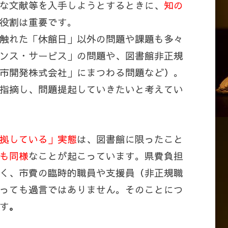
な文献等を入手しようとするときに、
知の
役割は重要です。
触れた「休館日」以外の問題や課題も多々
ンス・サービス」の問題や、図書館非正規
市開発株式会社」にまつわる問題など）。
指摘し、問題提起していきたいと考えてい
拠している」実態
は、図書館に限ったこと
も同様
なことが起こっています。県費負担
く、市費の臨時的職員や支援員（非正規職
っても過言ではありません。そのことにつ
す
。