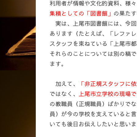
利用者が情報や文化的資料、様々
集積としての「図書館」
の果たす
実は、上尾市図書館には、今回
あります（たとえば、「レファレ
スタッフを束ねている「上尾市都
それらのことについては別の稿で
ます。
加えて、
「非正規スタッフに依
ではなく、
上尾市立学校の現場で
の教職員（正規職員）ばかりでな
員）が今の学校を支えていると言
いても後日お伝えしたいと思いま