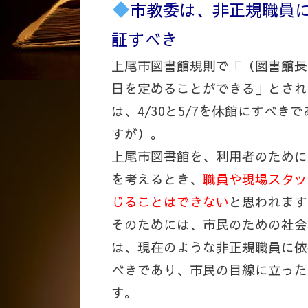
市教委は、非正規職員
証すべき
上尾市図書館規則で「（図書館長
日を定めることができる」とされ
は、4/30と5/7を休館にすべ
すが）。
上尾市図書館を、利用者のために
を考えるとき、
職員や現場スタッ
じることはできない
と思われます
そのためには、市民のための社会
は、現在のような非正規職員に依
べきであり、市民の目線に立った
す。