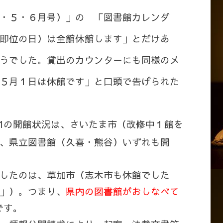
・５・６月号）」の 「図書館カレンダ
即位の日）は全館休館します」とだけあ
うでした。貸出のカウンターにも同様のメ
５月１日は休館です」と口頭で告げられた
1
の開館状況は、さいたま市（改修中１館を
、県立図書館（久喜・熊谷）いずれも開
したのは、草加市（志木市も休館でした
」）。つまり、
県内の図書館がおしなべて
です。