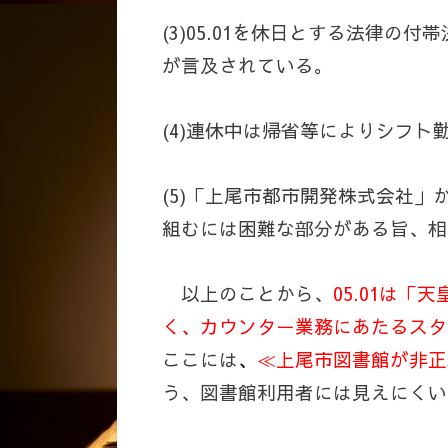
(3)05.01を休日とする法律
が言及されている。
(4)連休中は帰省等によりシフ
(5)「上尾市都市開発株式会社
組むには困難な部分がある旨、相
以上のことから、
05.01
は「天
く、カウンター業務にあたるスタ
ここには
、
≪上尾市図書館が非正
う、図書館利用者には見えにくい