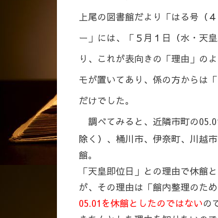
上尾の図書館だより「はる号（４
ー」には、「５月１日（水・天皇
り、これが表向きの「理由」のよ
モが置いてあり、係の方からは「
だけでした。
調べてみると、近隣市町の05.0
除く）、桶川市、伊奈町、川越市
館。
「天皇即位日」との理由で休館と
が、その理由は「館内整理のため
05.01を休館としたのではない
の