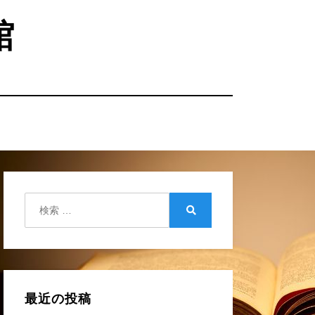
館
検
索:
検
索
最近の投稿