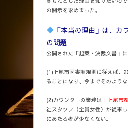
きちんとした理由を知りたいので
の開示を求めました。
「本当の理由」は、カ
の問題
公開された「起案・決裁文書」に
(1)上尾市図書館規則に従えば、201
ることになり、今までそのような
(2)カウンターの業務は
「上尾市
社スタッフ（全員女性）が従事し
にあたる者が少なくない。