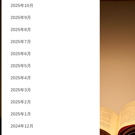
2025年10月
2025年9月
2025年8月
2025年7月
2025年6月
2025年5月
2025年4月
2025年3月
2025年2月
2025年1月
2024年12月