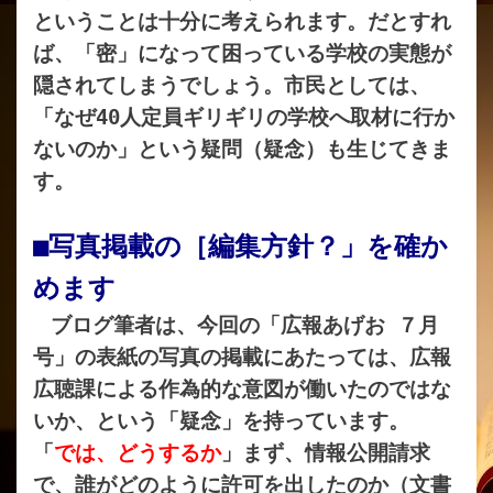
ということは十分に考えられます。だとすれ
ば、「密」になって困っている学校の実態が
隠されてしまうでしょう。市民としては、
「なぜ40人定員ギリギリの学校へ取材に行か
ないのか」という疑問（疑念）も生じてきま
す。
■写真掲載の［編集方針？」を確か
めます
ブログ筆者は、今回の「広報あげお ７月
号」の表紙の写真の掲載にあたっては、広報
広聴課による作為的な意図が働いたのではな
いか、という「疑念」を持っています。
「
では、どうするか
」まず、情報公開請求
で、誰がどのように許可を出したのか（文書