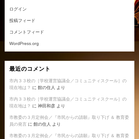
ログイン
投稿フィード
コメントフィード
WordPress.org
最近のコメント
市内３３校の［学校運営協議会／コミュニティスクール］の
現在地は？
に
館の住人
より
市内３３校の［学校運営協議会／コミュニティスクール］の
現在地は？
に
神田和彦
より
市教委の３月定例会／『市民からの請願』取り下げ ＆ 教育委
員の発言
に
館の住人
より
市教委の３月定例会／『市民からの請願』取り下げ ＆ 教育委