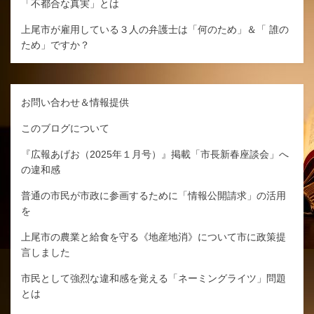
「不都合な真実」とは
上尾市が雇用している３人の弁護士は「何のため」＆「 誰の
ため」ですか？
お問い合わせ＆情報提供
このブログについて
『広報あげお（2025年１月号）』掲載「市長新春座談会」へ
の違和感
普通の市民が市政に参画するために「情報公開請求」の活用
を
上尾市の農業と給食を守る《地産地消》について市に政策提
言しました
市民として強烈な違和感を覚える「ネーミングライツ」問題
とは