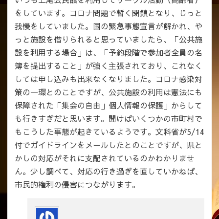
をしています。コロナ問題で暫く閉鎖となり、じっと
我慢をしていました。国の緊急事態宣言が解かれ、や
っと施設を借りられると思っていましたら、「公共施
設を利用する場合」は、「予約段階で参加者全員の名
簿を提出すること」が強く主張されており、これなく
しては申し込みも出来なくなりました。コロナ感染対
策の一環とのことですが、公共施設の利用は憲法にも
保障された「集会の自由」個人情報の保護」からして
も行きすぎだと思います。聞けばいくつかの市町村で
もこうした事態が起きているようです。文科省が5/14
付でガイドラインをメールしたとのことですが、県と
かしの対応がそれに支配されているのかわかりませ
ん。少し調べて、対応の行き過ぎを直していかねば、
市民的権利の侵害につながります。