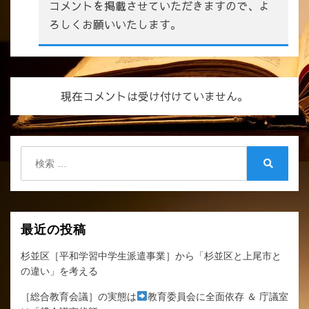
コメントを掲載させていただきますので、よ
ろしくお願いいたします。
現在コメントは受け付けていません。
検
索:
検
索
最近の投稿
杉並区［平和学習中学生派遣事業］から「杉並区と上尾市と
の違い」を考える
［総合教育会議］の実態は
教育委員会に全面依存 ＆ 庁議室