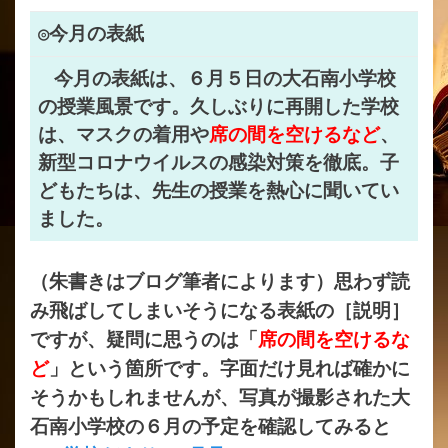
◎今月の表紙
今月の表紙は、６月５日の大石南小学校
の授業風景です。久しぶりに再開した学校
は、マスクの着用や
席の間を空けるなど
、
新型コロナウイルスの感染対策を徹底。子
どもたちは、先生の授業を熱心に聞いてい
ました。
（朱書きはブログ筆者によります）思わず読
み飛ばしてしまいそうになる表紙の［説明］
ですが、疑問に思うのは「
席の間を空けるな
ど
」という箇所です。字面だけ見れば確かに
そうかもしれませんが、写真が撮影された大
石南小学校の６月の予定を確認してみると