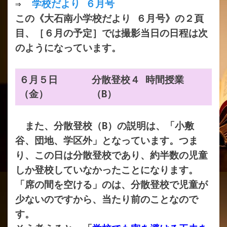
⇒
学校だより ６月号
この《大石南小学校だより ６月号》の２頁
目、［６月の予定］では撮影当日の日程は次
のようになっています。
６月５日
分散登校４ 時間授業
（金）
（B）
また、分散登校（B）の説明は、「小敷
谷、団地、学区外」となっています。つま
り、この日は分散登校であり、約半数の児童
しか登校していなかったことになります。
「席の間を空ける」のは、分散登校で児童が
少ないのですから、当たり前のことなので
す。