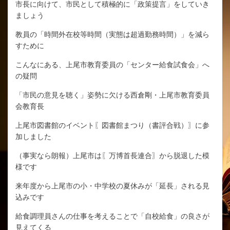
市長に向けて、市民として積極的に「政策提言」をしていき
ましょう
教員の「時間外在校等時間（実態は超過勤務時間）」を減ら
すために
こんなにある、上尾市教育委員の「センター給食試食会」へ
の疑問
「市民の意見を聴く」姿勢に欠ける西倉剛・上尾市教育委員
会教育長
上尾市図書館のイベント〖図書館まつり（書評合戦）〗に参
加しました
（事実なら朗報）上尾市は〖万博首長連合〗から脱退した模
様です
来年度から上尾市の小・中学校の夏休みが「延長」される見
込みです
給食調理員さんの仕事を考えることで「自校給食」の良さが
見えてくる