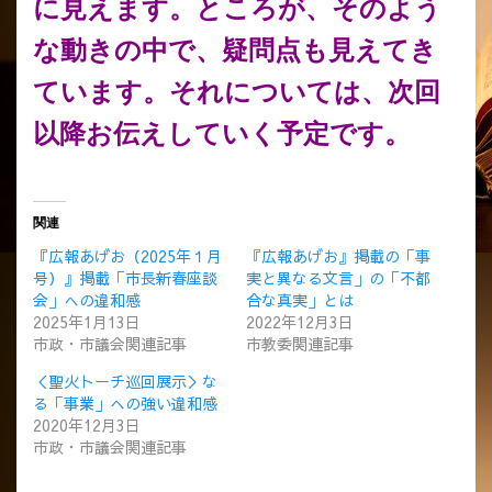
に見えます。ところが、そのよう
な動きの中で、疑問点も見えてき
ています。それについては、次回
以降お伝えしていく予定です。
関連
『広報あげお（2025年１月
『広報あげお』掲載の「事
号）』掲載「市長新春座談
実と異なる文言」の「不都
会」への違和感
合な真実」とは
2025年1月13日
2022年12月3日
市政・市議会関連記事
市教委関連記事
＜聖火トーチ巡回展示＞な
る「事業」への強い違和感
2020年12月3日
市政・市議会関連記事