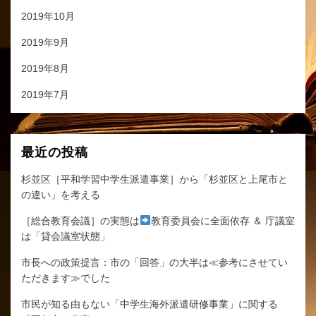
2019年10月
2019年9月
2019年8月
2019年7月
最近の投稿
杉並区［平和学習中学生派遣事業］から「杉並区と上尾市と
の違い」を考える
［総合教育会議］の実態は
教育委員会に全面依存 ＆ 庁議室
は「貸会議室状態」
市長への政策提言：市の「回答」の大半は≪参考にさせてい
ただきます≫でした
市民が知る由もない「中学生海外派遣研修事業」に関する