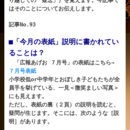
り越しての「疑念」）を覚えます。今記事で
はそのことについてお伝えします。
記事No.93
■「今月の表紙」説明に書かれてい
ることは？
「広報あげお ７月号」の表紙はこちら⇒
７月号表紙
小学校低or中学年とおぼしき子どもたちが全
員手を挙げている、一見＜微笑ましい写真＞
にも見えます。
ただし、表紙の裏（２頁）の説明を読むと、
疑問が生じます。そこには、次のような［説
明］があります。