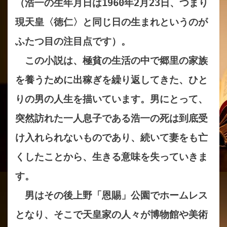
（浩一の生年月日は1960年2月23日、つまり
現天皇〈徳仁〉と同じ日の生まれというのが
ふたつ目の注目点です）。
この小説は、極貧の生活の中で郷里の家族
を養うために出稼ぎを繰り返してきた、ひと
りの男の人生を描いています。男にとって、
突然訪れた一人息子である浩一の死は到底受
け入れられないものであり、続いて妻をも亡
くしたことから、生きる意味を失っていきま
す。
男はその後上野「恩賜」公園でホームレス
となり、そこで天皇家の人々が博物館や美術