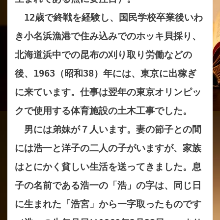
12歳で終戦を経験し、国民学校卒業後いわ
き小名浜漁港で住み込みでのホッキ貝採り、
北海道浜中での昆布の刈り取り労働などの
後、1963（昭和38）年には、東京に出稼ぎ
に来ています。仕事は翌年の東京オリンピッ
クで使用する体育施設の土木工事でした。
男には弟妹が７人います。妻の節子との間
には浩一と洋子の二人の子がいますが、家族
はとにかく貧しい生活を送ってきました。息
子の
名前である浩一の「浩」の字は、同じ日
に生まれた「浩宮」から一字取ったものです