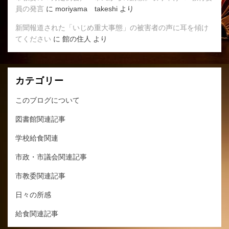
員の発言
に
moriyama takeshi
より
新聞報道された「いじめ重大事態」の被害者の声に耳を傾け
てください
に
館の住人
より
カテゴリー
このブログについて
図書館関連記事
学校給食関連
市政・市議会関連記事
市教委関連記事
日々の所感
給食関連記事