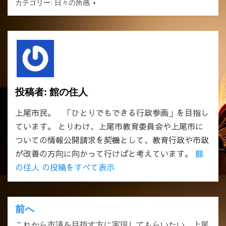
カテゴリー:
日々の所感
投稿者:
館の住人
上尾市民。 「ひとりでもできる行政参画」を目指し
ています。 とりわけ、上尾市教育委員会や上尾市に
ついての情報公開請求を契機として、教育行政や市政
が改善の方向に向かって行けばと考えています。
館
の住人 の投稿をすべて表示
前へ
投
これから市議を目指す方に実現してもらいたい、上尾