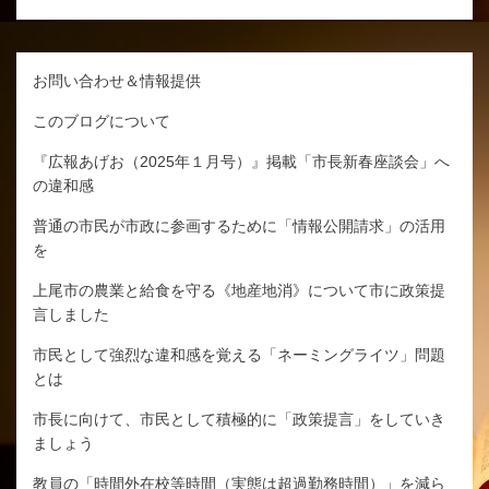
お問い合わせ＆情報提供
このブログについて
『広報あげお（2025年１月号）』掲載「市長新春座談会」へ
の違和感
普通の市民が市政に参画するために「情報公開請求」の活用
を
上尾市の農業と給食を守る《地産地消》について市に政策提
言しました
市民として強烈な違和感を覚える「ネーミングライツ」問題
とは
市長に向けて、市民として積極的に「政策提言」をしていき
ましょう
教員の「時間外在校等時間（実態は超過勤務時間）」を減ら