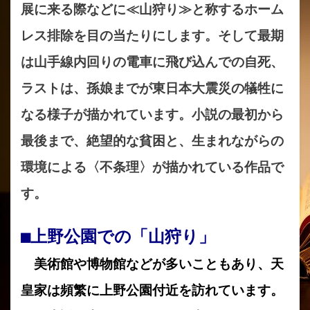
展に来る際などに≪山狩り≫と称するホーム
レス排除を目の当たりにします。そして最期
は山手線内回りの電車に飛び込んでの自死、
ラストは、孫娘までが東日本大震災の犠牲に
なる様子が描かれています。小説の最初から
最後まで、絶望的な貧困と、生まれながらの
環境による〈不条理〉が描かれている作品で
す。
■上野公園での「山狩り」
美術館や博物館などが多いこともあり、天
皇家は頻繁に上野公園付近を訪れています。