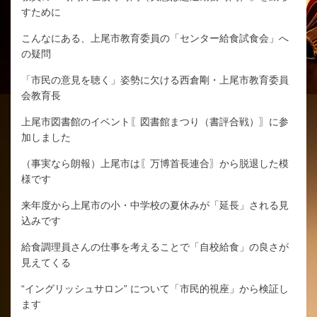
すために
こんなにある、上尾市教育委員の「センター給食試食会」へ
の疑問
「市民の意見を聴く」姿勢に欠ける西倉剛・上尾市教育委員
会教育長
上尾市図書館のイベント〖図書館まつり（書評合戦）〗に参
加しました
（事実なら朗報）上尾市は〖万博首長連合〗から脱退した模
様です
来年度から上尾市の小・中学校の夏休みが「延長」される見
込みです
給食調理員さんの仕事を考えることで「自校給食」の良さが
見えてくる
“イングリッシュサロン” について「市民的視座」から検証し
ます