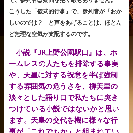
で、参列者は疑問を抱く暇もありません。
こうした「儀式的行事」で、参列者が「おか
しいのでは？」と声をあげることは、ほとん
ど無理な空気が支配するのです。
小説『JR上野公園駅口』は、ホ
ームレスの人たち
を排除する事実
や、天皇に対する祝意を半ば強制
する雰囲気の危うさを、柳美里の
淡々とした語り口で私たちに突き
つけている小説ではないかと思い
ます。天皇の交代を機に様々な行
事が「これでもか」と組まれてい