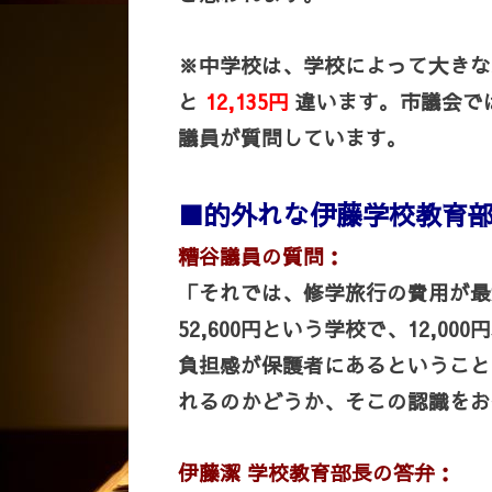
※中学校は、学校によって大きな
と
12,135円
違います。市議会で
議員が質問しています。
■的外れな伊藤学校教育
糟谷議員の質問：
「それでは、修学旅行の費用が最大
52,600円という学校で、12,
負担感が保護者にあるということ
れるのかどうか、そこの認識をお
伊藤潔 学校教育部長の答弁：