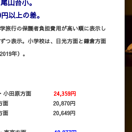
は尾山台小。
00円以上の差。
学旅行の保護者負担費用が高い順に表示し
ずつ表示。小学校は、日光方面と鎌倉方面
019年）。
 鎌倉・小田原方面
24,359円
1 鎌倉方面 20,870円
1 鎌倉方面 20,649円