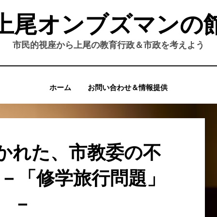
上尾オンブズマンの
市民的視座から上尾の教育行政＆市政を考えよう
ホーム
お問い合わせ＆情報提供
かれた、市教委の不
) －「修学旅行問題」
－