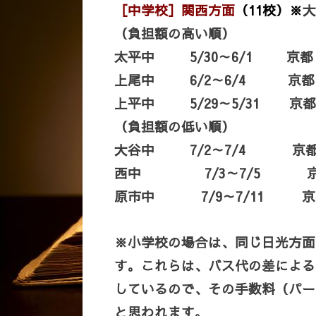
［中学校］関西方面
（11校）
※
大
（負担額の高い順）
太平中 5/30～6/1
上尾中 6/2～6/4 京都
上平中 5/29～5/31 京
（負担額の低い順）
大谷中 7/2～7/4 京
西中 7/3～7/5 京
原市中 7/9～7/11 
※小学校の場合は、同じ日光方面
す。これらは、バス代の差による
しているので、その手数料（パー
と思われます。