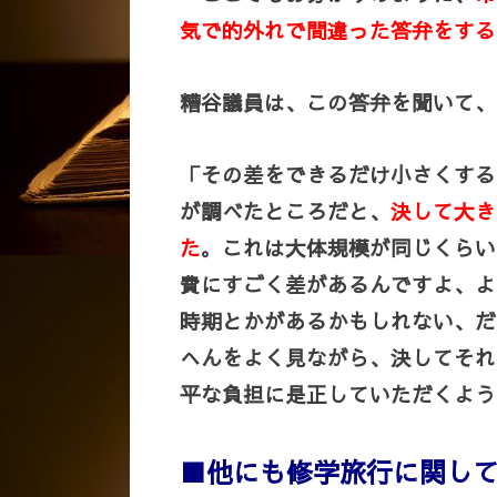
気で的外れで間違った答弁をする
糟谷議員は、この答弁を聞いて、
「その差をできるだけ小さくする
が調べたところだと、
決して大き
た
。これは大体規模が同じくらい
費にすごく差があるんですよ、よ
時期とかがあるかもしれない、だ
へんをよく見ながら、決してそれ
平な負担に是正していただくよう
■他にも修学旅行に関し