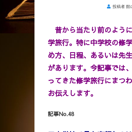
投稿者
館
昔から当たり前のように
学旅行。特に中学校の修
め方、日程、あるいは先
があります。今記事では
ってきた修学旅行にまつ
お伝えします。
記事No.48