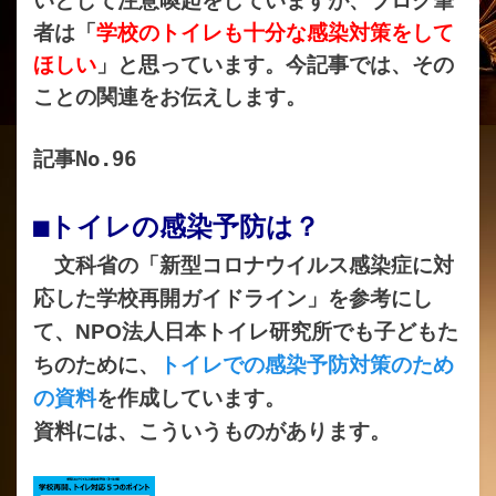
いとして注意喚起をしていますが、ブログ筆
者は「
学校のトイレも十分な感染対策をして
ほしい
」と思っています。今記事では、その
ことの関連をお伝えします。
記事No.96
■トイレの感染予防は？
文科省の「新型コロナウイルス感染症に対
応した学校再開ガイドライン」を参考にし
て、
NPO
法人日本トイレ研究所でも子どもた
ちのために、
トイレでの感染予防対策のため
の資料
を作成しています。
資料には、こういうものがあります。