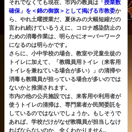
それでなくても現在、市内の教員は
「授業数
確保」を＜錦の御旗＞として掲げる市教委
か
ら、やれ土曜授業だ、夏休みの大幅短縮だの
言われ続けているうえに、コロナ感染防止の
ための消毒作業は、明らかにオーバーワーク
になるのは明らかです。
さらに、小中学校の場合、教室や児童生徒の
トイレに加えて、「教職員用トイレ（来客用
トイレを兼ねている場合が多い）」の清掃や
消毒も教職員が担っている場合が多いのでは
ないかと推測されます。
市内の他の公共施設では、来客用や利用者が
使うトイレの清掃は、専門業者か民間委託を
しているのではないでしょうか。もしそうで
あれば、学校だけがなぜ教職員が担当しなけ
ればならないのか、全くわかりません。