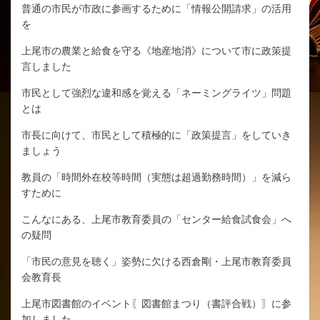
普通の市民が市政に参画するために「情報公開請求」の活用
を
上尾市の農業と給食を守る《地産地消》について市に政策提
言しました
市民として強烈な違和感を覚える「ネーミングライツ」問題
とは
市長に向けて、市民として積極的に「政策提言」をしていき
ましょう
教員の「時間外在校等時間（実態は超過勤務時間）」を減ら
すために
こんなにある、上尾市教育委員の「センター給食試食会」へ
の疑問
「市民の意見を聴く」姿勢に欠ける西倉剛・上尾市教育委員
会教育長
上尾市図書館のイベント〖図書館まつり（書評合戦）〗に参
加しました