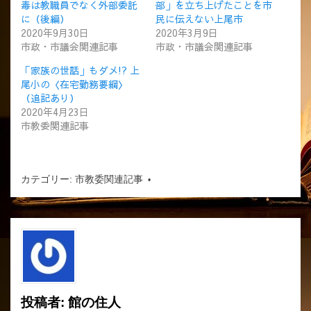
毒は教職員でなく外部委託
部」を立ち上げたことを市
に（後編）
民に伝えない上尾市
2020年9月30日
2020年3月9日
市政・市議会関連記事
市政・市議会関連記事
「家族の世話」もダメ!? 上
尾小の〈在宅勤務要綱〉
（追記あり）
2020年4月23日
市教委関連記事
カテゴリー:
市教委関連記事
投稿者:
館の住人