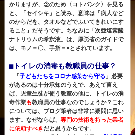
かりますが、念のため〈コトバンク〉を見る
と、「セイシキ」と読み、意味は「病人など
のからだを、タオルなどでふいてきれいにす
ること」だそうです。ちなみに「次亜塩素酸
ナトリウムの希釈液」は、厚労省のガイドで
は、モノ＝〇、手指＝×とされています。
■トイレの消毒も教職員の仕事？
「
子どもたちをコロナ感染から守る
」必要
があるのは十分承知のうえで、あえて言え
ば、児童生徒が使う教室の他に、トイレの消
毒作業
も
教職員の仕事なのでしょうか？これ
については、ブログ筆者は非常に疑問に思い
ます。なぜならば、
専門の技術を持った業者
に依頼すべき
だと思うからです。