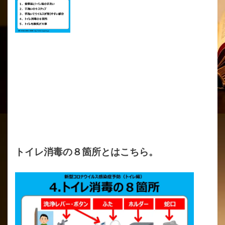
トイレ消毒の８箇所とはこちら。