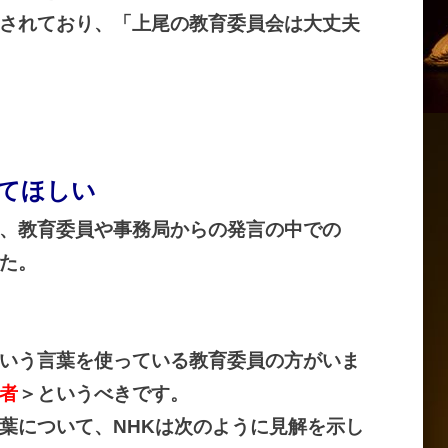
されており、「上尾の教育委員会は大丈夫
してほしい
、教育委員や事務局からの発言の中での
た。
いう言葉を使っている教育委員の方がいま
者
＞というべきです。
葉について、
NHK
は次のように見解を示し