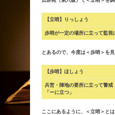
広辞苑（第六版）で＜立哨＞を調
【立哨】りっしょう
歩哨が一定の場所に立って監視
とあるので、今度は＜歩哨＞を見
【歩哨】ほしょう
兵営・陣地の要所に立って警戒
「ーに立つ」
ここにあるように、＜立哨＞とは