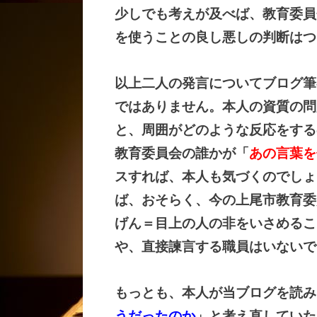
少しでも考えが及べば、教育委員
を使うことの良し悪しの判断はつ
以上二人の発言についてブログ筆
ではありません。本人の資質の問
と、周囲がどのような反応をする
教育委員会の誰かが「
あの言葉を
スすれば、本人も気づくのでしょ
ば、おそらく、今の上尾市教育委
げん＝目上の人の非をいさめるこ
や、直接諫言する職員はいないで
もっとも、本人が当ブログを読み
うだったのか
」と考え直していた