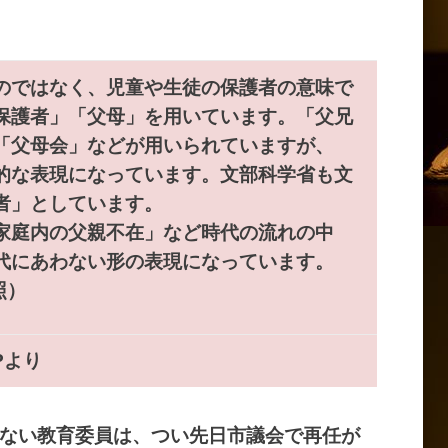
のではなく、児童や生徒の保護者の意味で
保護者」「父母」を用いています。「父兄
「父母会」などが用いられていますが、
的な表現になっています。文部科学省も文
者」としています。
家庭内の父親不在」など時代の流れの中
代にあわない形の表現になっています。
照）
P
より
ない教育委員は、つい先日市議会で再任が