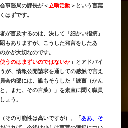
会事務局の課長が＜
立哨活動
＞という言葉
くはずです。
者が言及するのは、決して「細かい指摘」
題もありますが、こうした発言をしたあ
のかが大切なのです。
使うのはまずいのではないか
」とアドバイ
うが、情報公開請求を通しての感触で言え
員会内部には、誰もそうした「諫言（かん
と、また、その言葉）」を素直に聞く職員
しょう。
（その可能性は高いですが）、「
ああ、そ
だければ、今後は少しは言葉の選択につい