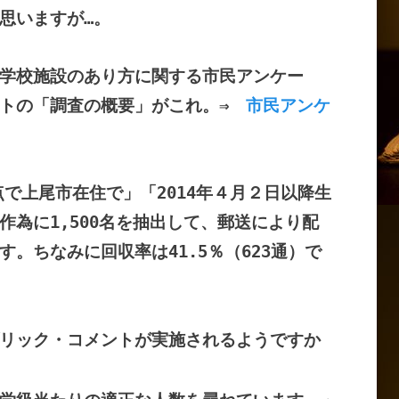
思いますが…。
学校施設のあり方に関する市民アンケー
ートの「調査の概要」がこれ。⇒
市民アンケ
点で上尾市在住で」「2014年４月２日以降生
作為に1,500名を抽出して、郵送により配
。ちなみに回収率は41.5％（623通）で
リック・コメントが実施されるようですか