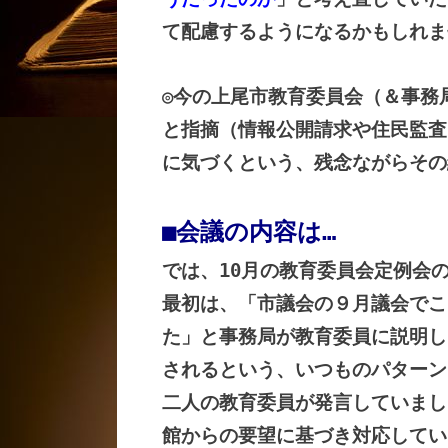
て配慮するようになるかもしれま
◎今の上尾市教育委員会（＆事務
と指摘（情報公開請求や住民監査
に気づくという、残念ながらその
■会議の内容は…
では、10月の教育委員会定例会
最初は、「市議会の９月議会でこ
た」と事務局が教育委員に説明し
されるという、いつものパターン
二人の教育委員が発言していまし
館からの要望に基づき対応してい