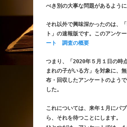
べき別の大事な問題があるように
それ以外で興味深かったのは、「
ト」の速報版です。このアンケ
ート 調査の概要
つまり、「2020年５月１日の時
まれの子がいる方」を対象に、無
布・回収したアンケートのようです
した。
これについては、来年１月にパブ
ら、それを待つことにします。