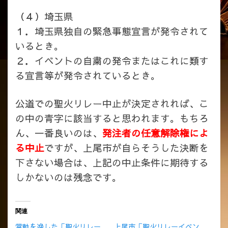
（４）埼玉県
１．埼玉県独自の緊急事態宣言が発令されて
いるとき。
２．イベントの自粛の発令またはこれに類す
る宣言等が発令されているとき。
公道での聖火リレー中止が決定されれば、こ
の中の青字に該当すると思われます。もちろ
ん、一番良いのは、
発注者の任意解除権によ
る中止
ですが、上尾市が自らそうした決断を
下さない場合は、上記の中止条件に期待する
しかないのは残念です。
関連
常軌を逸した「聖火リレー
上尾市「聖火リレーイベン