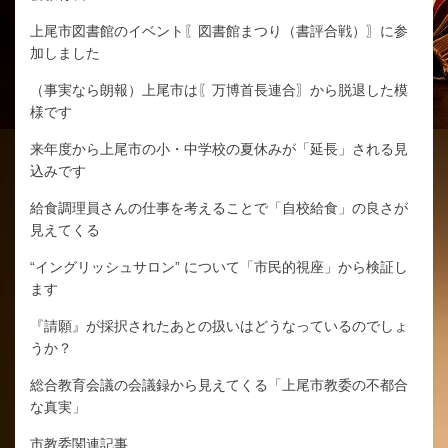
上尾市図書館のイベント〖図書館まつり（書評合戦）〗に参
加しました
（事実なら朗報）上尾市は〖万博首長連合〗から脱退した模
様です
来年度から上尾市の小・中学校の夏休みが「延長」される見
込みです
給食調理員さんの仕事を考えることで「自校給食」の良さが
見えてくる
“イングリッシュサロン” について「市民的視座」から検証し
ます
『請願』が採択されたあとの扱いはどうなっているのでしょ
うか？
総合教育会議の会議録から見えてくる「上尾市教委の不都合
な真実」
市教委関連記事