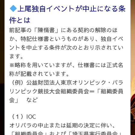
上尾独自イベントが中止になる条
件とは
前記事の「陳情書」にある契約の解除のほ
か、特記仕様書というものがあり、独自イベ
ントを中止する条件が次のとおり示されてい
ます。
※略称を用いていますが、仕様書には正式名
称が記載されています。
（例）公益財団法人東京オリンピック・パラ
リンピック競技大会組織委員会＝「組織委員
会」 など
（１）IOC
オリパラの中止または延期の決定に伴い、
「組織委員会」および「埼玉県実行委員会」