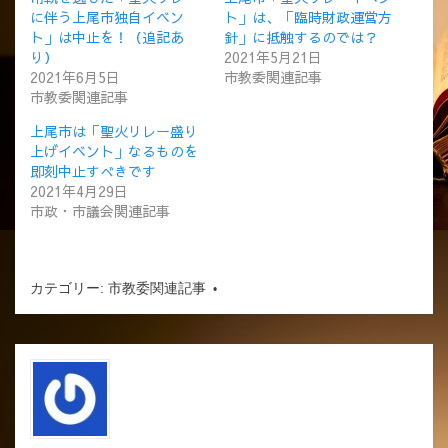
に伴う上尾市独自イベン
ト」は、「臨時財政運営方
ト」は中止を！（追記あ
針」に抵触するのでは？
り）
2021年5月21日
2021年6月5日
市教委関連記事
市教委関連記事
上尾市は「聖火リレー盛り
上げイベント」なるものを
即刻中止すべきです
2021年4月29日
市政・市議会関連記事
カテゴリー:
市教委関連記事