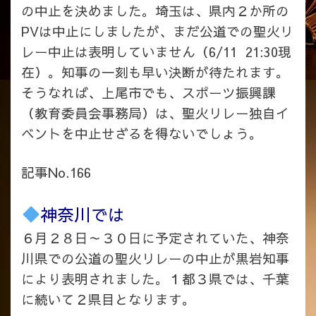
の中止を決めました。埼玉は、県内２か所の
PVは中止にしましたが、まだ公道での聖火リ
レー中止は表明していません（6/11 21:30現
在）。知事の一刻も早い決断が待たれます。
そうなれば、上尾市でも、スポーツ振興課
（教育委員会事務局）は、聖火リレー独自イ
ベントを中止せざるを得ないでしょう。
記事No.166
神奈川では
６月２８日～３０日に予定されていた、神奈
川県での公道の聖火リレーの中止が黒岩知事
により表明されました。１都３県では、千葉
に続いて２県目となります。