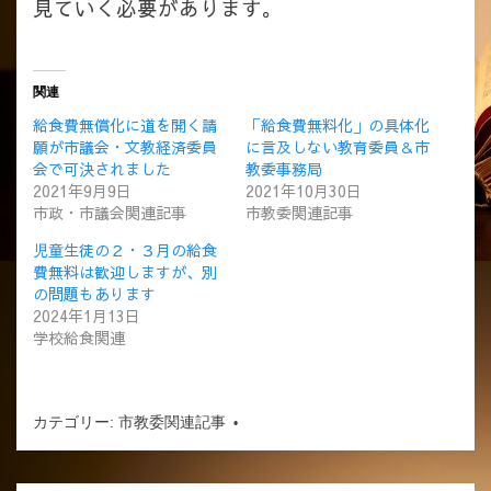
見ていく必要があります。
関連
給食費無償化に道を開く請
「給食費無料化」の具体化
願が市議会・文教経済委員
に言及しない教育委員＆市
会で可決されました
教委事務局
2021年9月9日
2021年10月30日
市政・市議会関連記事
市教委関連記事
児童生徒の２・３月の給食
費無料は歓迎しますが、別
の問題もあります
2024年1月13日
学校給食関連
カテゴリー:
市教委関連記事