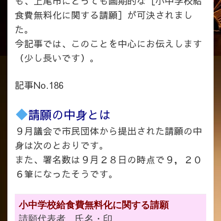
も、上尾市にとっても画期的な［小中学校給
食費無料化に関する請願］が可決されまし
た。
今記事では、このことを中心にお伝えします
（少し長いです）。
記事No.186
請願の中身とは
９月議会で市民団体から提出された請願の中
身は次のとおりです。
また、署名数は９月２８日の時点で９，２０
６筆になったそうです。
小中学校給食費無料化に関する請願
請願代表者 氏名・印