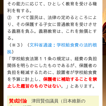
その能力に応じて、ひとしく教育を受ける権
利を有する。
② すべて国民は、法律の定めるところによ
り、その保護する子女に普通教育を受けさせ
る義務を負ふ。義務教育は、これを無償とす
る。
（※３）（
文科省通達：学校給食費の法的根
拠
）
「学校給食法第１１条の規定は、経費の負担
関係を明らかにしたものであるが、保護者の
負担を軽減するために、設置者が学校給食費
を予算に計上し、
保護者に補助することを禁
止した趣旨のものではない
。」とあります。
賛成討論
津田賢伯議員（日本維新の