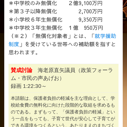
＊中学校のみ無償化 ２億9,100万円
＊第３子以降無償化 2,700万円
＊小学校６年生無償化 9,350万円
＊中学校３年生無償化 １億 950万円
（※２）「無償化対象者」とは、「
就学援助
制度
」を受けている世帯への補助額を指すと
思われます。
賛成討論
海老原直矢議員（政策フォーラ
ム・市民の声あげお）
録画 1:22:30～
本請願は、保護者負担の軽減を主な理由として、学
校給食費の無料化に向けた段階的な取組を求めるも
のである。まずもって、「保護者負担の軽減」とい
う一点をもっても、子育て世代が安心して子育てが
できる環境をつくるという、あたりまえのまちづく