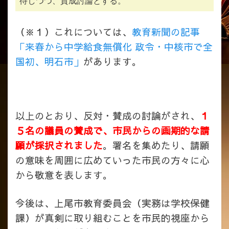
待しつつ、賛成討論とする。
（※１）これについては、
教育新聞の記事
「来春から中学給食無償化 政令・中核市で全
国初、明石市」
があります。
以上のとおり、反対・賛成の討論がされ、
１
５名の議員の賛成で、市民からの画期的な請
願が採択されました
。署名を集めたり、請願
の意味を周囲に広めていった市民の方々に心
から敬意を表します。
今後は、上尾市教育委員会（実務は学校保健
課）が真剣に取り組むことを市民的視座から