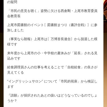
の疑問
「市民の意見を聴く」姿勢に欠ける西倉剛・上尾市教育委員
会教育長
上尾市図書館のイベント〖図書館まつり（書評合戦）〗に参
加しました
（事実なら朗報）上尾市は〖万博首長連合〗から脱退した模
様です
来年度から上尾市の小・中学校の夏休みが「延長」される見
込みです
給食調理員さんの仕事を考えることで「自校給食」の良さが
見えてくる
“イングリッシュサロン” について「市民的視座」から検証し
ます
『請願』が採択されたあとの扱いはどうなっているのでしょ
うか？