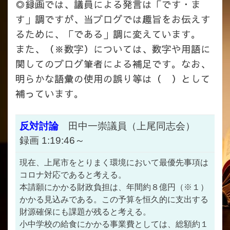
◎録画では、議員による発言は「です・ま
す」調ですが、当ブログでは趣旨をお伝えす
るために、「である」調に変えています。
また、（※数字）については、数字や用語に
関してのブログ筆者による補足です。なお、
明らかな語彙の使用の誤り等は（ ）として
補っています。
反対討論
田中一崇議員（上尾同志会）
録画 1:19:46～
現在、上尾市をとりまく環境において最優先事項は
コロナ対応であると考える。
本請願にかかる財政負担は、年間約８億円（※１）
かかる見込みである。この予算を恒久的に支出する
財源確保にも課題が残ると考える。
小中学校の給食にかかる事業費としては、総額約１