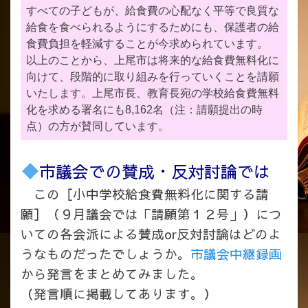
すべての子どもが、給食費の心配なく平等で良質な
給食を食べられるようにするためにも、保護者の給
食費負担を軽減することが今求められています。
以上のことから、上尾市は将来的な給食費無料化に
向けて、段階的に取り組みを行っていくことを請願
いたします。上尾市長、教育長宛の学校給食費無料
化を求める署名にも8,162名（注：請願提出の時
点）の方が賛同しています。
市議会での賛成・反対討論では
この［小中学校給食費無料化に関する請
願］（９月議会では「請願第１２号」）につ
いての各会派による賛成or反対討論はどのよ
うなものだったでしょうか。
市議会中継録画
から発言をまとめてみました。
（発言順に掲載してあります。）