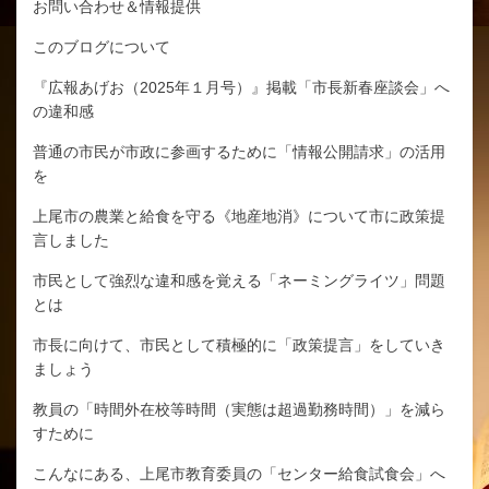
お問い合わせ＆情報提供
このブログについて
『広報あげお（2025年１月号）』掲載「市長新春座談会」へ
の違和感
普通の市民が市政に参画するために「情報公開請求」の活用
を
上尾市の農業と給食を守る《地産地消》について市に政策提
言しました
市民として強烈な違和感を覚える「ネーミングライツ」問題
とは
市長に向けて、市民として積極的に「政策提言」をしていき
ましょう
教員の「時間外在校等時間（実態は超過勤務時間）」を減ら
すために
こんなにある、上尾市教育委員の「センター給食試食会」へ