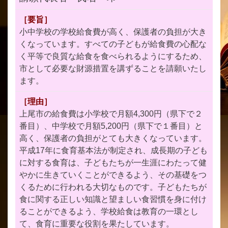
［要旨］
小中学校の学校給食費が高く、保護者の負担が大き
くなっています。すべての子どもが給食費の心配な
く平等で良質な給食を食べられるようにするため、
市として必要な財源措置を講ずることを請願いたし
ます。
［理由］
上尾市の給食費は小学校で月額4,300円（県下で２
番目）、中学校で月額5,200円（県下で１番目）と
高く、保護者の負担がとても大きくなっています。
平成17年に食育基本法が制定され、成長期の子ども
に対する食育は、子どもたちが一生涯にわたって健
やかに生きていくことができるよう、その基礎をつ
くるために行われる大切なものです。子どもたちが
食に関する正しい知識と望ましい食習慣を身に付け
ることができるよう、学校給食は教育の一環とし
て、食育に重要な役割を果たしています。