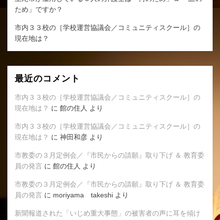
ため」ですか？
市内３３校の［学校運営協議会／コミュニティスクール］の
現在地は？
最近のコメント
市内３３校の［学校運営協議会／コミュニティスクール］の
現在地は？
に
館の住人
より
市内３３校の［学校運営協議会／コミュニティスクール］の
現在地は？
に
神田和彦
より
市教委の３月定例会／『市民からの請願』取り下げ ＆ 教育委
員の発言
に
館の住人
より
市教委の３月定例会／『市民からの請願』取り下げ ＆ 教育委
員の発言
に
moriyama takeshi
より
新聞報道された「いじめ重大事態」の被害者の声に耳を傾け