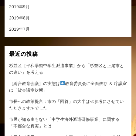
2019年9月
2019年8月
2019年7月
最近の投稿
杉並区［平和学習中学生派遣事業］から「杉並区と上尾市と
の違い」を考える
［総合教育会議］の実態は
教育委員会に全面依存 ＆ 庁議室
は「貸会議室状態」
市長への政策提言：市の「回答」の大半は≪参考にさせてい
ただきます≫でした
市民が知る由もない「中学生海外派遣研修事業」に関する
「不都合な真実」とは