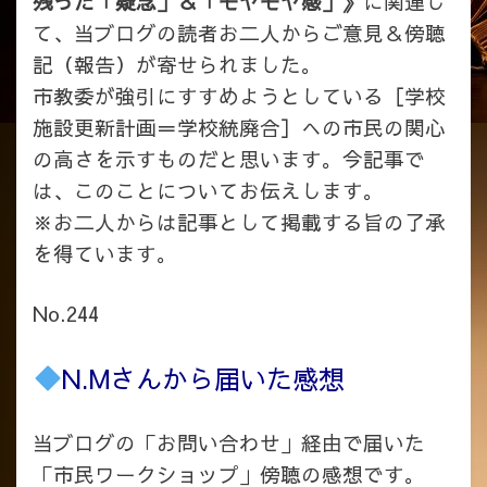
残った「疑念」＆「モヤモヤ感」》
に関連し
て、当ブログの読者お二人からご意見＆傍聴
記（報告）が寄せられました。
市教委が強引にすすめようとしている［学校
施設更新計画＝学校統廃合］への市民の関心
の高さを示すものだと思います。今記事で
は、このことについてお伝えします。
※お二人からは記事として掲載する旨の了承
を得ています。
No.244
N.Mさんから届いた感想
当ブログの「お問い合わせ」経由で届いた
「市民ワークショップ」傍聴の感想です。