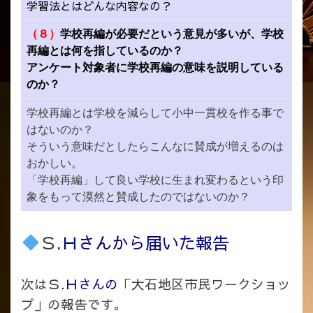
学習法とはどんな内容なの？
（８）
学校再編が必要だという意見が多いが、学校
再編とは何を指しているのか？
アンケート対象者に学校再編の意味を説明している
のか？
学校再編とは学校を減らして小中一貫校を作る事で
はないのか？
そういう意味だとしたらこんなに賛成が増えるのは
おかしい。
「学校再編」して良い学校に生まれ変わるという印
象をもって漠然と賛成したのではないのか？
Ｓ
.Ｈさんから届いた報告
次はＳ
.Ｈさんの
「大石地区市民ワークショッ
プ」の報告です。