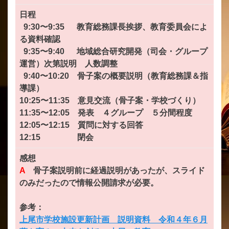
日程
9:30〜9:35 教育総務課長挨拶、教育委員会によ
る資料確認
9:35〜9:40 地域総合研究開発（司会・グループ
運営）次第説明 人数調整
9:40〜10:20 骨子案の概要説明（教育総務課＆指
導課）
10:25〜11:35 意見交流（骨子案・学校づくり）
11:35〜12:05 発表 ４グループ ５分間程度
12:05〜12:15 質問に対する回答
12:15 閉会
感想
A
骨子案説明前に経過説明があったが、スライド
のみだったので情報公開請求が必要。
参考：
上尾市学校施設更新計画 説明資料 令和４年６月