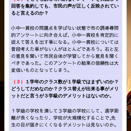
回答を集約しても、市民の声が正しく反映されてい
ると言えるのか？
小中一貫校の問題点を学ばない状態で市の誘導尋問
的アンケートに向き合えば、小中一貫校を肯定的に
捉えて答えを出す事になる。小中一貫校については
普段考えた事がない人がほとんどであろう。右と左
の意見を聞いて市民自体が学習してから意見を聞く
べきであった。このアンケートの結果の信頼性は大
変低いものとなってしまう。
（３）
１学年のクラス数が１学級ではまずいのか？
どうしてだめなのか？クラス替えが出来る事がメリ
ットだと言うが３学級のデメリットはないのか。
１学級の学校を潰して３学級の学校にして、通学距
離が長くなったり、学校が大規模化することで,先
生の目が届きにくくなるデメリットは見ないのか。