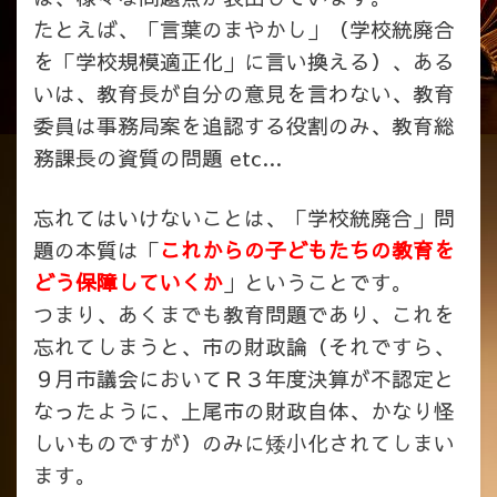
たとえば、「言葉のまやかし」（学校統廃合
を「学校規模適正化」に言い換える）、ある
いは、教育長が自分の意見を言わない、教育
委員は事務局案を追認する役割のみ、教育総
務課長の資質の問題 etc…
忘れてはいけないことは、「学校統廃合」問
題の本質は「
これからの子どもたちの教育を
どう保障していくか
」ということです。
つまり、あくまでも教育問題であり、これを
忘れてしまうと、市の財政論（それですら、
９月市議会においてＲ３年度決算が不認定と
なったように、上尾市の財政自体、かなり怪
しいものですが）のみに矮小化されてしまい
ます。