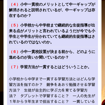
（４）
小中一貫校のメリットとして中一ギャップが
解消されると説明されているが、中一ギャップは存
在するのか？
（５）
小学校から中学校まで継続的な生徒指導が出
来る点がメリットと言われているようだが今でも小
学生と中学生が分かれていても継続的生徒指導はさ
れているのではないのか。
（６）
小中一貫校設置が決まる前から、どのように
進めるのが良いか聞いているのか？
（７）
学習方法が一貫するとはどういうことか。
小学校から中学まで一貫する学習方法とはどんな学
習方法を指すのか？ 競争をあおり勉強させる学習
方法？ 生徒が自主的に学ぶ力を育てる学習方
法？ タブレットで学習すること？ 一人の先生が
１年から９年生まで担当すること？ 一貫している