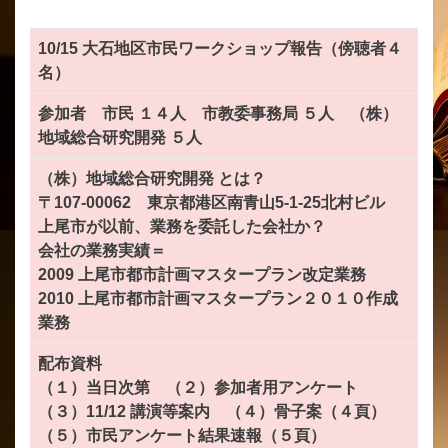
10/15 大石地区市民ワークショップ報告（傍聴者４
名）
参加者 市民 １４人 市教委事務局 ５人 （株）
地域総合研究開発 ５人
（株）地域総合研究開発 とは？
〒107-00062 東京都港区南青山5-1-25北村ビル
上尾市が以前、業務を委託した会社か？
会社の業務実績＝
2009 上尾市都市計画マスタープラン改定業務
2010 上尾市都市計画マスタープラン２０１０作成
業務
配布資料
（１）当日次第 （２）参加者用アンケート
（３）11/12 講演等案内 （４）骨子案（４頁）
（５）市民アンケート結果速報（５頁）