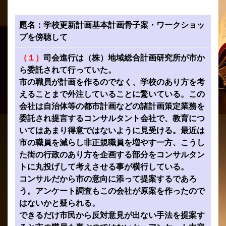
題名：学校更新計画基本計画骨子案・ワークショッ
プを傍聴して
（１）
司会進行は（株）地域総合計画研究所が市か
ら委託されて行っていた。
市の職員が計画を作るのでなく、学校のあり方を考
えることまで外注していることに驚いている。この
会社は自治体等の都市計画などの諸計画策定業務を
委託され提言するコンサルタント会社で、教育につ
いてはあまり得意ではないように見受ける。最近は
市の職員を減らし非正規職員を増やす一方、こうし
た街の行政のあり方を企画する部分をコンサルタン
トに丸投げして考えさせる事が横行している。
コンサルだから市の意向に添って提案するであろ
う。アンケート調査もこの会社が原案を作ったので
はないかと疑られる。
できるだけ市民から反対意見が出ない手法を提案す