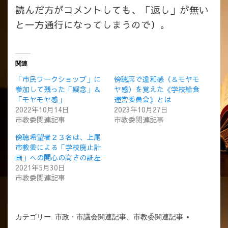
読んだ方がコメントしても、「返し」が無い
と一方通行になってしまうので）。
関連
「市民ワークショップ」に
傍聴席で違和感（＆モヤモ
参加して残った「疑念」＆
ヤ感）を覚えた《学校給食
「モヤモヤ感」
運営委員会》とは
2022年10月14日
2023年10月27日
市教委関連記事
市教委関連記事
傍聴希望者２３名は、上尾
市教委による「学校廃止計
画」への関心の高さの証左
2021年5月30日
市教委関連記事
カテゴリー:
市政・市議会関連記事
、
市教委関連記事