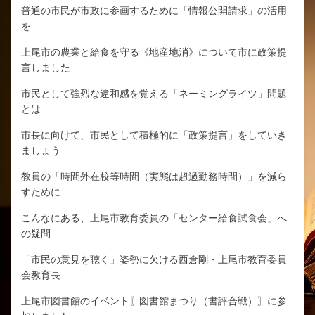
普通の市民が市政に参画するために「情報公開請求」の活用
を
上尾市の農業と給食を守る《地産地消》について市に政策提
言しました
市民として強烈な違和感を覚える「ネーミングライツ」問題
とは
市長に向けて、市民として積極的に「政策提言」をしていき
ましょう
教員の「時間外在校等時間（実態は超過勤務時間）」を減ら
すために
こんなにある、上尾市教育委員の「センター給食試食会」へ
の疑問
「市民の意見を聴く」姿勢に欠ける西倉剛・上尾市教育委員
会教育長
上尾市図書館のイベント〖図書館まつり（書評合戦）〗に参