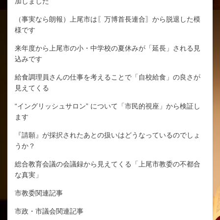
加しました
（事実なら朗報）上尾市は〖万博首長連合〗から脱退した模
様です
来年度から上尾市の小・中学校の夏休みが「延長」される見
込みです
給食調理員さんの仕事を考えることで「自校給食」の良さが
見えてくる
“イングリッシュサロン” について「市民的視座」から検証し
ます
『請願』が採択されたあとの扱いはどうなっているのでしょ
うか？
総合教育会議の会議録から見えてくる「上尾市教委の不都合
な真実」
市教委関連記事
市政・市議会関連記事