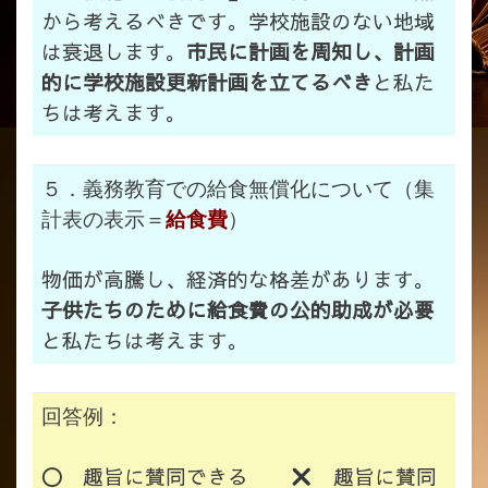
から考えるべきです。学校施設のない地域
は衰退します。
市民に計画を周知し、計画
的に学校施設更新計画を立てるべき
と私た
ちは考えます。
５．義務教育での給食無償化について（集
計表の表示＝
給食費
）
物価が高騰し、経済的な格差があります。
子供たちのために給食費の公的助成が必要
と私たちは考えます。
回答例：
〇
趣旨に賛同できる
趣旨に賛同