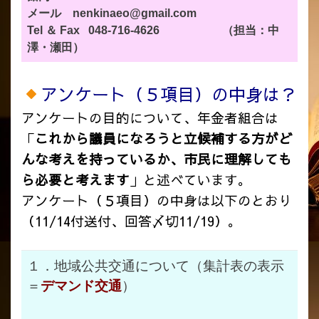
メール nenkinaeo@gmail.com
Tel ＆ Fax 048-716-4626 （担当：中
澤・瀬田）
アンケート
（５項目）の中身は？
アンケートの目的について、年金者組合は
「
これから議員になろうと立候補する方がど
んな考えを持っているか、市民に理解しても
ら必要と考えます
」と述べています。
アンケート（５項目）の中身は以下のとおり
（11/14付送付、回答〆切11/19）。
１．地域公共交通について（集計表の表示
＝
デマンド交通
）