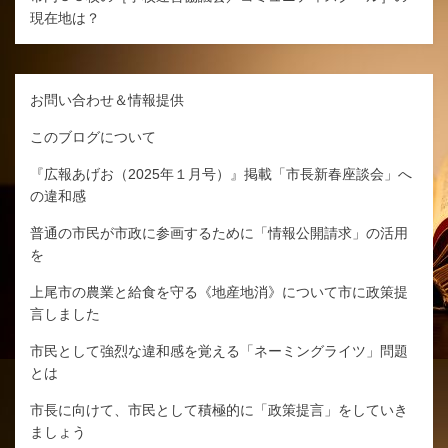
現在地は？
お問い合わせ＆情報提供
このブログについて
『広報あげお（2025年１月号）』掲載「市長新春座談会」へ
の違和感
普通の市民が市政に参画するために「情報公開請求」の活用
を
上尾市の農業と給食を守る《地産地消》について市に政策提
言しました
市民として強烈な違和感を覚える「ネーミングライツ」問題
とは
市長に向けて、市民として積極的に「政策提言」をしていき
ましょう