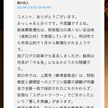
館の住人
2023年12月3日 10:49 AM
コメント、ありがとうございます。
おっしゃるとおりです。不思議ですよね。
給食費無償化は、財政能力の高くない自治体
（東秩父村）で実現していますし、所沢市で
も市長公約で１月から無償化されるようで
す。
拙ブログの記事でも言及しましたが、結局は
市長が「やる気」になるかどうかの問題で
す。
別の件では、上尾市（教育委員会）は、特別
教室と調理室へのエアコン設置の請願が市議
会で全員一致で採択されたにもかかわらず、
安価な「スポットクーラー」でごまかしたと
いう「悪しき実績」があります。
市民の要求を、今以上に市長や教育長に突き