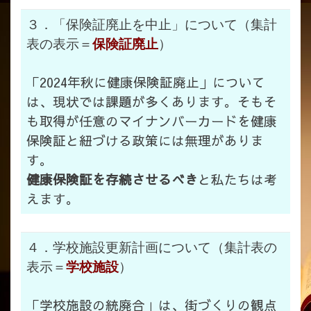
３．「保険証廃止を中止」について（集計
表の表示＝
保険証廃止
）
「2024年秋に健康保険証廃止」について
は、現状では課題が多くあります。そもそ
も取得が任意のマイナンバーカードを健康
保険証と紐づける政策には無理がありま
す。
健康保険証を存続させるべき
と私たちは考
えます。
４．学校施設更新計画について（集計表の
表示＝
学校施設
）
「学校施設の統廃合」は、街づくりの観点