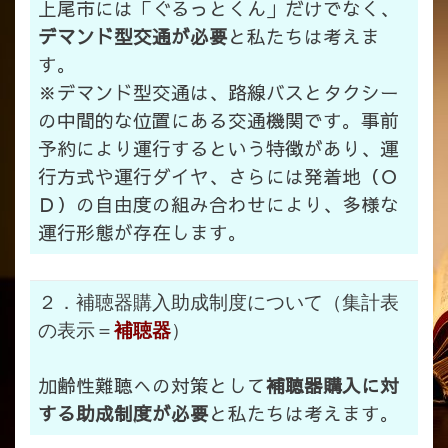
上尾市には「ぐるっとくん」だけでなく、
デマンド型交通が必要
と私たちは考えま
す。
※デマンド型交通は、路線バスとタクシー
の中間的な位置にある交通機関です。事前
予約により運行するという特徴があり、運
行方式や運行ダイヤ、さらには発着地（Ｏ
Ｄ）の自由度の組み合わせにより、多様な
運行形態が存在します。
２．補聴器購入助成制度について（集計表
の表示＝
補聴器
）
加齢性難聴への対策として
補聴器購入に対
する助成制度が必要
と私たちは考えます。