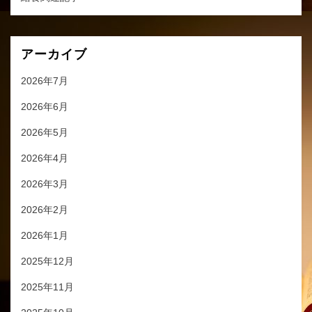
アーカイブ
2026年7月
2026年6月
2026年5月
2026年4月
2026年3月
2026年2月
2026年1月
2025年12月
2025年11月