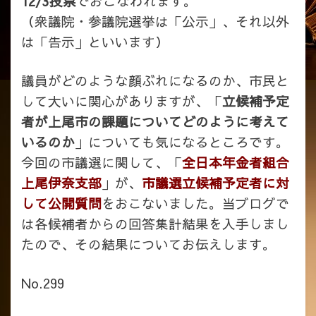
12/3投票
でおこなわれます。
（衆議院・参議院選挙は「公示」、それ以外
は「告示」といいます）
議員がどのような顔ぶれになるのか、市民と
して大いに関心がありますが、「
立候補予定
者が上尾市の課題についてどのように考えて
いるのか
」についても気になるところです。
今回の市議選に関して、「
全日本年金者組合
上尾伊奈支部
」が、
市議選立候補予定者に対
して公開質問
をおこないました。当ブログで
は各候補者からの回答集計結果を入手しまし
たので、その結果についてお伝えします。
No.299