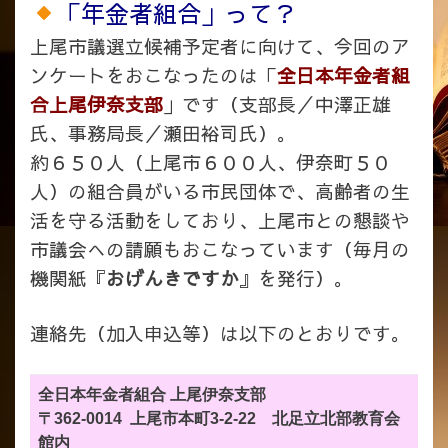
「年金者組合」って？
上尾市議選立候補予定者に向けて、今回のア
ンケートをおこなったのは「
全日本年金者組
合上尾伊奈支部
」です（支部長／中澤正雄
氏、事務局長／瀬田裕司氏）。
約６５０人（上尾市６００人、伊奈町５０
人）の組合員がいる市民団体で、高齢者の生
活を守る活動をしており、上尾市との懇談や
市議会への請願もおこなっています（毎月の
機関紙『
おげんきですか
』を発行）。
連絡先（加入申込等）は以下のとおりです。
全日本年金者組合 上尾伊奈支部
〒362-0014 上尾市本町3-2-22 北足立北部教育会
館内