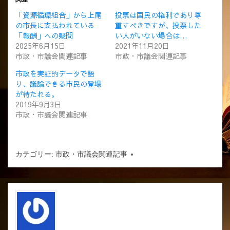
「資源循環組合」から上尾
投票は国民の権利であり尊
の市長に支払われている
重すべきですが、投票した
「報酬」への疑問
い人がいない場合は…
2025年6月15日
2021年11月20日
市政・市議会関連記事
市政・市議会関連記事
市政を実証的データで語
り、議論できる市民の登場
が待たれる。
2019年9月3日
市政・市議会関連記事
カテゴリー:
市政・市議会関連記事