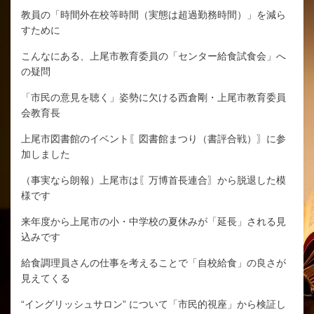
教員の「時間外在校等時間（実態は超過勤務時間）」を減ら
すために
こんなにある、上尾市教育委員の「センター給食試食会」へ
の疑問
「市民の意見を聴く」姿勢に欠ける西倉剛・上尾市教育委員
会教育長
上尾市図書館のイベント〖図書館まつり（書評合戦）〗に参
加しました
（事実なら朗報）上尾市は〖万博首長連合〗から脱退した模
様です
来年度から上尾市の小・中学校の夏休みが「延長」される見
込みです
給食調理員さんの仕事を考えることで「自校給食」の良さが
見えてくる
“イングリッシュサロン” について「市民的視座」から検証し