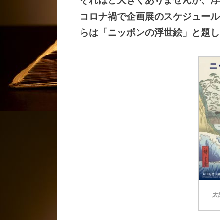
それほど大きくありませんが、浮
コロナ禍で企画展のスケジュール
らは「ニッポンの浮世絵」と題し
太