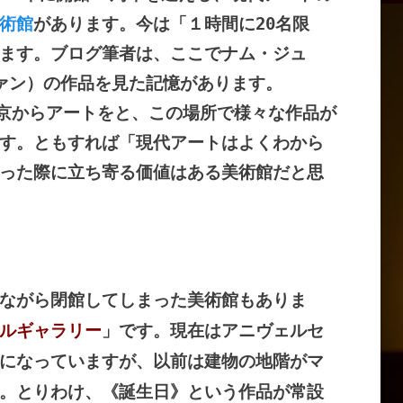
術館
があります。今は「１時間に20名限
ます。ブログ筆者は、ここでナム・ジュ
ァン）の作品を見た記憶があります。
東京からアートをと、この場所で様々な作品が
す。ともすれば「現代アートはよくわから
った際に立ち寄る価値はある美術館だと思
ながら閉館してしまった美術館もありま
ルギャラリー
」です。現在はアニヴェルセ
になっていますが、以前は建物の地階がマ
。とりわけ、《誕生日》という作品が常設