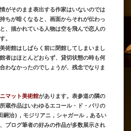
情がそのまま表出する作家はいないのでは
持ちが暗くなると、画面からそれが伝わっ
と、描かれている人物は空を飛んで恋人の
す。
美術館はしばらく前に閉館してしまいまし
館者はほとんどおらず、貸切状態の時も何
合わなかったのでしょうが、残念でなりま
ニマット美術館
があります。表参道の隣の
所蔵作品はいわゆるエコール・ド・パリの
田嗣治)
，モジリアニ，シャガール，あるい
、ブログ筆者の好みの作品が多数展示され