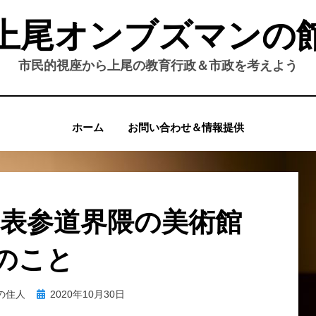
上尾オンブズマンの
市民的視座から上尾の教育行政＆市政を考えよう
ホーム
お問い合わせ＆情報提供
 表参道界隈の美術館
のこと
投
の住人
2020年10月30日
稿