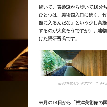
続いて、表参道から歩いて10分
ひとつは、美術館入口に続く、竹
館に入るんだな」という少し高揚
するのが大変そうですが）。建物
けた隈研吾氏です。
根津美術館入口へのアプローチ（HP
来月の14日から「根津美術館の