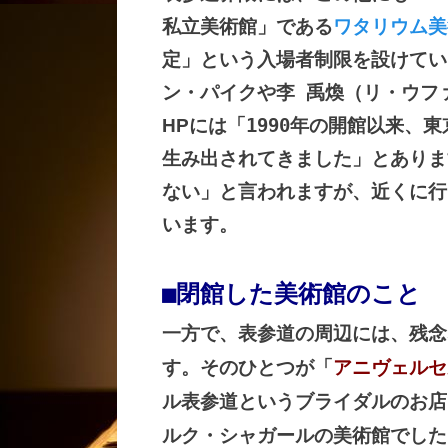
私立美術館」である
ワタリウム美
定」という入場者制限を設けてい
ン・パイクや李 禹煥（リ・ウフ
HP
には「1990年の開館以来、
生み出されてきました」とありま
ない」と言われますが、近くに行
います。
■閉館した美術館のこと
一方で、表参道の周辺には、残念
す。そのひとつが「
アニヴェルセ
ル表参道というブライダルのお店
ルク・シャガールの美術館でした