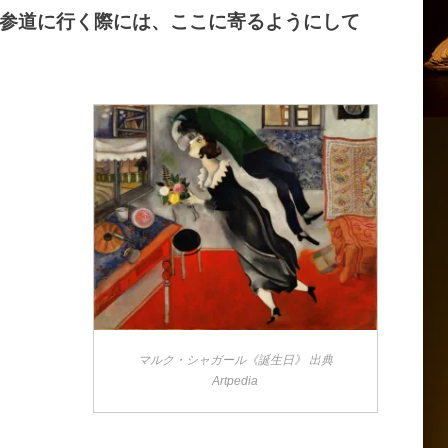
参道に行く際には、ここに寄るようにして
マルク・シャガール《誕生日》 出典
Artpedia