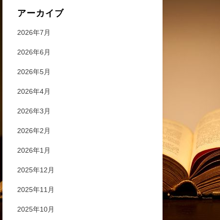
アーカイブ
2026年7月
2026年6月
2026年5月
2026年4月
2026年3月
2026年2月
2026年1月
2025年12月
2025年11月
2025年10月