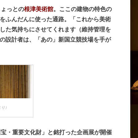
ちょっとの
根津美術館
。ここの建物の特色の
をふんだんに使った通路。「これから美術
した気持ちにさせてくれます（維持管理を
の設計者は、「あの」新国立競技場を手が
より）
国宝・重要文化財」と銘打った企画展が開催