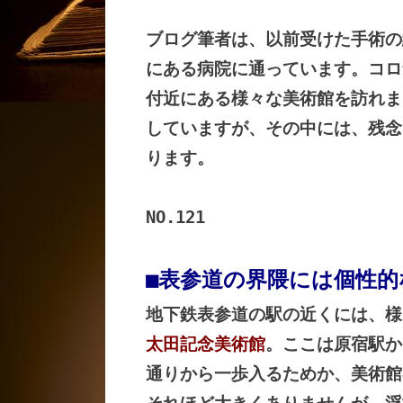
ブログ筆者は、以前受けた手術の
にある病院に通っています。コロ
付近にある様々な美術館を訪れま
していますが、その中には、残念
ります。
NO.121
■表参道の界隈には個性的
地下鉄表参道の駅の近くには、様
太田記念美術館
。ここは原宿駅か
通りから一歩入るためか、美術館