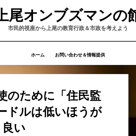
上尾オンブズマンの
市民的視座から上尾の教育行政＆市政を考えよう
ホーム
お問い合わせ＆情報提供
使のために「住民監
ードルは低いほうが
良い