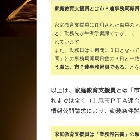
家庭教育支援員とは市Ｐ連事務局職員
家庭教育支援員に任用された職員の＜
と、勤務先が生涯学習課ですが、（ 
れています。
また、勤務日は１週間に３日となって
問」》の事務局開局日数の３日と一致
う職は、市Ｐ連事務局員である
ことを
以上は、
家庭教育支援員とは「市
れまでは全く（上尾市ＰＴＡ連合
情報公開請求により、勤務条件説
家庭教育支援員は「業務報告書」の類