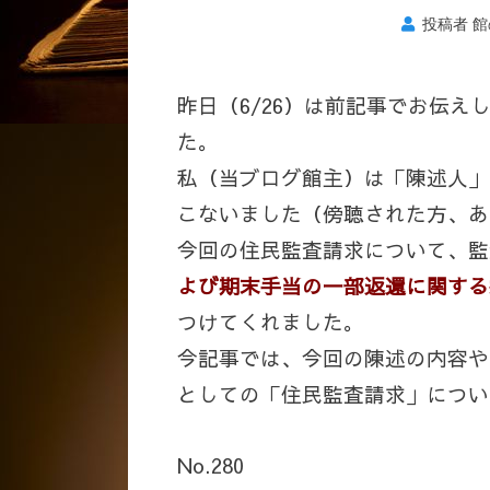
投稿者
館
昨日（6/26）は前記事でお伝
た。
私（当ブログ館主）は「陳述人」
こない
ました（傍聴された方、あ
今回の住民監査請求について、監
よび期末手当の一部返還に関する
つけてくれました。
今記事では、今回の陳述の内容や
としての「住民監査請求」につい
No.280