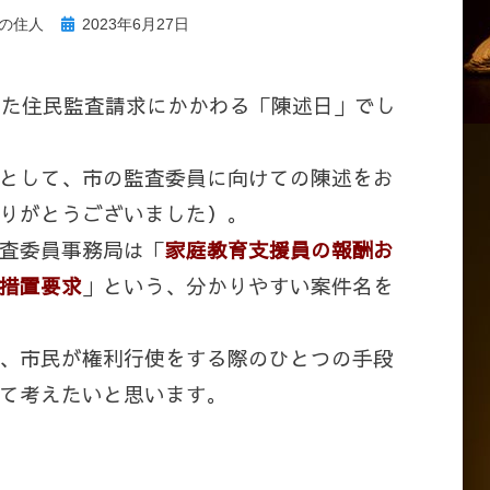
投
の住人
2023年6月27日
稿
日:
えした住民監査請求にかかわる「陳述日」でし
として、市の監査委員に向けての陳述をお
りがとうございました）。
査委員事務局は「
家庭教育支援員の報酬お
措置要求
」という、分かりやすい案件名を
、市民が権利行使をする際のひとつの手段
て考えたいと思います。