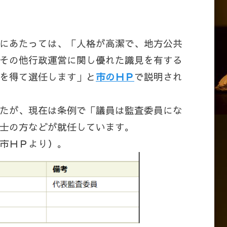
にあたっては、「人格が高潔で、地方公共
その他行政運営に関し優れた識見を有する
を得て選任します」と
市のＨＰ
で説明され
たが、現在は条例で「議員は監査委員にな
士の方などが就任しています。
市ＨＰより）。