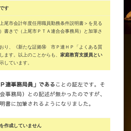
です
上尾市会計年度任用職員勤務条件説明書＞を見る
）書きで（上尾市ＰＴＡ連合会事務局）と加筆さ
おり、《新たな証拠⑭ 市Ｐ連ＨＰ「よくある質
します。以上のことからも、
家庭教育支援員とい
示しています。
Ｐ連事務局員」である
ことの証左です。そ
会事務局）との記述が無かったのですが、
明書に加筆されるようになりました。
を作成していません