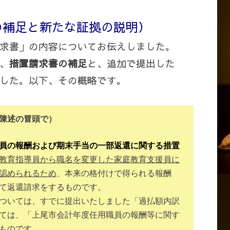
の補足と新たな証拠の説明）
求書」の内容についてお伝えしました。
、
措置請求書の補足
と、追加で提出した
した。以下、その概略です。
陳述の冒頭で）
員の報酬および期末手当の一部返還に関する措置
教育指導員から職名を変更した家庭教育支援員に
認められるため
、本来の格付けで得られる報酬
て返還請求をするものです。
ついては、すでに提出いたしました「過払額内訳
ては、「上尾市会計年度任用職員の報酬等に関す
ものです。