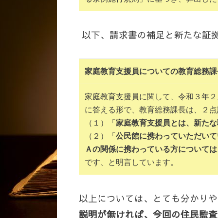
以下、請求書の補足と新たな証
家庭教育支援員についての教育総務課
家庭教育支援員に関して、令和３年２
に答える形で、教育総務課長は、２点
（１）「
家庭教育支援員とは、新たな
（２）「
公民館に携わっていただいて
Ａの関係に携わっている方については
です、と明言しています。
以上については、とても分かりや
説明が無ければ、今回の住民監査