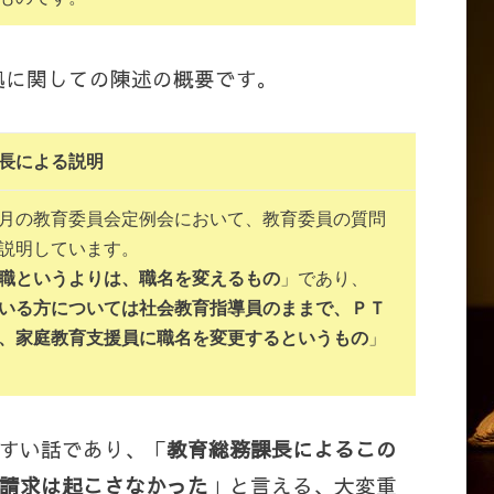
拠に関しての陳述の概要です。
長による説明
月の教育委員会定例会において、教育委員の質問
説明しています。
職というよりは、職名を変えるもの
」であり、
いる方については社会教育指導員のままで、ＰＴ
、家庭教育支援員に職名を変更するというもの
」
すい話であり、「
教育総務課長によるこの
請求は起こさなかった
」と言える、大変重