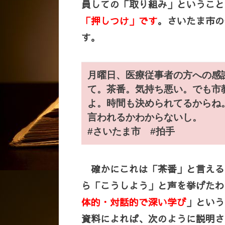
員しての「取り組み」ということ
「押しつけ」です
。さいたま市の
す。
月曜日、医療従事者の方への感
て。茶番。気持ち悪い。でも市
よ。時間も決められてるからね
言われるかわからないし。
#さいたま市 #拍手
確かにこれは「茶番」と言える
ら「こうしよう」と声を挙げたわ
体的・対話的で深い学び
」という
資料によれば、次のように説明さ