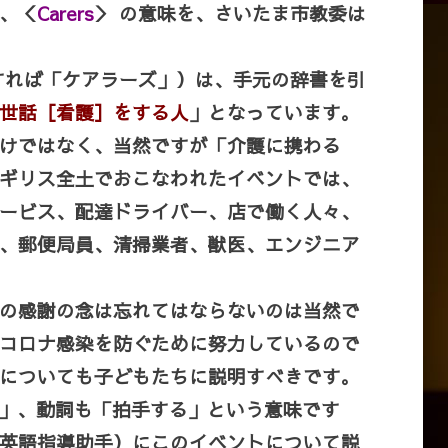
、＜
Carers
＞ の意味を、さいたま市教委は
すれば「ケアラーズ」）は、手元の辞書を引
世話［看護］をする人
」となっています。
けではなく、当然ですが「介護に携わる
ギリス全土でおこなわれたイベントでは、
ービス、配達ドライバー、店で働く人々、
、郵便局員、清掃業者、獣医、エンジニア
の感謝の念は忘れてはならないのは当然で
コロナ感染を防ぐために努力しているので
についても子どもたちに説明すべきです。
拍手」、動詞も「拍手する」という意味です
（英語指導助手）にこのイベントについて説