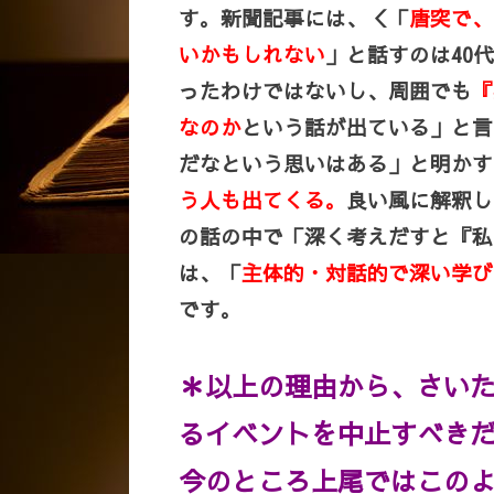
す。新聞記事には、＜「
唐突で、
いかもしれない
」と話すのは40
ったわけではないし、周囲でも
『
なのか
という話が出ている」と言
だなという思いはある」と明かす
う人も出てくる。
良い風に解釈し
の話の中で「深く考えだすと『私
は、「
主体的・対話的で深い学び
です。
＊以上の理由から、さい
るイベントを中止すべき
今のところ上尾ではこの