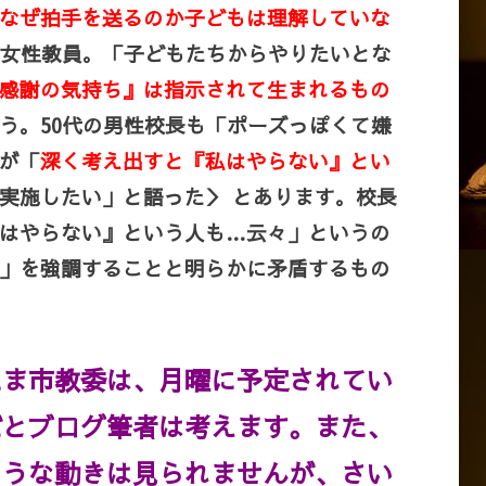
なぜ拍手を送るのか子どもは理解していな
代女性教員。「子どもたちからやりたいとな
感謝の気持ち』は指示されて生まれるもの
う。50代の男性校長も「ポーズっぽくて嫌
が「
深く考え出すと『私はやらない』とい
実施したい」と語った＞ とあります。校長
はやらない』という人も…云々」というの
」を強調することと明らかに矛盾するもの
たま市教委は、月曜に予定されてい
だとブログ筆者は考えます。また、
ような動きは見られませんが、さい