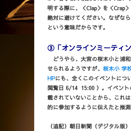
明する際に、＜Clap＞を＜Cra
絶対に避けてください。なぜなら
という意味だからです。
③「オンラインミーティ
どうやら、大宮の桜木小と浦和
せられるようですが、
桜木小 学
HP
にも、全くこのイベントにつ
閲覧日 6/14 15:00 ）。イ
載されていないことから、これは
的に参加するように伝えたと推測
（追記）朝日新聞（デジタル版）