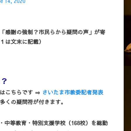
e 14, 2020
「感謝の強制？市民らから疑問の声」が寄
１は文末に記載）
は？
はこちらです ⇒
さいたま市教委記者発表
多くの疑問符が付きます。
・中等教育・特別支援学校（168校）を総動