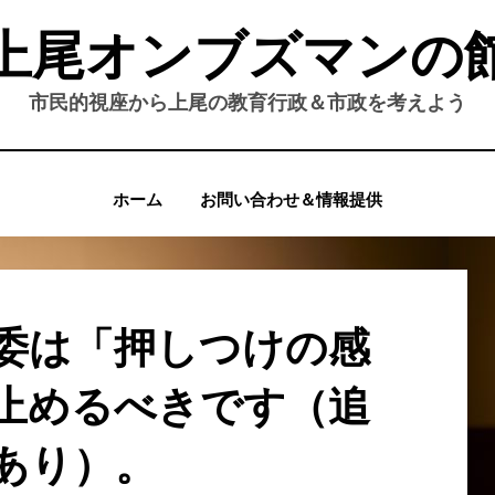
上尾オンブズマンの
市民的視座から上尾の教育行政＆市政を考えよう
ホーム
お問い合わせ＆情報提供
委は「押しつけの感
止めるべきです（追
あり）。