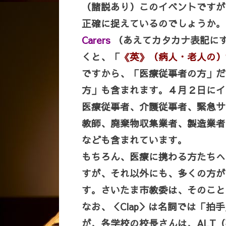
（諸説あり）このイベントですが
正確に捉えているのでしょうか。
Carers
（あえてカタカナ表記に
くと、「
《英》（病人・老人の）
ですから、「医療従事者の方」だ
方」も含まれます。４月２日にイ
医療従事者、介護従事者、緊急サ
教師、廃棄物収集業者、製造業者
なども含まれています。
もちろん、医療に携わる方たちへ
すが、それ以外にも、多くの方が
す。さいたま市教委は、そのこと
なお、＜Clap＞は名詞では「
が、各学校の校長さんは、ALT