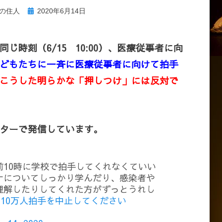
投
の住人
2020年6月14日
稿
日:
時刻（6/15 10:00）、医療従事者に向
どもたちに一斉に医療従事者に向けて拍手
こうした明らかな「押しつけ」には反対で
ターで発信しています。
前10時に学校で拍手してくれなくていい
ナについてしっかり学んだり、感染者や
理解したりしてくれた方がずっとうれし
10万人拍手を中止してください
g