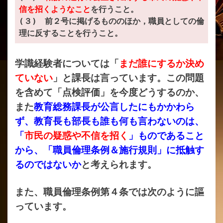
信を招くようなこと
を行うこと。
(３) 前２号に掲げるもののほか，職員としての倫
理に反することを行うこと。
学識経験者については「
まだ誰にするか決め
ていない
」と課長は言っています。この問題
を含めて「点検評価」を今度どうするのか、
また
教育総務課長が公言したにもかかわら
ず、教育長も部長も誰も何も言わないのは、
「
市民の疑惑や不信を招く
」ものであること
から、「職員倫理条例＆施行規則」に抵触す
るのではないか
と考えられます。
また、職員倫理条例第４条では次のように謳
っています。