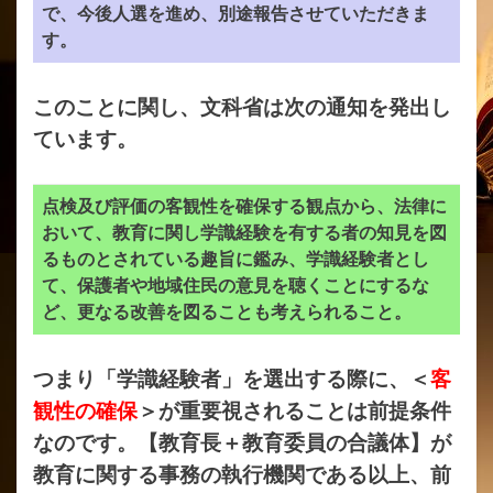
で、今後人選を進め、別途報告させていただきま
す。
このことに関し、文科省は次の通知を発出し
ています。
点検及び評価の客観性を確保する観点から、法律に
おいて、教育に関し学識経験を有する者の知見を図
るものとされている趣旨に鑑み、学識経験者とし
て、保護者や地域住民の意見を聴くことにするな
ど、更なる改善を図ることも考えられること。
つまり「学識経験者」を選出する際に、＜
客
観性の確保
＞が重要視されることは前提条件
なのです。【教育長＋教育委員の合議体】が
教育に関する事務の執行機関である以上、前