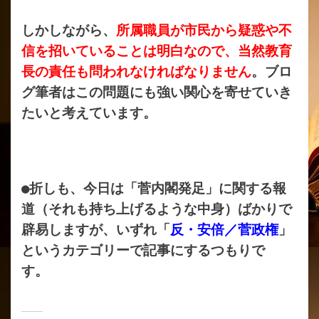
しかしながら、
所属職員が市民から疑惑や不
信を招いていることは明白なので、当然教育
長の責任も問われなければなりません
。ブロ
グ筆者はこの問題にも強い関心を寄せていき
たいと考えています。
●折しも、今日は「菅内閣発足」に関する報
道（それも持ち上げるような中身）ばかりで
辟易しますが、いずれ「
反・安倍／菅政権
」
というカテゴリーで記事にするつもりで
す。