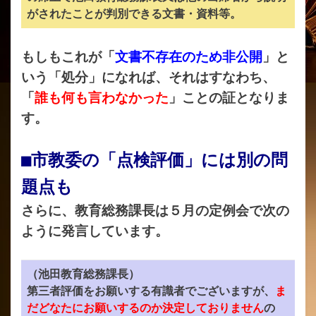
がされたことが判別できる文書・資料等。
もしもこれが「
文書不存在のため非公開
」と
いう「処分」になれば、それはすなわち、
「
誰も何も言わなかった
」ことの証となりま
す。
■市教委の「点検評価」には別の問
題点も
さらに、教育総務課長は５月の定例会で次の
ように発言しています。
（池田教育総務課長）
第三者評価をお願いする有識者でございますが、
ま
だど
なたにお願いするのか決定しておりません
の