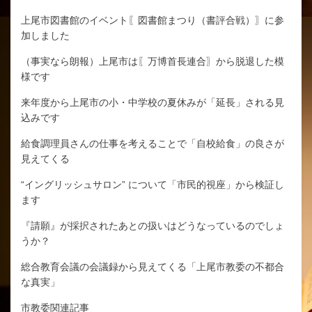
上尾市図書館のイベント〖図書館まつり（書評合戦）〗に参
加しました
（事実なら朗報）上尾市は〖万博首長連合〗から脱退した模
様です
来年度から上尾市の小・中学校の夏休みが「延長」される見
込みです
給食調理員さんの仕事を考えることで「自校給食」の良さが
見えてくる
“イングリッシュサロン” について「市民的視座」から検証し
ます
『請願』が採択されたあとの扱いはどうなっているのでしょ
うか？
総合教育会議の会議録から見えてくる「上尾市教委の不都合
な真実」
市教委関連記事