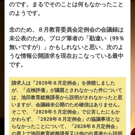
のです。まるでそのことは何もなかったこと
のようです。
念のため、８月教育委員会定例会の会議録は
未公表のため、ブログ筆者の「勘違い（99％
無いですが）」かもしれないと思い、次のよ
うな情報公開請求を現在おこなっている最中
です。
請求人は「2020年８月定例会」を傍聴しました
が、「点検評価」が議題とされなかった件について
は、池田教育総務課長から説明がされなかったと思
いますが、会議録未公開のため確信はありません。
そこで、「2020年５月定例会」で公言したにもか
かわらず、「2020年８月定例会」の協議事項とな
らなかったことについて、「2020年８月定例会」
の席上で池田教育総務課長又は他の出席者から説明