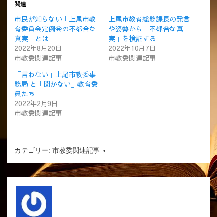
関連
市民が知らない「上尾市教
上尾市教育総務課長の発言
育委員会定例会の不都合な
や姿勢から「不都合な真
真実」とは
実」を検証する
2022年8月20日
2022年10月7日
市教委関連記事
市教委関連記事
「言わない」上尾市教委事
務局 と「聞かない」教育委
員たち
2022年2月9日
市教委関連記事
カテゴリー:
市教委関連記事