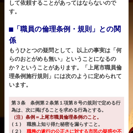
して依頼することがあってはならないので
す。
■「職員の倫理条例・規則」との関
係
もうひとつの疑問として、以上の事実は「何
らのおとがめも無い」ということになるの
か？ということがあります。「上尾市職員倫
理条例施行規則」には次のように定められて
います。
第３条 条例第２条第１項第８号の規則で定める行
為は、次に掲げることを求める行為とする。
（注）条例＝上尾市職員倫理条例のこと。
(１) 職務上知り得た秘密を漏らすこと。
(２)
職務の遂行の公正さに対する市民の疑惑や不