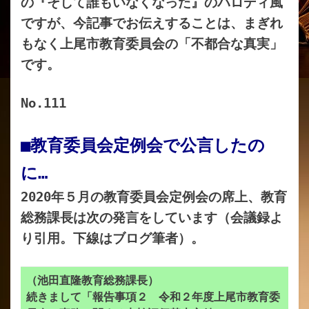
の『そして誰もいなくなった』のパロディ風
ですが、今記事でお伝えすることは、まぎれ
もなく上尾市教育委員会の「不都合な真実」
です。
No.111
■教育委員会定例会で公言したの
に…
2020年５月の教育委員会定例会の席上、教育
総務課長は次の発言をしています（会議録よ
り引用。下線はブログ筆者）。
（池田直隆教育総務課長）
続きまして「報告事項２ 令和２年度上尾市教育委