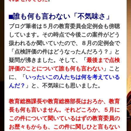
■誰も何も言わない「不気味さ」
ブログ筆者は５月の教育委員会定例会も傍聴
しています。その時点で今後この案件がどう
扱われるか聞いていたので、８月の定例会で
「点検評価の件はどうなったんだろう？」と
疑問が沸きました。そして、「
最後まで点検
評価のことについて誰も何も言わない
」こと
に、「
いったいこの人たちは何を考えている
んだ？
」と、不気味にも思いました。
教育総務課長や教育総務部長はおろか、教育
長も何も言いません。それどころか、５月に
この件について聞いているはずの教育委員の
お歴々もからも、この件に関しひと言もない