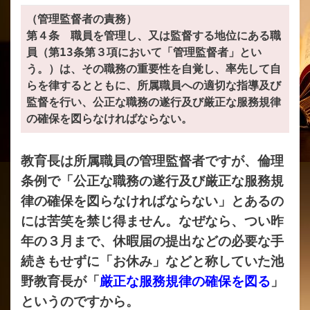
（管理監督者の責務）
第４条 職員を管理し、又は監督する地位にある職
員（第13条第３項において「管理監督者」とい
う。）は、その職務の重要性を自覚し、率先して自
らを律するとともに、所属職員への適切な指導及び
監督を行い、公正な職務の遂行及び厳正な服務規律
の確保を図らなければならない。
教育長は所属職員の管理監督者ですが、倫理
条例で「公正な職務の遂行及び厳正な服務規
律の確保を図らなければならない」とあるの
には苦笑を禁じ得ません。なぜなら、つい昨
年の３月まで、休暇届の提出などの必要な手
続きもせずに「お休み」などと称していた池
野教育長が「
厳正な服務規律の確保を図る
」
というのですから。