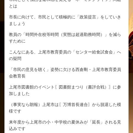
とは
市長に向けて、市民として積極的に「政策提言」をしていき
ましょう
教員の「時間外在校等時間（実態は超過勤務時間）」を減ら
すために
こんなにある、上尾市教育委員の「センター給食試食会」へ
の疑問
「市民の意見を聴く」姿勢に欠ける西倉剛・上尾市教育委員
会教育長
上尾市図書館のイベント〖図書館まつり（書評合戦）〗に参
加しました
（事実なら朗報）上尾市は〖万博首長連合〗から脱退した模
様です
来年度から上尾市の小・中学校の夏休みが「延長」される見
込みです