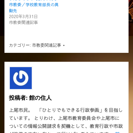
市教委／学校教育部長の異
動先
2020年3月31日
市教委関連記事
カテゴリー:
市教委関連記事
投稿者:
館の住人
上尾市民。 「ひとりでもできる行政参画」を目指し
ています。 とりわけ、上尾市教育委員会や上尾市に
ついての情報公開請求を契機として、教育行政や市政