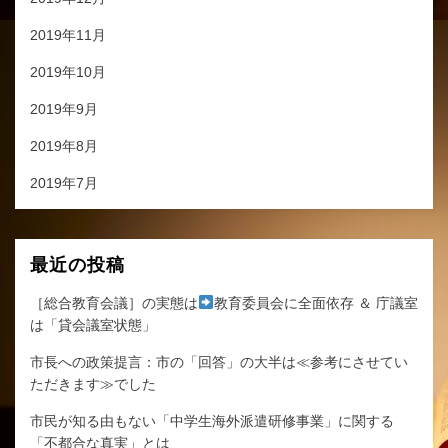
2019年11月
2019年10月
2019年9月
2019年8月
2019年7月
最近の投稿
［総合教育会議］の実態は
教育委員会に全面依存 ＆ 庁議室
は「貸会議室状態」
市長への政策提言：市の「回答」の大半は≪参考にさせてい
ただきます≫でした
市民が知る由もない「中学生海外派遣研修事業」に関する
「不都合な真実」とは