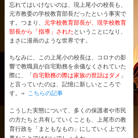
忘れてはいけないのは、現上尾小の校長も、
元市教委の学校教育部長だったという事実で
す。つまり、
元学校教育部長が、現学校教育
部長から「指導」された
ということになり、
まさに漫画のような世界です。
ちなみに、この上尾小の校長は、コロナの影
響で教職員が自宅勤務を余儀なくされていた
際に、「
自宅勤務の際は家族の世話はダメ
」
と言っていたのは、記憶に新しいところで
す。⇒
こちらの記事
こうした実態について、多くの保護者や市民
の方たちと共有していくことも、上尾市の教
育行政を「まともなもの」にしていく上で大