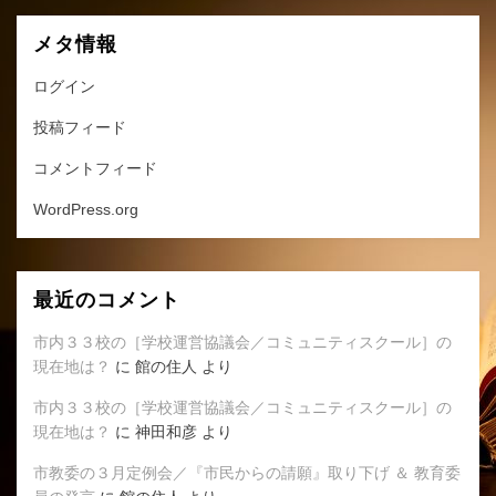
メタ情報
ログイン
投稿フィード
コメントフィード
WordPress.org
最近のコメント
市内３３校の［学校運営協議会／コミュニティスクール］の
現在地は？
に
館の住人
より
市内３３校の［学校運営協議会／コミュニティスクール］の
現在地は？
に
神田和彦
より
市教委の３月定例会／『市民からの請願』取り下げ ＆ 教育委