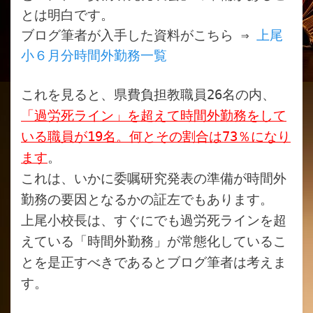
とは明白です。
ブログ筆者が入手した資料がこちら ⇒
上尾
小６月分時間外勤務一覧
これを見ると、県費負担教職員26名の内、
「過労死ライン」を超えて時間外勤務をして
いる職員が19名。何とその割合は73％になり
ます
。
これは、いかに委嘱研究発表の準備が時間外
勤務の要因となるかの証左でもあります。
上尾小校長は、すぐにでも過労死ラインを超
えている「時間外勤務」が常態化しているこ
とを是正すべきであるとブログ筆者は考えま
す。