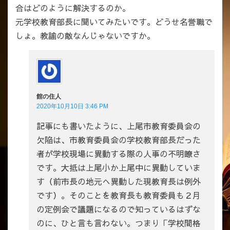
合はどのように解決するのか。
元学校教育部長に聞いてみたいです。どうせ名誉職で
しょ。教諭の敵なんじゃないですか。
館の住人
2020年10月10日 3:46 PM
記事にも書いたように、上尾市教育委員会の
欠陥は、市教育委員会の学校教育部長だった
者が学校現場に異動する際の人事の不明瞭さ
です。大抵は上尾小か上尾中に異動していま
す（前市長の地元へ異動した現教育長は例外
です）。そのことを教育長も教育委員も２月
の定例会で議題になるので知っているはずな
のに、ひと言も言わない。つまり「学校間格