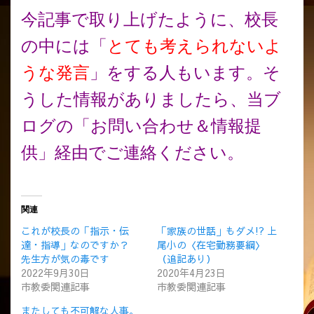
今記事で取り上げたように、校長
の中には「
とても考えられないよ
うな発言
」をする人もいます。そ
うした情報がありましたら、当ブ
ログの「お問い合わせ＆情報提
供」経由でご連絡ください。
関連
これが校長の「指示・伝
「家族の世話」もダメ!? 上
達・指導」なのですか？
尾小の〈在宅勤務要綱〉
先生方が気の毒です
（追記あり）
2022年9月30日
2020年4月23日
市教委関連記事
市教委関連記事
またしても不可解な人事。