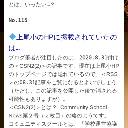
とは、いったい…？
No.115
上尾小の
HP
に掲載されていたの
は…
ブログ筆者が注目したのは、2020.8.31付け
の＜
CSN2(2)
＞の記事です。現在は上尾小
HP
のトップページでは隠れているので、＜
RSS
＞の08.31記事をご覧になるとよいでしょう
（ただし、この記事を公開した後で消される
可能性もありますが）。
＜
CSN2(2)
＞とは？
Community School
News第２号（２枚目）
の略のようです。
コミュニティスクールとは、「学校運営協議