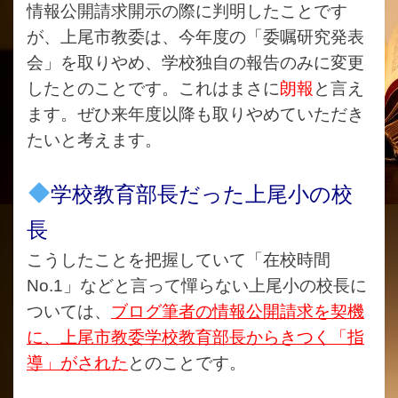
情報公開請求開示の際に判明したことです
が、上尾市教委は、今年度の
「委嘱研究発表
会」を取りやめ、学校独自の報告のみに変更
し
たとのことです。これはまさに
朗報
と言え
ます。ぜひ来年度以降も取りやめていただき
たいと考えます。
学校教育部長だった上尾小の校
長
こうしたことを把握していて「在校時間
No.1
」などと言って憚らない上尾小の校長に
ついては、
ブログ筆者の情報公開請求を契機
に、上尾市教委学校教育部長からきつく「指
導」がされた
とのことです。