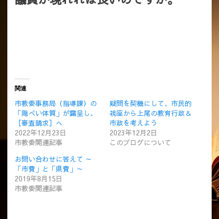
関連
市教委事務局（指導課）の
疑問を契機にして、市民的
「隠ぺい体質」が露呈し、
視座から上尾の教育行政＆
［審査請求］へ
市政を考えよう
2022年12月23日
2023年12月2日
市教委関連記事
このブログについて
お問い合わせに答えて ～
「市費」と「県費」～
2019年8月15日
市教委関連記事