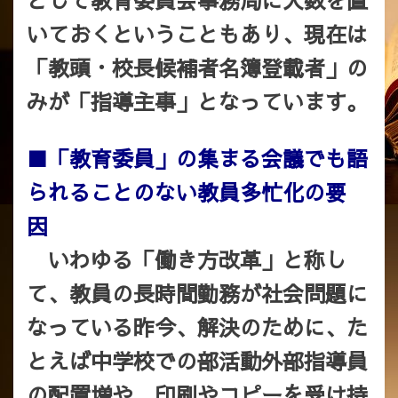
として教育委員会事務局に人数を置
いておくということもあり、現在は
「教頭・校長候補者名簿登載者」の
みが「指導主事」となっています。
■「教育委員」の集まる会議でも語
られることのない教員多忙化の要
因
いわゆる「働き方改革」と称し
て、教員の長時間勤務が社会問題に
なっている昨今、解決のために、た
とえば中学校での部活動外部指導員
の配置増や、印刷やコピーを受け持