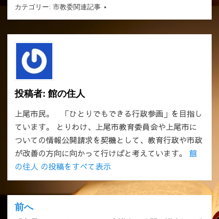
カテゴリー:
市教委関連記事
投稿者:
館の住人
上尾市民。 「ひとりでもできる行政参画」を目指し
ています。 とりわけ、上尾市教育委員会や上尾市に
ついての情報公開請求を契機として、教育行政や市政
が改善の方向に向かって行けばと考えています。
館
の住人 の投稿をすべて表示
前へ
投