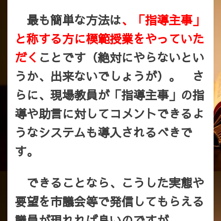
最も簡単な方法は
、「指導主事」
と称する方に模範授業をやっていた
だく
ことです（絶対にやらないとい
うか、出来ないでしょうが）。 さ
らに、現場教員が「指導主事」の指
導や助言に対してコメントできるよ
うなシステムも導入されるべきで
す。
できることなら、こうした実態や
要望を市議会等で発信してもらえる
議員が現れれば良いのですが。