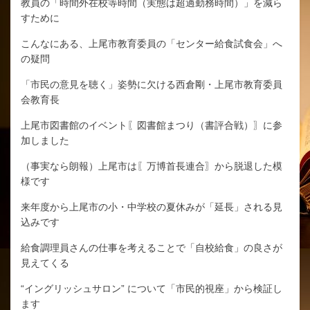
教員の「時間外在校等時間（実態は超過勤務時間）」を減ら
すために
こんなにある、上尾市教育委員の「センター給食試食会」へ
の疑問
「市民の意見を聴く」姿勢に欠ける西倉剛・上尾市教育委員
会教育長
上尾市図書館のイベント〖図書館まつり（書評合戦）〗に参
加しました
（事実なら朗報）上尾市は〖万博首長連合〗から脱退した模
様です
来年度から上尾市の小・中学校の夏休みが「延長」される見
込みです
給食調理員さんの仕事を考えることで「自校給食」の良さが
見えてくる
“イングリッシュサロン” について「市民的視座」から検証し
ます