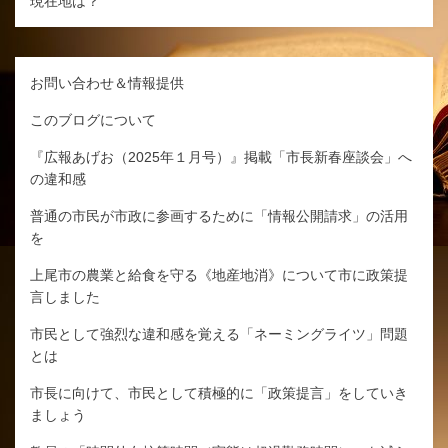
現在地は？
お問い合わせ＆情報提供
このブログについて
『広報あげお（2025年１月号）』掲載「市長新春座談会」へ
の違和感
普通の市民が市政に参画するために「情報公開請求」の活用
を
上尾市の農業と給食を守る《地産地消》について市に政策提
言しました
市民として強烈な違和感を覚える「ネーミングライツ」問題
とは
市長に向けて、市民として積極的に「政策提言」をしていき
ましょう