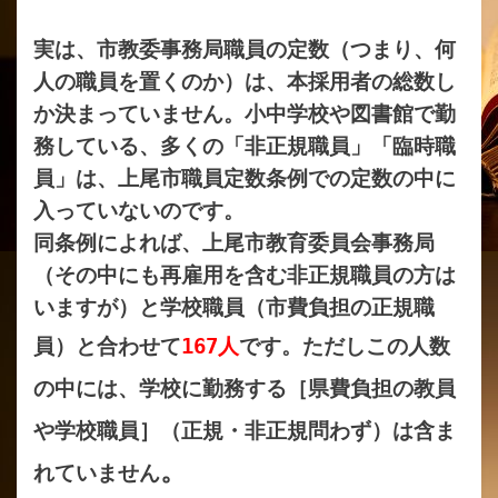
実は、市教委事務局職員の定数（つまり、何
人の職員を置くのか）は、本採用者の総数し
か決まっていません。小中学校や図書館で勤
務している、多くの「非正規職員」「臨時職
員」は、上尾市職員定数条例での定数の中に
入っていないのです。
同条例によれば、上尾市教育委員会事務局
（その中にも再雇用を含む非正規職員の方
は
いますが）と学校職員（市費負担の正規職
員）と合わせて
167人
です。
ただしこの人数
の中には、学校に勤務する［県費負担の教員
や学校職員］（正規・非正規問わず）は含ま
。
れていません