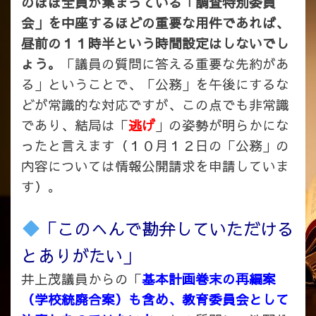
のほぼ全員が集まっている「調査特別委員
会」を中座するほどの重要な用件であれば、
昼前の１１時半という時間設定はしないでし
ょう。
「議員の質問に答える重要な先約があ
る」ということで、「公務」を午後にするな
どが常識的な対応ですが、この点でも非常識
であり、結局は「
逃げ
」の姿勢が明らかにな
ったと言えます（１０月１２日の「公務」の
内容については情報公開請求を申請していま
す）。
「このへんで勘弁していただける
とありがたい」
井上茂議員からの「
基本計画巻末の再編案
（学校統廃合案）も含め、教育委員会として