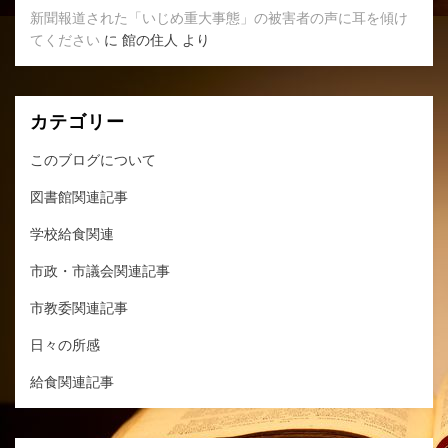
新聞報道された「いじめ重大事態」の被害者の声に耳を傾け
てください
に
館の住人
より
カテゴリー
このブログについて
図書館関連記事
学校給食関連
市政・市議会関連記事
市教委関連記事
日々の所感
給食関連記事