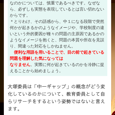
なのかについては、慎重であるべきです。なぜな
ら、必ずしも実態を表現しているとは言い切れない
からです。
＊とりわけ、その語感から、中１になる段階で突然
何かが起きるかのようなイメージや、学校制度の違
いという外的要因が種々の問題の主原因であるかの
ようなイメージを抱くと、問題の本質や所在を見誤
り、間違った対応をしかねません。
便利な用語を用いることで、目の前で起きている
問題を理解した気になっては
なりません
。実際に何が起きているのかを冷静に捉
えることから始めましょう。
大塚委員は「中一ギャップ」の概念がどう変
化しているのかについて、教育委員として自
らリサーチをするという姿勢ではないと言え
ます。