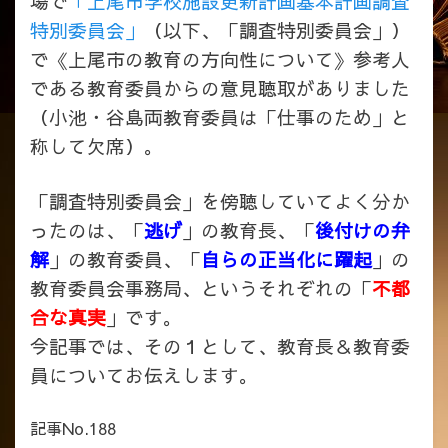
場で
「上尾市学校施設更新計画基本計画調査
特別委員会」
（以下、「調査特別委員会」）
で《上尾市の教育の方向性について》参考人
である教育委員からの意見聴取がありました
（小池・谷島両教育委員は「仕事のため」と
称して欠席）。
「調査特別委員会」を傍聴していてよく分か
ったのは、「
逃げ
」の教育長、「
後付けの弁
解
」の教育委員、「
自らの正当化に躍起
」の
教育委員会事務局、というそれぞれの「
不都
合な真実
」です。
今記事では、その１として、教育長＆教育委
員についてお伝えします。
記事No.188