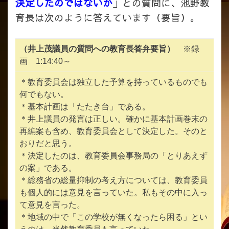
決定したのではないか
」との質問に、池野教
育長は次のように答えています（要旨）。
（井上茂議員の質問への教育長答弁要旨）
※録
画 1:14:40～
＊教育委員会は独立した予算を持っているものでも
何でもない。
＊基本計画は「たたき台」である。
＊井上議員の発言は正しい。確かに基本計画巻末の
再編案も含め、教育委員会として決定した。そのと
おりだと思う。
＊決定したのは、教育委員会事務局の「とりあえず
の案」である。
＊総務省の総量抑制の考え方については、教育委員
も個人的には意見を言っていた。私もその中に入っ
て意見を言った。
＊地域の中で「この学校が無くなったら困る」とい