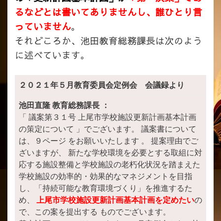
るなどとは書いてありませんし、誰ひとり言
っていません
。
それどころか、池田教育総務課長は次のよう
に述べています。
２０２１年５月教育委員会定例会 会議録より
池田直隆 教育総務課長 ：
「 議案第３１号 上尾市学校施設更新計画基本計画
の策定について 」でございます。 議案書について
は、９ページ をお願いいたします 。 提案理由でご
ざいますが、 新たな学校環境を必要とする取組に対
応する施設整備と学校施設の老朽化状況を踏まえた
学校施設の効率的・効果的なマネジメントを目指
し、「持続可能な教育環境づくり」を推進するた
め、
上尾市学校施設更新計画基本計画を定めたい
の
で、この案を提出する ものでございます。