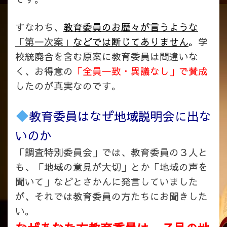
すなわち、
教育委員のお歴々が言うような
「第一次案」
などでは断じてありません
。
学
校統廃合を含む原案に教育委員は間違いな
く、お得意の
「全員一致・異議なし」で賛成
したのが真実なのです。
教育委員はなぜ地域説明会に出な
いのか
「調査特別委員会」では、教育委員の３人と
も、「地域の意見が大切」とか「地域の声を
聞いて」などとさかんに発言していました
が、それでは教育委員の方たちにお聞きした
い。