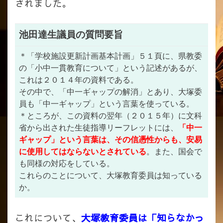
されました。
池田達生議員の質問要旨
＊「学校施設更新計画基本計画」５１頁に、県教委
の「小中一貫教育について」という記述があるが、
これは２０１４年の資料である。
その中で、「中一ギャップの解消」とあり、大塚委
員も「中一ギャップ」という言葉を使っている。
＊ところが、この資料の翌年（２０１５年）に文科
省から出された生徒指導リーフレットには、
「中一
ギャップ」という言葉は、その信憑性からも、安易
に使用してはならないとされている
。また、国会で
も同様の対応をしている。
これらのことについて、大塚教育委員は知っている
か。
これについて、
大塚教育委員は「知らなかっ