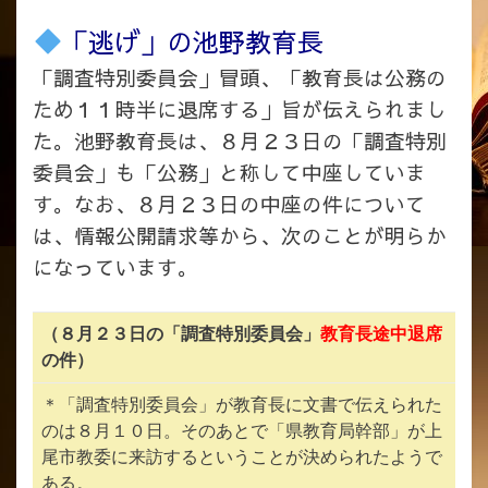
「逃げ」の池野教育長
「調査特別委員会」冒頭、「教育長は公務の
ため１１時半に退席する」旨が伝えられまし
た。池野教育長は、８月２３日の「調査特別
委員会」も「公務」と称して中座していま
す。なお、８月２３日の中座の件について
は、情報公開請求等から、次のことが明らか
になっています。
（８月２３日の「調査特別委員会」
教育長途中退席
の件）
＊「調査特別委員会」が教育長に文書で伝えられた
のは８月１０日。そのあとで「県教育局幹部」が上
尾市教委に来訪するということが決められたようで
ある。