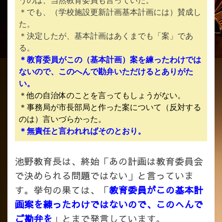
うのは、当然教育委員も言っていた。
＊でも、（学校施設更新計画基本計画には）賛成し
た。
＊決定したが、基本計画はあくまでも「案」であ
る。
＊教育委員がこの（基本計画）案を練ったわけでは
ないので、このへんで勘弁いただけるとありがた
い。
＊他の自治体のことを言ってもしょうがない。
＊事務局が市長部局と作った案について（反対する
のは）言いづらかった。
＊無責任と言われればそのとおり。
池野教育長は、終始「あの計画は教育委員会
で決められる問題ではない」と言っていま
す。挙句の果ては、「
教育委員がこの基本計
画案を練ったわけではないので、このへんで
ご勘弁を
」とまで発言しています。