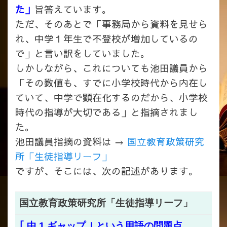
た」
旨答えています。
ただ、そのあとで「事務局から資料を見せら
れ、中学１年生で不登校が増加しているの
で」と言い訳をしていました。
しかしながら、これについても池田議員から
「その数値も、すでに小学校時代から内在し
ていて、中学で顕在化するのだから、小学校
時代の指導が大切である」と指摘されまし
た。
池田議員指摘の資料は →
国立教育政策研究
所「生徒指導リーフ」
ですが、そこには、次の記述があります。
国立教育政策研究所「生徒指導リーフ」
｢ 中 1 ギャップ ｣ という用語の問題点