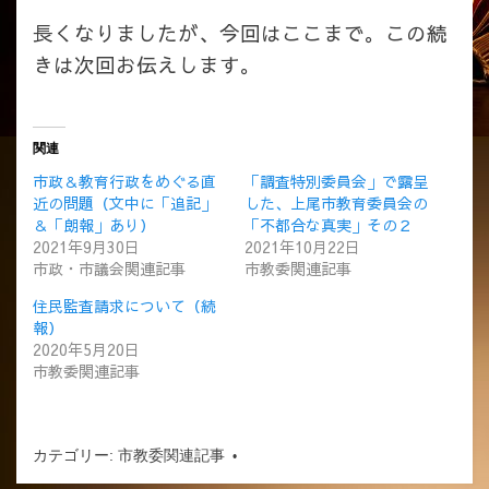
長くなりましたが、今回はここまで。この続
きは次回お伝えします。
関連
市政＆教育行政をめぐる直
「調査特別委員会」で露呈
近の問題（文中に「追記」
した、上尾市教育委員会の
＆「朗報」あり）
「不都合な真実」その２
2021年9月30日
2021年10月22日
市政・市議会関連記事
市教委関連記事
住民監査請求について（続
報）
2020年5月20日
市教委関連記事
カテゴリー:
市教委関連記事