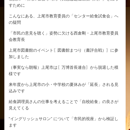
すために
こんなにある、上尾市教育委員の「センター給食試食会」へ
の疑問
「市民の意見を聴く」姿勢に欠ける西倉剛・上尾市教育委員
会教育長
上尾市図書館のイベント〖図書館まつり（書評合戦）〗に参
加しました
（事実なら朗報）上尾市は〖万博首長連合〗から脱退した模
様です
来年度から上尾市の小・中学校の夏休みが「延長」される見
込みです
給食調理員さんの仕事を考えることで「自校給食」の良さが
見えてくる
“イングリッシュサロン” について「市民的視座」から検証し
ます