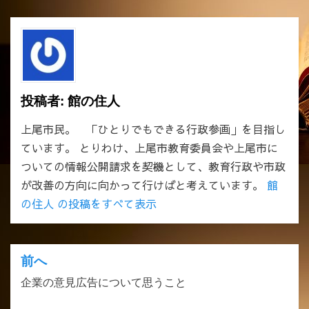
投稿者:
館の住人
上尾市民。 「ひとりでもできる行政参画」を目指し
ています。 とりわけ、上尾市教育委員会や上尾市に
ついての情報公開請求を契機として、教育行政や市政
が改善の方向に向かって行けばと考えています。
館
の住人 の投稿をすべて表示
前へ
投
企業の意見広告について思うこと
稿