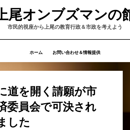
上尾オンブズマンの
市民的視座から上尾の教育行政＆市政を考えよう
ホーム
お問い合わせ＆情報提供
に道を開く請願が市
済委員会で可決され
ました