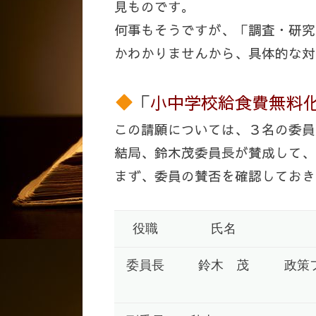
見ものです。
何事もそうですが、「調査・研究
かわかりませんから、具体的な対
「
小中学校給食費無料
この請願については、３名の委員
結局、鈴木茂委員長が賛成して、
まず、委員の賛否を確認しておき
役職
氏名
委員長
鈴木 茂
政策