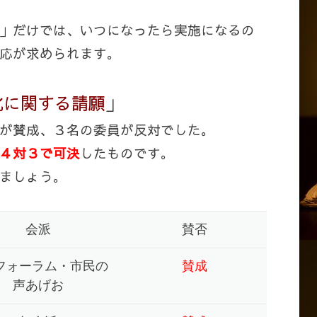
」だけでは、いつになったら実施になるの
応が求められます。
化に関する請願
」
が賛成、３名の委員が反対でした。
４対３で可決
したものです。
ましょう。
会派
賛否
フォーラム・市民の
賛成
声あげお