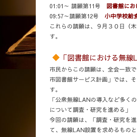
01:01～ 請願第11号
図書館にお
09:57～請願第12号
小中学校給
これらの請願は、９月３０日（木
す。
「図書館における無線
市民からこの請願は、全会一致で
市図書館サービス計画」では、そ
す。
「公衆無線LANの導入など多く
について調査・研究を進める」
今回の請願は、「調査・研究を進
て、無線LAN設置を求めるもの