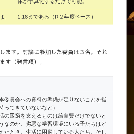
体が予算化するだけで可能。
は。
1.18％である（R２年度ベース）
します。討論に参加した委員は３名。それ
ます（発言順）。
本委員会への資料の準備が足りないことを指
持ってきていないなど）
活の困窮を支えるものは給食費だけでないと
うなのか、劣悪な学習環境にいる子たちはど
えたとき、生活に困窮している人たち、そし