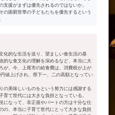
の支援がまずは優先されるのではないか。
その困窮世帯の子どもたちを優先するという
。
文化的な生活を送り、望ましい食生活の基
統的な食文化の理解を深めるなど、本当に大
ろが、今、上尾市の給食費は、消費税が上が
00円値上げされ、県下一、二の高額となってい
りの美味しいものをという努力には感謝する
子育て世代には大きな負担となっている。
況になって、非正規やパートの方は十分な仕
のの、本当に子育て世代にとって大きな負担