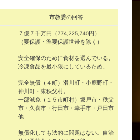
市教委の回答
７億７千万円（774,225,740円）
（要保護・準要保護世帯を除く）
安全確保のために食材を選んでいる。
冷凍食品を最小限にしているため。
完全無償（４町）滑川町・小鹿野町・
神川町・東秩父村。
一部減免（１５市町村）坂戸市・秩父
市・久喜市・行田市・幸手市・戸田市
他
無償化しても法的に問題はない。自治