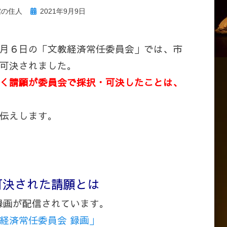
投
館の住人
2021年9月9日
稿
日:
月６日の「文教経済常任委員会」では、市
可決されました。
く請願が委員会で採択・可決したことは、
伝えします。
可決された請願とは
録画が配信されています。
経済常任委員会 録画」