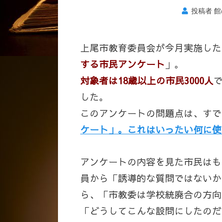
投稿者
館
上尾市教育委員会が今月実施した
する市民アンケート
」。
対象者は18歳以上の市民3000人
した。
このアンケートの問題点は、すで
ケート」。これはいったい何に使
アンケートの内容を見た市民はも
員から「誘導的な質問ではないか
ら、「市教委は学校統廃合の方向
「どうしてこんな設問にしたのだ