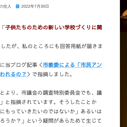
投
の住人
2022年7月30日
稿
日:
「
子供たちのための新しい学校づくりに関
でしたが、私のところにも回答用紙が届きま
に当ブログ記事＜
市教委による「市民アン
われるの？
＞で指摘しました。
とより、市議会の調査特別委員会でも、議
」と指摘されています。そうしたことか
にもっていきたいのではないか」あるいは
ろうか？」という疑問があらためて生じて