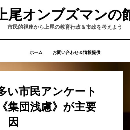
上尾オンブズマンの
市民的視座から上尾の教育行政＆市政を考えよう
ホーム
お問い合わせ＆情報提供
多い市民アンケート
《集団浅慮》が主要
因