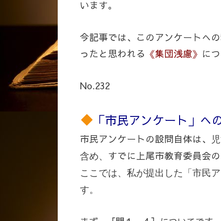
います。
今記事では、このアンケートへの
ったと思われる
《集団浅慮》
につ
No.232
「市民アンケート」へ
市民アンケートの設問自体は、
児
すでに上尾市教育委員会の
含め、
ここでは、私が提出した「市民ア
す。