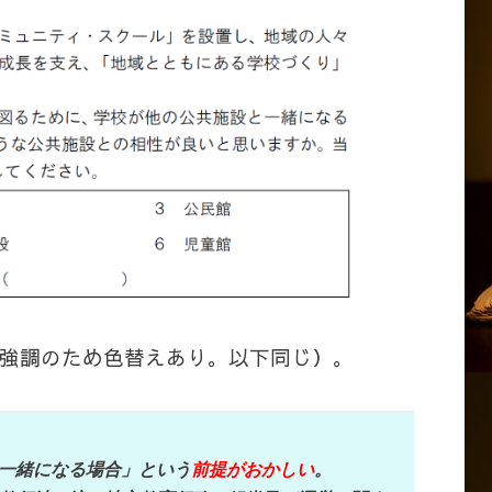
。
強調のため色替えあり。以下同じ）。
一緒になる場合」という
前提がおかしい
。