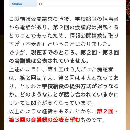
この情報公開請求の直後、学校給食の担当者
から電話があり、第２回の会議録は掲載する
とのことであったため、情報公開請求は取り
下げ（不受理）ということになりました。
ですが、
現在までのところ、第２回・第３回
の会議録は公表されていません
。
上述のように、第１回は０人だった傍聴者
は、第２回は７人、第３回は４人となってお
り、とりわけ
学校給食の提供方式がどうなる
か、どのようなことが話し合われているか
に
ついては関心が高くなっています。
以上のような経緯もあることから、
第２回・
第３回の会議録の公表を望む
ものです。