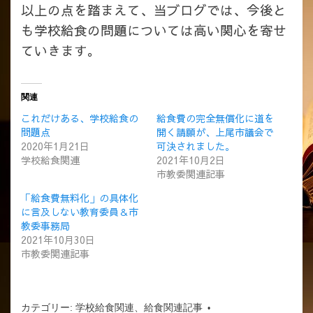
以上の点を踏まえて、当ブログでは、今後と
も学校給食の問題については高い関心を寄せ
ていきます。
関連
これだけある、学校給食の
給食費の完全無償化に道を
問題点
開く請願が、上尾市議会で
2020年1月21日
可決されました。
学校給食関連
2021年10月2日
市教委関連記事
「給食費無料化」の具体化
に言及しない教育委員＆市
教委事務局
2021年10月30日
市教委関連記事
カテゴリー:
学校給食関連
、
給食関連記事