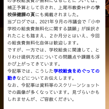
の学校給食費が無料になることについては、
補正予算として示され、上尾市教委ＨＰの
学
校保健課の頁
にも掲載されました。
当ブログでは、2021年９月の市議会で「小中
学校の給食費無料化に関する請願」が採択さ
れたことも踏まえ、２か月分とはいえ、今回
の給食費無料化自体は歓迎します。
ですが、一方では、学校給食に関連して、と
りわけ提供方式についての問題点や課題も浮
かび上がってきています。
今記事では、こうした
学校給食をめぐっての
動き
などについてお伝えします。
なお、今記事は資料等のスクリーンショット
での画像が多くなっています。見づらいかも
しれませんが、ご容赦ください。