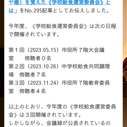
ヤ感）を覚えた《学校給食運営委員会》と
は
」をNo.295記事としてお伝えしました。
今年度、《学校給食運営委員会》は次の日程
で開催されています。
第１回（2023.05.15）市役所７階大会議
室 傍聴者０名
第２回（2023.10.26）中学校給食共同調理
場 傍聴者７名
第３回（2023.11.24）市役所７階教育委員
室 傍聴者４名
以上のとおり、今年度の《学校給食運営委員
会》は３回開催されています。
しかしながら、会議録が公表されているの