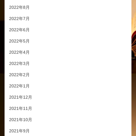
2022年8月
2022年7月
2022年6月
2022年5月
2022年4月
2022年3月
2022年2月
2022年1月
2021年12月
2021年11月
2021年10月
2021年9月