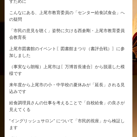
すために
こんなにある、上尾市教育委員の「センター給食試食会」へ
の疑問
「市民の意見を聴く」姿勢に欠ける西倉剛・上尾市教育委員
会教育長
上尾市図書館のイベント〖図書館まつり（書評合戦）〗に参
加しました
（事実なら朗報）上尾市は〖万博首長連合〗から脱退した模
様です
来年度から上尾市の小・中学校の夏休みが「延長」される見
込みです
給食調理員さんの仕事を考えることで「自校給食」の良さが
見えてくる
“イングリッシュサロン” について「市民的視座」から検証し
ます