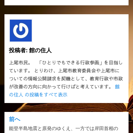
投稿者:
館の住人
上尾市民。 「ひとりでもできる行政参画」を目指し
ています。 とりわけ、上尾市教育委員会や上尾市に
ついての情報公開請求を契機として、教育行政や市政
が改善の方向に向かって行けばと考えています。
館
の住人 の投稿をすべて表示
前へ
投
能登半島地震と原発のゆくえ、一方では岸田首相の
稿