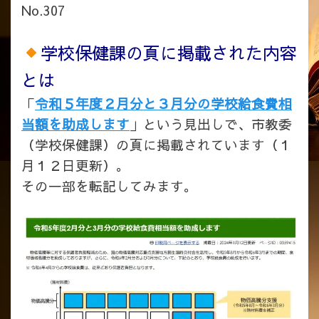
No.307
学校保健課の頁に掲載された内容
とは
「
令和５年度２月分と３月分の学校給食費相
当額を助成します
」という見出しで、市教委
（学校保健課）の頁に掲載されています（１
月１２日更新）。
その一部を転記してみます。