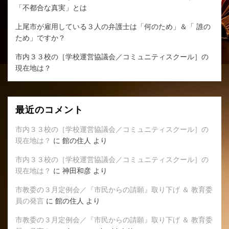
「不都合な真実」とは
上尾市が雇用している３人の弁護士は「何のため」＆「 誰の
ため」ですか？
市内３３校の［学校運営協議会／コミュニティスクール］の
現在地は？
最近のコメント
市内３３校の［学校運営協議会／コミュニティスクール］の
現在地は？
に
館の住人
より
市内３３校の［学校運営協議会／コミュニティスクール］の
現在地は？
に
神田和彦
より
市教委の３月定例会／『市民からの請願』取り下げ ＆ 教育委
員の発言
に
館の住人
より
市教委の３月定例会／『市民からの請願』取り下げ ＆ 教育委