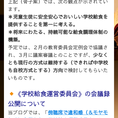
上記（骨子案）では、次の観点が示されてい
ます。
＊児童生徒に安全安心でおいしい学校給食を
提供することを第一に考える。
＊将来にわたる、持続可能な給食調理体制の
構築。
予定では、２月の教育委員会定例会で協議さ
れ、３月に議案審議とのことですが、
少なく
とも現行の方式は維持する（できれば中学校
も自校方式とする）方向
で検討してもらいた
いものです。
《学校給食運営委員会》の会議録
公開について
当ブログでは、「
傍聴席で違和感（＆モヤモ