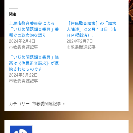
関連
上尾市教育委員会による
［住民監査請求］の「請求
「いじめ問題調査委員」委
人陳述」は２月１３日（市
嘱での致命的な誤り
ＨＰ掲載済）。
2024年2月4日
2024年2月7日
市教委関連記事
市教委関連記事
「いじめ問題調査委員」議
案は《住民監査請求》が反
映されたものです
2024年3月22日
市教委関連記事
カテゴリー:
市教委関連記事