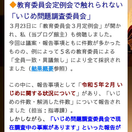
教育委員会定例会で触れられない
「いじめ問題調査委員会」
３月23日に「教育委員会３月定例会」が開か
れ、私（当ブログ館主）も傍聴しました。
今回は議案・報告事項ともに件数が多かった
ものの、例によって５名の教育委員による
「全員一致・異議無し」により全て採択され
ました（
結果概要
参照）。
この中に、報告事項として「
令和５年２月 い
じめに関する状況について
」があり、
「いじ
めの件数・解消した件数」について報告され
ました（担当：指導課）。
しかしながら、
「いじめ問題調査委員会で現
在調査中の事案があります」といった報告が