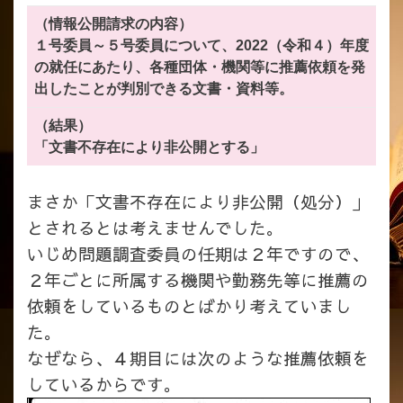
（情報公開請求の内容）
１号委員～５号委員について、
2022（令和４）年度
の就任にあたり、各種団体・機関等に推薦依頼を発
出したことが判別できる文書・資料等。
（結果）
「文書不存在により非公開とする」
まさか「文書不存在により非公開（処分）」
とされるとは考えませんでした。
いじめ問題調査委員の任期は２年ですので、
２年ごとに所属する機関や勤務先等に推薦の
依頼をしているものとばかり考えていまし
た。
なぜなら、４期目には次のような推薦依頼を
しているからです。