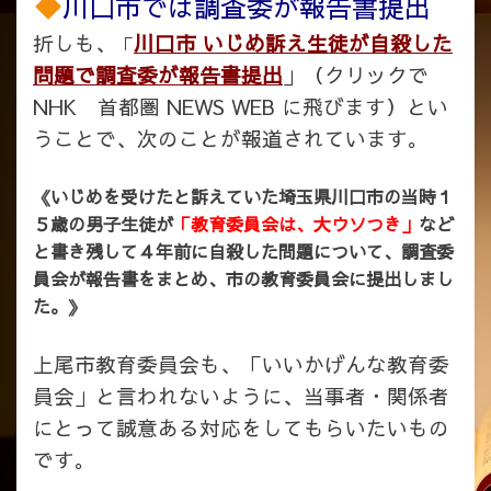
川口市では調査委が報告書提出
折しも、
川口市 いじめ訴え生徒が自殺した
「
問題で調査委が報告書提出
」（クリックで
NHK 首都圏 NEWS WEB に飛びます）とい
うことで、次のことが報道されています。
《いじめを受けたと訴えていた埼玉県川口市の当時１
５歳の男子生徒が
「教育委員会は、大ウソつき」
など
と書き残して４年前に自殺した問題について、調査委
員会が報告書をまとめ、市の教育委員会に提出しまし
た。》
上尾市教育委員会も、「いいかげんな教育委
員会」と言われないように、当事者・関係者
にとって誠意ある対応をしてもらいたいもの
です。