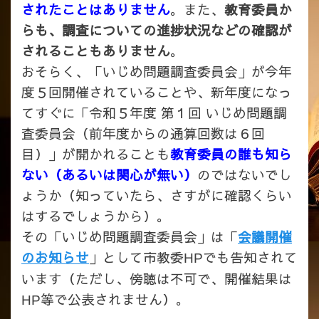
されたことはありません
。
また、
教育委員か
らも、調査についての進捗状況などの確認が
されることもありません
。
おそらく、「いじめ問題調査委員会」が今年
度５回開催されていることや、新年度になっ
てすぐに「令和５年度 第１回 いじめ問題調
査委員会（前年度からの通算回数は６回
目）」が開かれることも
教育委員の誰も知ら
ない（あるいは関心が無い）
のではないでし
ょうか（知っていたら、さすがに確認くらい
はするでしょうから）。
その「いじめ問題調査委員会」は「
会議開催
のお知らせ
」として市教委
でも告知されて
HP
います（ただし、傍聴は不可で、開催結果は
等で公表されません）。
HP