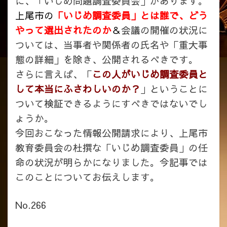
に、「いじめ問題調査委員会」があります。
上尾市の
「いじめ調査委員」とは誰で、
どう
やって選出されたのか
＆
会議の開催の状況に
ついては、当事者や関係者の氏名や「重大事
態の詳細」を除き、公開されるべきです。
さらに言えば、「
この人がいじめ調査委員と
して本当にふさわしいのか？
」ということに
ついて検証できるようにすべきではないでし
ょうか。
今回おこなった情報公開請求により、上尾市
教育委員会の杜撰な「いじめ調査委員」の任
命の状況が明らかになりました。今記事では
このことについてお伝えします。
No.266