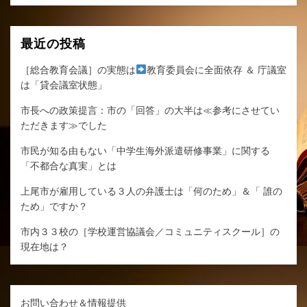
最近の投稿
［総合教育会議］の実態は
教育委員会に全面依存 ＆ 庁議室
は「貸会議室状態」
市長への政策提言：市の「回答」の大半は≪参考にさせてい
ただきます≫でした
市民が知る由もない「中学生海外派遣研修事業」に関する
「不都合な真実」とは
上尾市が雇用している３人の弁護士は「何のため」＆「 誰の
ため」ですか？
市内３３校の［学校運営協議会／コミュニティスクール］の
現在地は？
お問い合わせ＆情報提供