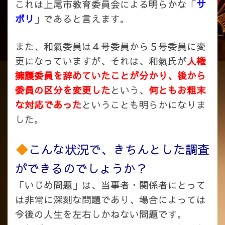
これは上尾市教育委員会による明らかな「
サ
ボリ
」であると言えます。
また、和氣委員は４号委員から５号委員に変
更になっていますが、それは、和氣氏が
人権
擁護委員を辞めていたことが分かり、後から
委員の区分を変更した
という、
何ともお粗末
な対応であった
ということも明らかになりま
した。
こんな状況で、きちんとした調査
ができるのでしょうか？
「いじめ問題」は、当事者・関係者にとって
は非常に深刻な問題であり、場合によっては
今後の人生を左右しかねない問題です。