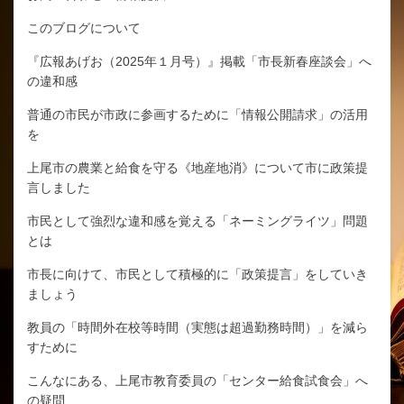
このブログについて
『広報あげお（2025年１月号）』掲載「市長新春座談会」へ
の違和感
普通の市民が市政に参画するために「情報公開請求」の活用
を
上尾市の農業と給食を守る《地産地消》について市に政策提
言しました
市民として強烈な違和感を覚える「ネーミングライツ」問題
とは
市長に向けて、市民として積極的に「政策提言」をしていき
ましょう
教員の「時間外在校等時間（実態は超過勤務時間）」を減ら
すために
こんなにある、上尾市教育委員の「センター給食試食会」へ
の疑問