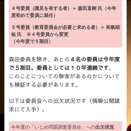
４号委員（識見を有する者）＝ 森田直樹 氏（今年
度初めて委員に就任）
５号委員（教育委員会が必要と求める者）＝ 和氣昭
祐 氏 ※４号委員から変更
（今年度で５期目）
森田委員を除き、あとの
４名の委員は今年度
で５期目。委員としては１０年連続です
。
このことについての弊害があるのかについて
も検証する必要があります。
以下は委員会への出欠状況です（情報公開請
求にて入手）。
今年度の「いじめ問題調査委員会」への
出欠状況