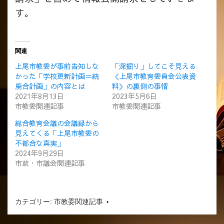
す。
関連
上尾市教委が事前告知しな
「深掘り」してこそ見える
かった「学校更新計画＝統
《上尾市教育委員会公表資
廃合計画」の内容とは
料》の裏側の事情
2021年8月13日
2023年5月6日
市教委関連記事
市教委関連記事
総合教育会議の会議録から
見えてくる「上尾市教委の
不都合な真実」
2024年9月29日
市政・市議会関連記事
カテゴリー:
市教委関連記事