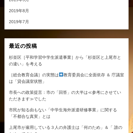
2019年8月
2019年7月
最近の投稿
杉並区［平和学習中学生派遣事業］から「杉並区と上尾市と
の違い」を考える
［総合教育会議］の実態は
教育委員会に全面依存 ＆ 庁議室
は「貸会議室状態」
市長への政策提言：市の「回答」の大半は≪参考にさせてい
ただきます≫でした
市民が知る由もない「中学生海外派遣研修事業」に関する
「不都合な真実」とは
上尾市が雇用している３人の弁護士は「何のため」＆「 誰の