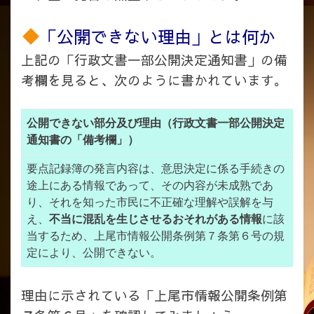
「公開できない理由」とは何か
上記の「行政文書一部公開決定通知書」の備
考欄を見ると、次のように書かれています。
公開できない部分及び理由（行政文書一部公開決定
通知書の「備考欄」）
要点記録簿の発言内容は、意思決定に係る手続きの
途上にある情報であって、その内容が未成熟であ
り、それを知った市民に不正確な理解や誤解を与
え、
不当に混乱を生じさせるおそれがある情報
に該
当するため、上尾市情報公開条例第７条第６号の規
定により、公開できない。
理由に示されている「上尾市情報公開条例第