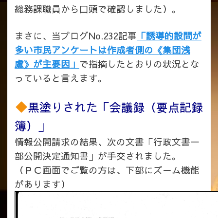
総務課職員から口頭で確認しました）。
まさに、当ブログNo.232記事
「誘導的設問が
多い市民アンケートは作成者側の《集団浅
慮》が主要因」
で指摘したとおりの状況とな
っていると言えます
。
黒塗りされた「会議録（要点記録
簿）」
情報公開請求の結果、次の文書「行政文書一
部公開決定通知書」が手交されました。
（ＰＣ画面でご覧の方は、下部にズーム機能
があります）