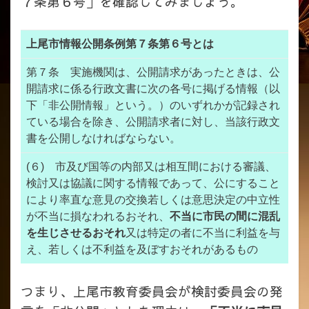
７条第６号」を確認してみましょう。
上尾市情報公開条例第７条第６号とは
第７条 実施機関は、公開請求があったときは、公
開請求に係る行政文書に次の各号に掲げる情報（以
下「非公開情報」という。）のいずれかが記録され
ている場合を除き、公開請求者に対し、当該行政文
書を公開しなければならない。
(６) 市及び国等の内部又は相互間における審議、
検討又は協議に関する情報であって、公にすること
により率直な意見の交換若しくは意思決定の中立性
が不当に損なわれるおそれ、
不当に市民の間に混乱
を生じさせるおそれ
又は特定の者に不当に利益を与
え、若しくは不利益を及ぼすおそれがあるもの
つまり、上尾市教育委員会が検討委員会の発