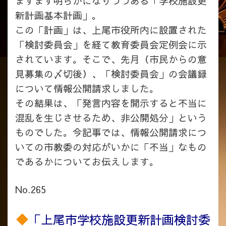
ますます明らかになりつつある「学校施設更
新計画基本計画」。
この「計画」は、上尾市役所内に設置された
「検討委員会」を経て教育委員会定例会に示
されています。そこで、先月（市民からの意
見募集の〆切後）、「検討委員会」の会議録
について情報公開請求しました。
その結果は、「発言内容を開示すると不当に
混乱を生じさせるため、非公開処分」という
ものでした。今記事では、情報公開請求につ
いての市教委の対応がいかに「不当」なもの
であるかについてお伝えします。
No.265
「上尾市学校施設更新計画検討委