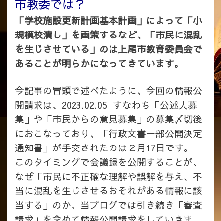
市教委では？
「学校施設更新計画基本計画」によって「小
規模校潰し」を画策するなど、「市民に混乱
を生じさせている」のは上尾市教育委員会で
あることが明らかになってきています。
今記事の冒頭で述べたように、今回の情報公
開請求は、2023.02.05 すなわち「公述人募
集」や「市民からの意見募集」の募集〆切後
におこなっており、「行政文書一部公開決定
通知書」が手交されたのは２月17日です。
このタイミングで会議録を公開することが、
なぜ「市民に不正確な理解や誤解を与え、不
当に混乱を生じさせるおそれがある情報に該
当する」のか、当ブログでは引き続き「審査
請求」を含めて情報公開請求をしていきま