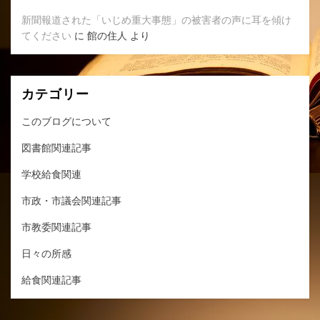
新聞報道された「いじめ重大事態」の被害者の声に耳を傾け
てください
に
館の住人
より
カテゴリー
このブログについて
図書館関連記事
学校給食関連
市政・市議会関連記事
市教委関連記事
日々の所感
給食関連記事