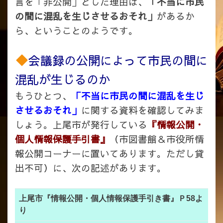
言を「非公開」とした理由は、
「不当に市民
の間に混乱を生じさせるおそれ」
があるか
ら、ということのようです。
会議録の公開によって市民の間に
混乱が生じるのか
もうひとつ、
「不当に市民の間に混乱を生じ
させるおそれ」
に関する資料を確認してみま
しょう。上尾市が発行している
『情報公開・
個人情報保護手引書』
（市図書館＆市役所情
報公開コーナーに置いてあります。ただし貸
出不可）に、次の記述があります。
上尾市『情報公開・個人情報保護手引き書』Ｐ58よ
り