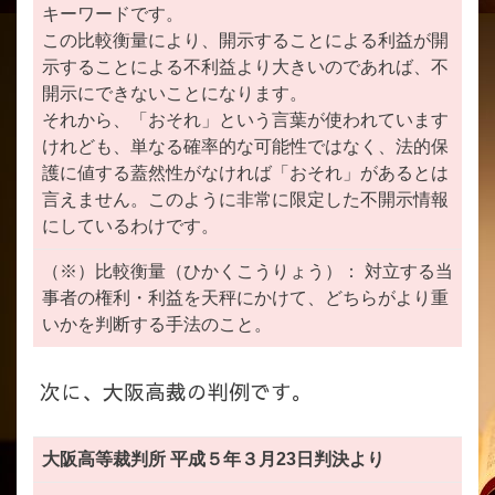
キーワードです。
この比較衡量により、開示することによる利益が開
示することによる不利益より大きいのであれば、不
開示にできないことになります。
それから、「おそれ」という言葉が使われています
けれども、単なる確率的な可能性ではなく、法的保
護に値する蓋然性がなければ「おそれ」があるとは
言えません。このように非常に限定した不開示情報
にしているわけです。
（※）比較衡量（ひかくこうりょう）： 対立する当
事者の権利・利益を天秤にかけて、どちらがより重
いかを判断する手法のこと。
次に、大阪高裁の判例です。
大阪高等裁判所 平成５年３月23日判決より