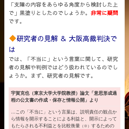
「支障の内容をあらゆる角度から検討した上
で」黒塗りとしたのでしょうか。
非常に疑問
です。
研究者の見解 ＆ 大阪高裁判決で
は
では、「不当に」という言葉に関して、研究
者の見解や判例ではどう扱われているのでし
ょうか。まず、研究者の見解です。
宇賀克也（東京大学大学院教授）論文「意思形成過
程の公文書の作成・保存と情報公開」より
…この「不当に」という言葉は、説明責任の観点か
ら情報を開示することによる利益と、開示によって
もたらされる不利益とを比較衡量
するための
（※）