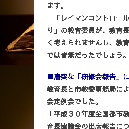
ます。
「レイマンコントロール
り」の教育委員が、教育長の
く考えられませんし、教
では皆無だったでしょう
■唐突な「研修会報告」
教育長と市教委事務局に
会定例会でした。
「平成３０年度全国都市
育長協議会の出席報告に