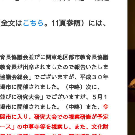
全文は
こちら
。11頁参照）には、
育長協議会並びに関東地区都市教育長協議
教育長が出席されましたので報告いたしま
協議会総会」でございますが、平成３０年
場市に開催されました。（中略）次に、
並びに研究大会」でございますが、５月１
場市に開催されました。（中略）また、
今
関市に入り、研究大会での視察研修が予定
ース」の中尊寺等を視察し、また、文化財