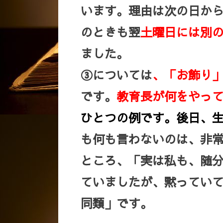
います。理由は次の日か
のときも翌
土曜日には別
ました。
③については
、「お飾り
です。
教育長が何をやっ
ひとつの例です。後日、
も何も言わないのは、非
ところ、「実は私も、随
ていましたが、黙ってい
同類」です。