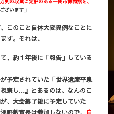
刀剣の収蔵に定評のある一関市博物館を、
ございます」
、このこと自体大変異例なことに
えます。それは、
いて、約１年後に「報告」している
修が予定されていた「世界遺産平泉
を視察し…』とあるのは、なんのこ
側が、大会終了後に予定していた
に池野教育長は参加しないので、
自