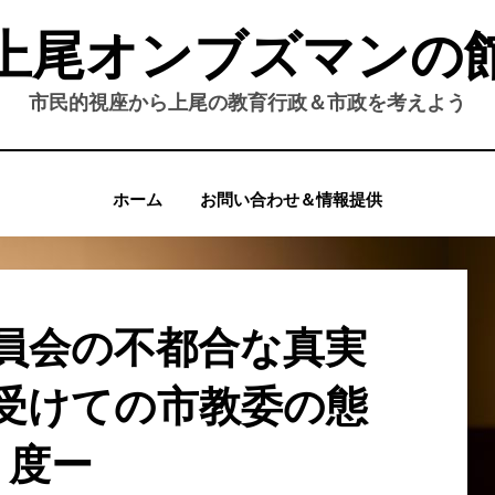
上尾オンブズマンの
市民的視座から上尾の教育行政＆市政を考えよう
ホーム
お問い合わせ＆情報提供
員会の不都合な真実
受けての市教委の態
度ー