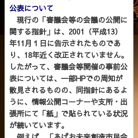
公表について
現行の「審議会等の会議の公開に
関する指針」は、2001（平成13）
年11月１日に告示されたものであ
り、18年近く改正されていません。
したがって、審議会等開催の事前公
表については、一部HPでの周知が
散見されるものの、同指針にあるよ
うに、情報公開コーナーや支所・出
張所にて「紙」で貼られている状況
が続いています。
例えば、「あげお未来創造市民会