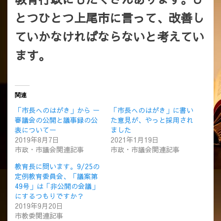
とつひとつ上尾市に言って、改善し
ていかなければならないと考えてい
ます。
関連
「市長へのはがき」から ー
「市長へのはがき」に書い
審議会の公開と議事録の公
た意見が、やっと採用され
表についてー
ました
2019年8月7日
2021年1月19日
市政・市議会関連記事
市政・市議会関連記事
教育長に問います。9/25の
定例教育委員会、「議案第
49号」は「非公開の会議」
にするつもりですか？
2019年9月20日
市教委関連記事