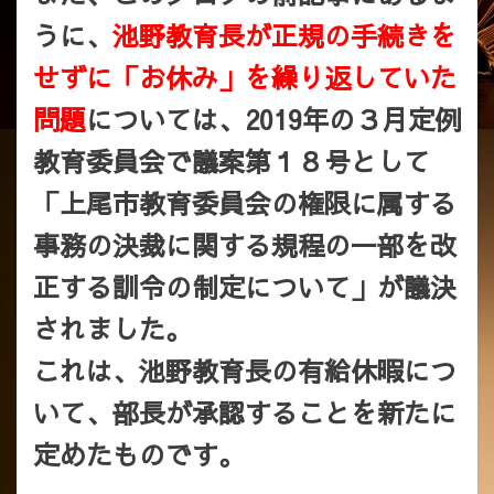
うに、
池野教育長が正規の手続きを
せずに「お休み」を繰り返していた
問題
については、2019年の３月定例
教育委員会で議案第１８号として
「上尾市教育委員会の権限に属する
事務の決裁に関する規程の一部を改
正する訓令の制定について」が議決
されました。
これは、池野教育長の有給休暇につ
いて、部長が承認することを新たに
定めたものです。