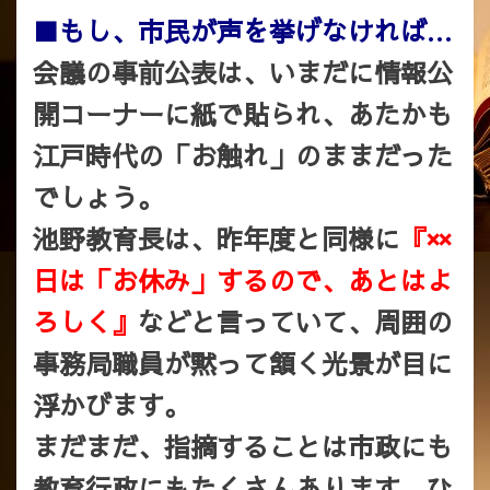
■もし、市民が声を挙げなければ…
会議の事前公表は、いまだに情報公
開コーナーに紙で貼られ、あたかも
江戸時代の「お触れ」のままだった
でしょう。
池野教育長は、昨年度と同様に
『××
日は「お休み」するので、あとはよ
ろしく』
などと言っていて、周囲の
事務局職員が黙って頷く光景が目に
浮かびます。
まだまだ、指摘することは市政にも
教育行政にもたくさんあります。ひ