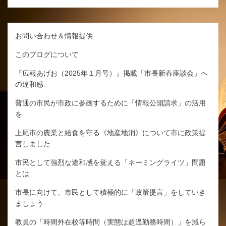
お問い合わせ＆情報提供
このブログについて
『広報あげお（2025年１月号）』掲載「市長新春座談会」へ
の違和感
普通の市民が市政に参画するために「情報公開請求」の活用
を
上尾市の農業と給食を守る《地産地消》について市に政策提
言しました
市民として強烈な違和感を覚える「ネーミングライツ」問題
とは
市長に向けて、市民として積極的に「政策提言」をしていき
ましょう
教員の「時間外在校等時間（実態は超過勤務時間）」を減ら