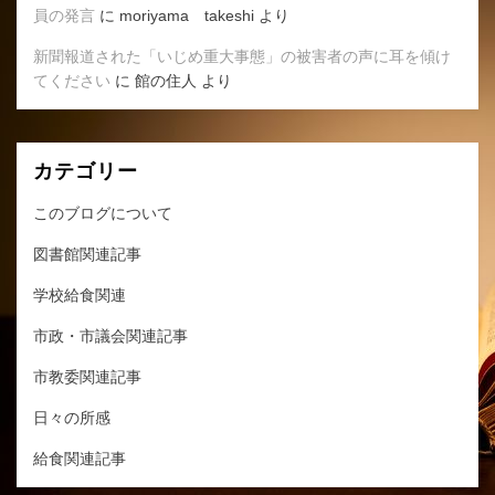
員の発言
に
moriyama takeshi
より
新聞報道された「いじめ重大事態」の被害者の声に耳を傾け
てください
に
館の住人
より
カテゴリー
このブログについて
図書館関連記事
学校給食関連
市政・市議会関連記事
市教委関連記事
日々の所感
給食関連記事