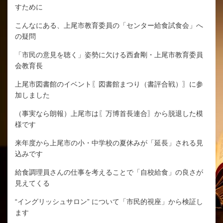
すために
こんなにある、上尾市教育委員の「センター給食試食会」へ
の疑問
「市民の意見を聴く」姿勢に欠ける西倉剛・上尾市教育委員
会教育長
上尾市図書館のイベント〖図書館まつり（書評合戦）〗に参
加しました
（事実なら朗報）上尾市は〖万博首長連合〗から脱退した模
様です
来年度から上尾市の小・中学校の夏休みが「延長」される見
込みです
給食調理員さんの仕事を考えることで「自校給食」の良さが
見えてくる
“イングリッシュサロン” について「市民的視座」から検証し
ます