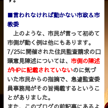
■言われなければ動かない市政＆市
教委
上のような、市民が言って初めて
市側が動く例は他にもあります。
7/25に開催された住民監査請求の口
頭意見陳述については、
市側の陳述
がHPに記載されていない
のに気づ
いた市民からの指摘で、急遽監査委
員事務局がその旨掲載するというこ
とがありました。
また、このブログの前記事にあるよ