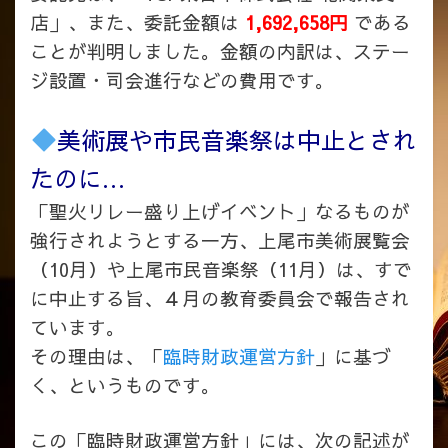
店」、また、委託金額は
1,692,658円
である
ことが判明しました。金額の内訳は、ステー
ジ設置・司会進行などの費用です。
美術展や市民音楽祭は中止とされ
たのに…
「聖火リレー盛り上げイベント」なるものが
強行されようとする一方、上尾市美術展覧会
（10月）や上尾市民音楽祭（11月）は、すで
に中止する旨、４月の教育委員会で報告され
ています。
その理由は、「
臨時財政運営方針
」に基づ
く、というものです。
この「臨時財政運営方針」には、次の記述が