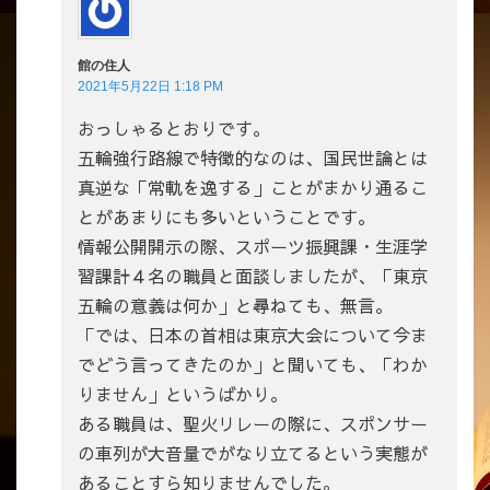
館の住人
2021年5月22日 1:18 PM
おっしゃるとおりです。
五輪強行路線で特徴的なのは、国民世論とは
真逆な「常軌を逸する」ことがまかり通るこ
とがあまりにも多いということです。
情報公開開示の際、スポーツ振興課・生涯学
習課計４名の職員と面談しましたが、「東京
五輪の意義は何か」と尋ねても、無言。
「では、日本の首相は東京大会について今ま
でどう言ってきたのか」と聞いても、「わか
りません」というばかり。
ある職員は、聖火リレーの際に、スポンサー
の車列が大音量でがなり立てるという実態が
あることすら知りませんでした。