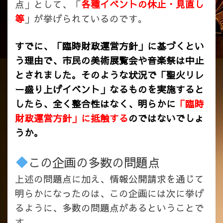
点」として、「
各種イベントの休止・見直し
等
」が挙げられているのです。
すでに、「臨時財政運営方針」に基づくとい
う理由で、市民の美術展覧会や音楽祭は中止
とされました。そのような状況で「聖火リレ
ー盛り上げイベント」なるものを実施すると
したら、全く整合性はなく、明らかに
「臨時
財政運営方針」に抵触する
のではないでしょ
うか。
この企画の多数の問題点
上述の問題点に加え、情報公開請求を通じて
明らかになったのは、この企画には次に挙げ
るように、多数の問題点があるということで
す。