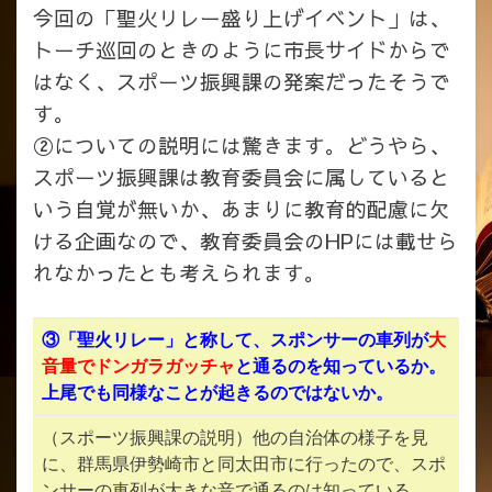
今回の「聖火リレー盛り上げイベント」は、
トーチ巡回のときのように市長サイドからで
はなく、スポーツ振興課の発案だったそうで
す。
②についての説明には驚きます。どうやら、
スポーツ振興課は教育委員会に属していると
いう自覚が無いか、あまりに教育的配慮に欠
ける企画なので、教育委員会のHPには載せら
れなかったとも考えられます。
③「聖火リレー」と称して、スポンサーの車列が
大
音量で
ドンガラガッチャ
と通るのを知っているか。
上尾でも同様なことが起きるのではないか。
（スポーツ振興課の説明）他の自治体の様子を見
に、群馬県伊勢崎市と同太田市に行ったので、スポ
ンサーの車列が大きな音で通るのは知っている。