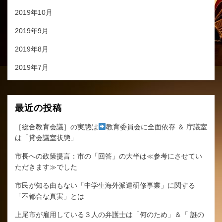
2019年10月
2019年9月
2019年8月
2019年7月
最近の投稿
［総合教育会議］の実態は
教育委員会に全面依存 ＆ 庁議室
は「貸会議室状態」
市長への政策提言：市の「回答」の大半は≪参考にさせてい
ただきます≫でした
市民が知る由もない「中学生海外派遣研修事業」に関する
「不都合な真実」とは
上尾市が雇用している３人の弁護士は「何のため」＆「 誰の