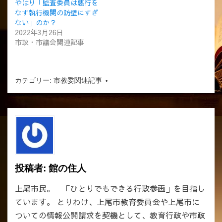
やはり「監査委員は悪行を
なす執行機関の防壁にすぎ
ない」のか？
2022年3月26日
市政・市議会関連記事
カテゴリー:
市教委関連記事
投稿者:
館の住人
上尾市民。 「ひとりでもできる行政参画」を目指し
ています。 とりわけ、上尾市教育委員会や上尾市に
ついての情報公開請求を契機として、教育行政や市政