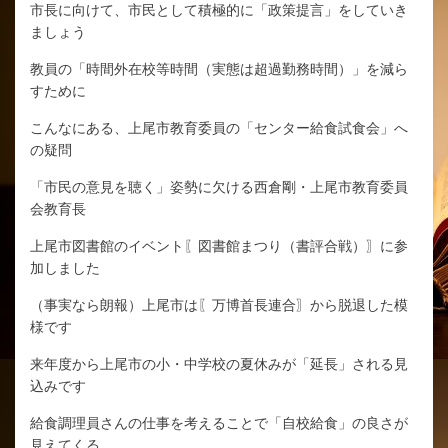
市長に向けて、市民として積極的に「政策提言」をしていき
ましょう
教員の「時間外在校等時間（実態は超過勤務時間）」を減ら
すために
こんなにある、上尾市教育委員の「センター給食試食会」へ
の疑問
「市民の意見を聴く」姿勢に欠ける西倉剛・上尾市教育委員
会教育長
上尾市図書館のイベント〖図書館まつり（書評合戦）〗に参
加しました
（事実なら朗報）上尾市は〖万博首長連合〗から脱退した模
様です
来年度から上尾市の小・中学校の夏休みが「延長」される見
込みです
給食調理員さんの仕事を考えることで「自校給食」の良さが
見えてくる