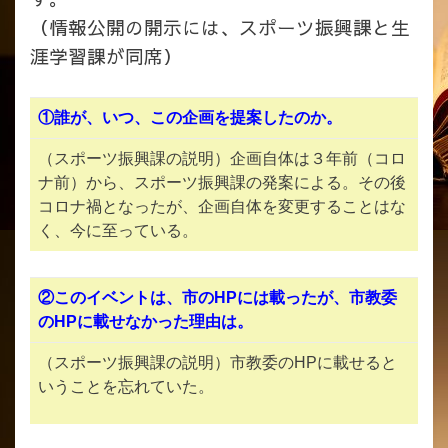
（情報公開の開示には、スポーツ振興課と生
涯学習課が同席）
①誰が、いつ、この企画を提案したのか。
（スポーツ振興課の説明）企画自体は３年前（コロ
ナ前）から、スポーツ振興課の発案による。その後
コロナ禍となったが、企画自体を変更することはな
く、今に至っている。
②このイベントは、市のHPには載ったが、市教委
のHPに載せなかった理由は。
（スポーツ振興課の説明）市教委のHPに載せると
いうことを忘れていた。