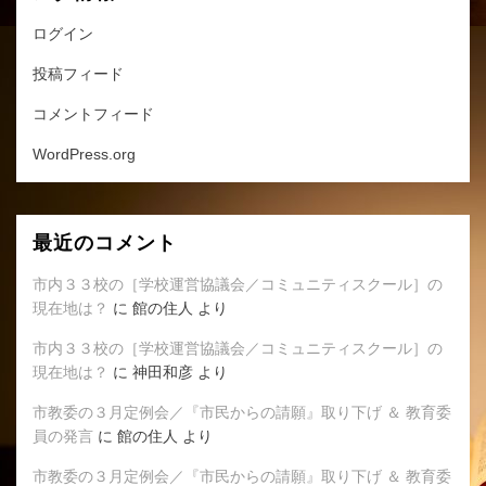
ログイン
投稿フィード
コメントフィード
WordPress.org
最近のコメント
市内３３校の［学校運営協議会／コミュニティスクール］の
現在地は？
に
館の住人
より
市内３３校の［学校運営協議会／コミュニティスクール］の
現在地は？
に
神田和彦
より
市教委の３月定例会／『市民からの請願』取り下げ ＆ 教育委
員の発言
に
館の住人
より
市教委の３月定例会／『市民からの請願』取り下げ ＆ 教育委