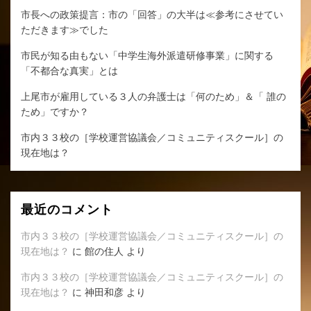
市長への政策提言：市の「回答」の大半は≪参考にさせてい
ただきます≫でした
市民が知る由もない「中学生海外派遣研修事業」に関する
「不都合な真実」とは
上尾市が雇用している３人の弁護士は「何のため」＆「 誰の
ため」ですか？
市内３３校の［学校運営協議会／コミュニティスクール］の
現在地は？
最近のコメント
市内３３校の［学校運営協議会／コミュニティスクール］の
現在地は？
に
館の住人
より
市内３３校の［学校運営協議会／コミュニティスクール］の
現在地は？
に
神田和彦
より