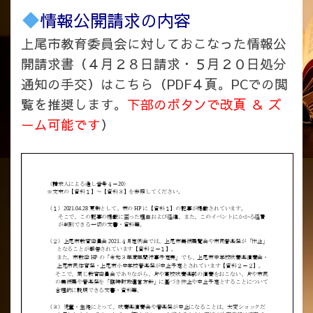
情報公開請求の内容
上尾市教育委員会に対しておこなった情報公
開請求書（４月２８日請求・５月２０日処分
通知の手交）はこちら（PDF４頁。PCでの閲
覧を推奨します。
下部のボタンで改頁 ＆ ズ
ーム可能です
）