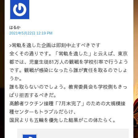
はるか
2021年5月22日 12:19 PM
>常軌を逸した企画は即刻中止すべきです
全くその通りです。「常軌を逸した」と云えば、東京
都では、児童生徒81万人の観戦を学校引率で行うよう
です。観戦が感染になったら誰が責任を取るのでしょ
うか。
誰も取らないのでしょう。教育委員会も学校側もきっ
ぱり拒否するべきだ。
高齢者ワクチン接種「7月末完了」のための大規模接
種センターもトラブルだらけ、
国民よりも五輪を優先した結果がこの体たらく。