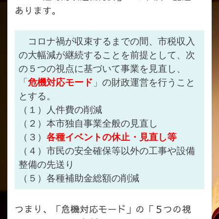
あります。
コロナ禍が収束するまでの間、市税収入
の大幅減が継続することを前提とし
て、次
の５つの視点に基づいて事業を見直し、
「
危機対応モード
」の財政運営を行うこと
とする。
（１）人件費の削減
（２）本市独自事業全般の見直し
（３）
各種イベントの休止・見直し等
（４）市民の安全確保等以外の工事や設備
整備の先送り
（５）各種補助金総額の削減
つまり、「危機対応モード」の「５つの視