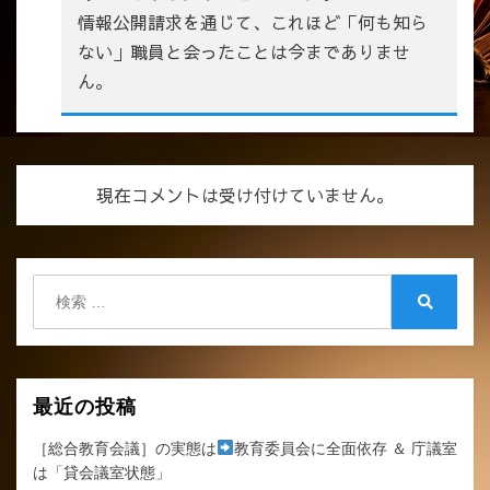
情報公開請求を通じて、これほど「何も知ら
ない」職員と会ったことは今までありませ
ん。
現在コメントは受け付けていません。
検
索:
検
索
最近の投稿
［総合教育会議］の実態は
教育委員会に全面依存 ＆ 庁議室
は「貸会議室状態」