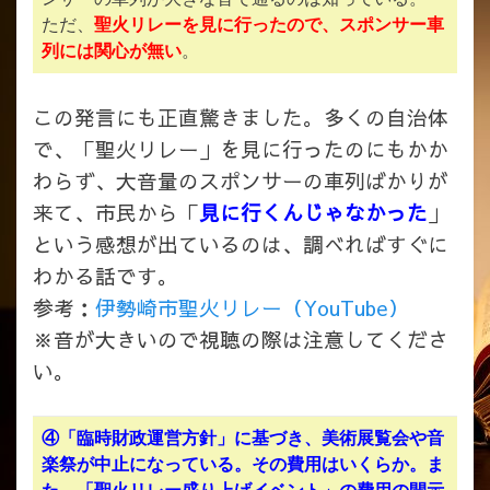
ただ、
聖火リレーを見に行ったので、スポンサー車
列には関心が無い
。
この発言にも正直驚きました。多くの自治体
で、「聖火リレー」を見に行ったのにもかか
わらず、大音量のスポンサーの車列ばかりが
来て、市民から「
見に行くんじゃなかった
」
という感想が出ているのは、調べればすぐに
わかる話です。
参考：
伊勢崎市聖火リレー（YouTube）
※音が大きいので視聴の際は注意してくださ
い。
④「臨時財政運営方針」に基づき、美術展覧会や音
楽祭が中止になっている。その費用はいくらか。ま