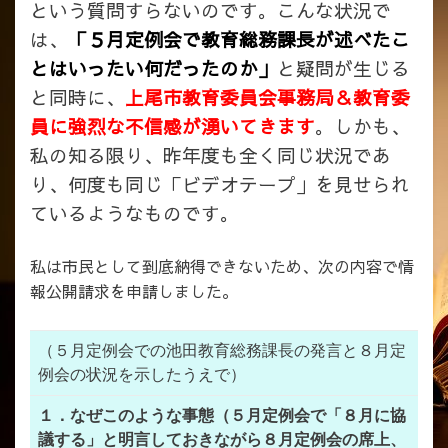
という質問すらないのです。こんな状況で
は、
「５月定例会で教育総務課長が述べたこ
とはいったい何だったのか」
と疑問が生じる
と同時に、
上尾市教育委員会事務局＆教育委
員に強烈な不信感が湧いてきます
。しかも、
私の知る限り、昨年度も全く同じ状況であ
り、何度も同じ「ビデオテープ」を見せられ
ているようなものです。
私は市民として到底納得できないため、次の内容で情
報公開請求を申請しました。
（５月定例会での池田教育総務課長の発言と８月定
例会の状況を示したうえで）
１．なぜこのような事態（５月定例会で「８月に協
議する」と明言しておきながら８月定例会の席上、