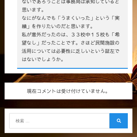
ないであろうことは事務局は承知していると
思います。
なにがなんでも「うまくいった」という「実
績」を作りたいのだと思います。
私が意外だったのは、３３校中１５校も「希
望なし」だったことです。さほど民間施設の
活用については必要性に乏しいという証左で
はないでしょうか。
現在コメントは受け付けていません。
検
索:
検
索