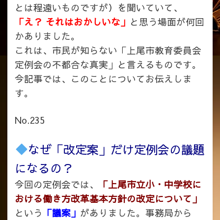
とは程遠いものですが）を聞いていて、
「え？ それはおかしいな」
と思う場面が何回
かありました。
これは、市民が知らない「上尾市教育委員会
定例会の不都合な真実」と言えるものです。
今記事では、このことについてお伝えしま
す。
No.235
なぜ「改定案」だけ定例会の議題
になるの？
今回の定例会では、
「上尾市立小・中学校に
おける働き方改革基本方針の改定について」
という
「議案」
がありました。事務局から