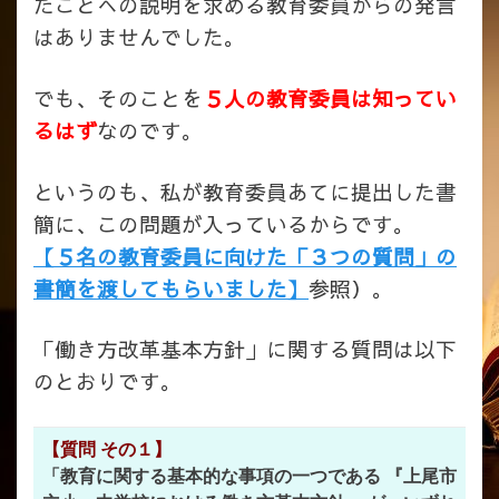
たことへの説明を求める教育委員からの発言
はありませんでした。
でも、そのことを
５人の教育委員は知ってい
るはず
なのです。
というのも、私が教育委員あてに提出した書
簡に、この問題が入っているからです。
【５名の教育委員に向けた「３つの質問」の
書簡を渡してもらいました】
参照）。
「働き方改革基本方針」に関する質問は以下
のとおりです。
【質問 その１】
「教育に関する基本的な事項の一つである 『上尾市