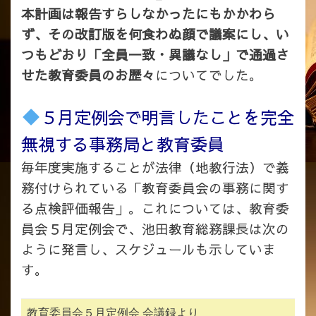
本計画は報告すらしなかったにもかかわら
ず、その改訂版を何食わぬ顔で議案にし、い
つもどおり「全員一致・異議なし」で通過さ
せた教育委員のお歴々
についてでした。
５月定例会で明言したことを完全
無視する事務局と教育委員
毎年度実施することが法律（地教行法）で義
務付けられている「教育委員会の事務に関す
る点検評価報告」。これについては、教育委
員会５月定例会で、池田教育総務課長は次の
ように発言し、スケジュールも示していま
す。
教育委員会５月定例会 会議録より