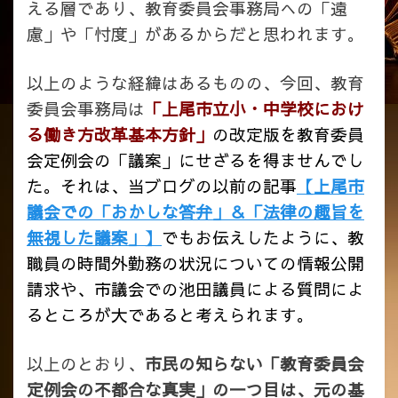
える層であり、教育委員会事務局への「遠
慮」や「忖度」があるからだと思われます。
以上のような経緯はあるものの、今回、教育
委員会事務局は
「上尾市立小・中学校におけ
る働き方改革基本方針」
の改定版を教育委員
会定例会の「議案」にせざるを得ませんでし
た。それは、当ブログの以前の記事
【上尾市
議会での「おかしな答弁」＆「法律の趣旨を
無視した議案」】
でもお伝えしたように、教
職員の時間外勤務の状況についての情報公開
請求や、市議会での池田議員による質問によ
るところが大であると考えられます。
以上のとおり、
市民の知らない「教育委員会
定例会の不都合な真実」の一つ目は、元の基