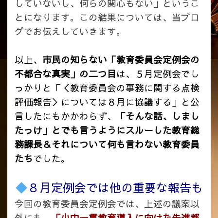
していないし、何らの関心もない」というこ
とになります。この結果については、当ブロ
グでお伝えしていきます。
以上、
市民の知らない「教育委員会定例会の
不都合な真実」の二つ目
は、５月定例会でし
っかりと「＜教育委員会の事務に関する点検
評価報告＞については８月に協議する」と公
言したにもかかわらず、
「そんな話、しまし
たっけ」とでも言うようにスルーした教育総
務課長＆それについて何も言わない教育委員
たち
でした。
８月定例会では他の重要な報告も
今回の教育委員会定例会では、上述の議案以
外にも、
「小中一貫教育導入に向けた先進都