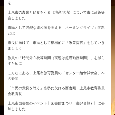
を
上尾市の農業と給食を守る《地産地消》について市に政策提
言しました
市民として強烈な違和感を覚える「ネーミングライツ」問題
とは
市長に向けて、市民として積極的に「政策提言」をしていき
ましょう
教員の「時間外在校等時間（実態は超過勤務時間）」を減ら
すために
こんなにある、上尾市教育委員の「センター給食試食会」へ
の疑問
「市民の意見を聴く」姿勢に欠ける西倉剛・上尾市教育委員
会教育長
上尾市図書館のイベント〖図書館まつり（書評合戦）〗に参
加しました