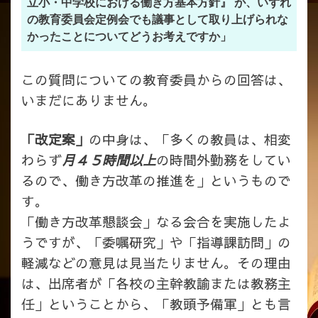
立小・中学校における働き方基本方針』 が、いずれ
の教育委員会定例会でも議事として取り上げられな
かったことについてどうお考えですか」
この質問についての教育委員からの回答は、
いまだにありません。
「改定案」
の中身は、「多くの教員は、相変
わらず
月４５時間以上
の時間外勤務をしてい
るので、働き方改革の推進を」というもので
す。
「働き方改革懇談会」なる会合を実施したよ
うですが、「委嘱研究」や「指導課訪問」の
軽減などの意見は見当たりません。
その理由
は、出席者が「各校の主幹教諭または教務主
任」ということから、「教頭予備軍」とも言