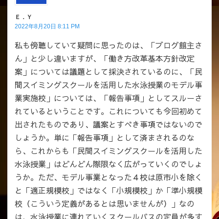
Ｅ．Ｙ
2022年8月20日 8:11 PM
私も傍聴していて疑問に思ったのは、「ブログ館主さ
ん」と少し違いますが、「働き方改革基本方針改定
案」については議題として採決されているのに、「民
間スイミングスクールを活用した水泳授業のモデル事
業実施校」については、「報告事項」としてスルーさ
れているということです。これについても今回初めて
出されたものであり、議案とすべき事項ではないので
しょうか。単に「報告事項」として済まされるのな
ら、これからも「民間スイミングスクールを活用した
水泳授業」はどんどん際限なく広がっていくのでしょ
うか。ただ、モデル事業となった４校は原市小を除く
と「適正規模校」ではなく「小規模校」か「準小規模
校（こういう定義があるとは思いませんが）」なの
は、水泳授業に連れていくスクールバスの定員が多す