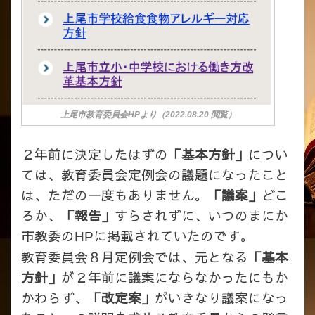
上尾市教育委員会HPより（2022.08.20 閲覧）
２年前に決定したはずの
「基本方針」
につい
ては、教育委員会定例会の議題になったこと
は、ただの一度もありません。
「議案」
どこ
ろか、
「報告」
すらされずに、いつのまにか
市教委の
に掲載されていたのです。
HP
教育委員会８月定例会では、元となる
「基本
方針」
が２年前に議案にならなかったにもか
かわらず、
「改定案」
がいきなり議案になっ