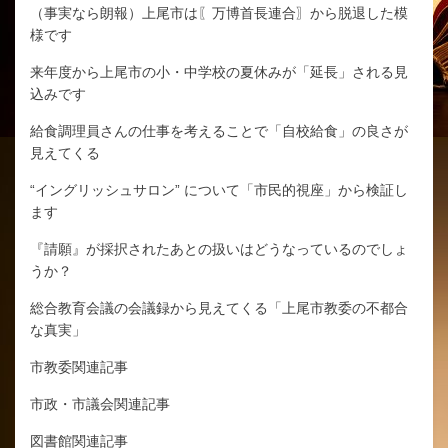
（事実なら朗報）上尾市は〖万博首長連合〗から脱退した模
様です
来年度から上尾市の小・中学校の夏休みが「延長」される見
込みです
給食調理員さんの仕事を考えることで「自校給食」の良さが
見えてくる
“イングリッシュサロン” について「市民的視座」から検証し
ます
『請願』が採択されたあとの扱いはどうなっているのでしょ
うか？
総合教育会議の会議録から見えてくる「上尾市教委の不都合
な真実」
市教委関連記事
市政・市議会関連記事
図書館関連記事