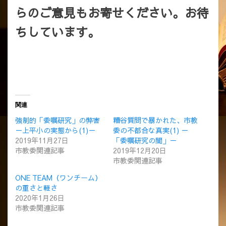
らのご意見もお寄せください。お待
ちしています。
関連
強制的「委嘱研究」の弊害
糟谷質問で暴かれた、市教
－上平小の実態から(1)－
委の不都合な真実(1) －
2019年11月27日
「委嘱研究の闇」－
市教委関連記事
2019年12月20日
市教委関連記事
ONE TEAM（ワンチーム）
の重さと軽さ
2020年1月26日
市教委関連記事