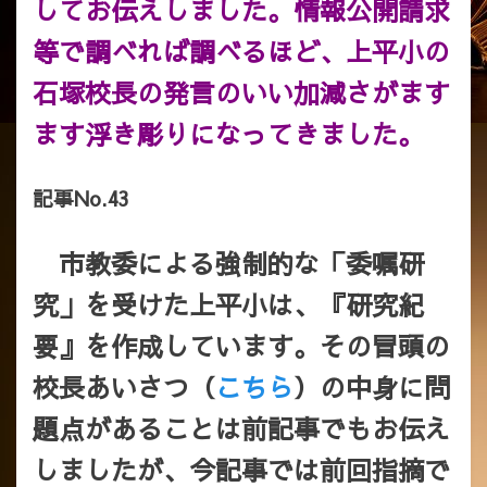
してお伝えしました。情報公開請求
等で調べれば調べるほど、上平小の
石塚校長の発言のいい加減さがます
ます浮き彫りになってきました。
記事No.43
市教委による強制的な「委嘱研
究」を受けた上平小は、『研究紀
要』を作成しています。その冒頭の
校長あいさつ（
こちら
）の中身に問
題点があることは前記事でもお伝え
しましたが、今記事では前回指摘で