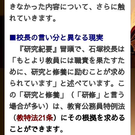
きなかった内容について、さらに触
れていきます。
■校長の言い分と異なる現実
『研究紀要』冒頭で、石塚校長は
「もとより教員には職責を果たすた
めに、研究と修養に励むことが求め
られています」と述べています。こ
の「研究と修養」（「研修」と言う
場合が多い）は、教育公務員特例法
（
教特法21条
）にその根拠を求める
ことができます
。