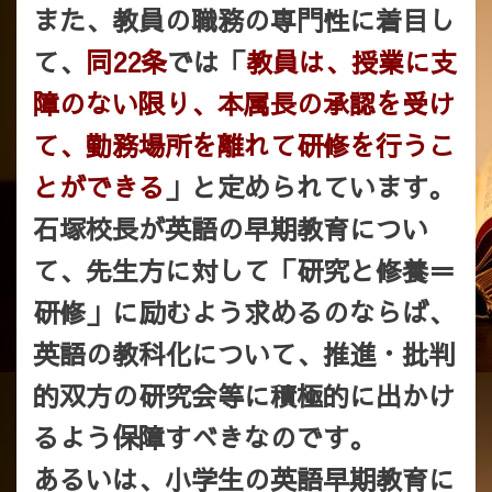
また、教員の
職務の専門性に着目し
て、
同22条
では「
教員は、授業に支
障のない限り、本属長の承認を受け
て、勤務場所を離れて研修を行うこ
とができる
」
と定められています。
石塚校長が英語の早期教育につい
て、先生方に対して「研究と修養＝
研修」に励むよう求めるのならば、
英語の教科化について、推進・批判
的双方の研究会等に積極的に出かけ
るよう保障すべきなのです。
あるいは、小学生の英語早期教育に