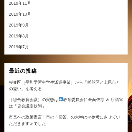
2019年11月
2019年10月
2019年9月
2019年8月
2019年7月
最近の投稿
杉並区［平和学習中学生派遣事業］から「杉並区と上尾市と
の違い」を考える
［総合教育会議］の実態は
教育委員会に全面依存 ＆ 庁議室
は「貸会議室状態」
市長への政策提言：市の「回答」の大半は≪参考にさせてい
ただきます≫でした