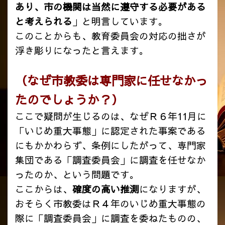
あり、市の機関は当然に遵守する必要がある
と考えられる
」と明言しています。
このことからも、教育委員会の対応の拙さが
浮き彫りになったと言えます。
（なぜ市教委は専門家に任せなかっ
たのでしょうか？）
ここで疑問が生じるのは、なぜＲ６年11月に
「いじめ重大事態」に認定された事案である
にもかかわらず、条例にしたがって、専門家
集団である「調査委員会」に調査を任せなか
ったのか、という問題です。
ここからは、
確度の高い推測
になりますが、
おそらく市教委はＲ４年のいじめ重大事態の
際に「調査委員会」に調査を委ねたものの、