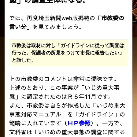
。
では、再度埼玉新聞web版掲載の「
市教委の
言い分
」を見てみましょう。
市教委は取材に対し「ガイドラインに従って調査は
行った。保護者の所見をつけて市長に報告したい」
と話した
。
上の市教委のコメントは非常に曖昧です。
上述のとおり、この事案が「いじめ重大事
態」に認定されたのはＲ６年11月です。
また、市教委は自らが作成した「いじめ重大
事態対応マニュアル」を「ガイドライン」の
範疇に入れています（
ＨＰ参照
）。一方で、
文科省は「いじめの重大事態の調査に関する