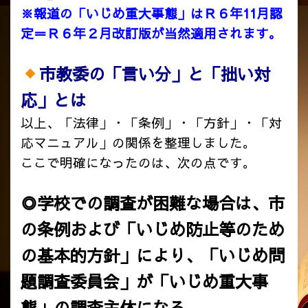
※報道の「いじめ重大事態」はＲ６年11月認
定＝Ｒ６年２月改訂版が当然適用されます。
市教委の「言い分」と「拙い対
応」とは
以上、「法律」・「条例」・「方針」・「対
応マニュアル」の関係を整理しました。
ここで明確になったのは、次の点です。
◎学校での調査が困難な場合は、市
の条例および「いじめ防止等のため
の基本的方針」により、「いじめ問
題調査委員会」が「いじめ重大事
態」の調査主体になる