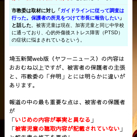
市教委は取材に対し「
ガイドラインに従って調査は
行った。保護者の所見をつけて市長に報告したい
」
と話した
。被害児童は現在、加害児童と同じ中学校
に通っており、心的外傷後ストレス障害（PTSD）
の症状に悩まされているという。
埼玉新聞web版（ヤフーニュース）の内容は
おおむね以上ですが、被害者の保護者の主張
と、市教委の「弁明」とには明らかに違いが
あります。
報道の中の最も重要な点は、被害者の保護者
が
「
いじめの内容が事実と異なる
」
「
被害児童の聴取内容が記載されていない
」