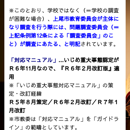
※このとおり、学校ではなく（＝学校の調査
が困難な場合）、
上尾市教育委員会が主体に
なり調査を行う際には、問題調査委員会（＝
上記条例第12条による「調査委員会」のこ
と）が調査にあたる、と明記
されています。
「対応マニュアル」
…いじめ重大事態認定が
Ｒ６年11月なので、『Ｒ６年２月改訂版』適
用
※「いじめ重大事態対応マニュアル」の策
定・改訂経緯
Ｒ５年８月策定／
Ｒ６年２月改訂／
Ｒ７年１
月改訂
※市教委は「対応マニュアル」を「ガイドラ
イン」の範疇としています。