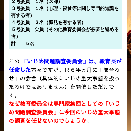
２号委員 １名（医師）
３号委員 １名（心理・福祉等に関し専門的知識を
有する者）
４号委員 ２名（識見を有する者）
５号委員 欠員（その他教育委員会が必要と認める
者）
計 ５名
この
「いじめ問題調査委員会」は、教育長が
任命した
方々ですが、Ｒ６年５月に「顔合わ
せ」の会合（具体的にいじめ重大事態を扱っ
たわけではありません）を開催しただけで
す。
なぜ教育委員会は専門家集団としての「いじ
め問題調査委員会」に今回のいじめ重大事態
の調査を任せないのでしょうか
。