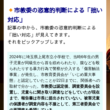
市教委の恣意的判断による「拙い
対応」
記事の中から、市教委の恣意的判断による
「拙い対応」が見えてきます。
それをピックアップします。
2024年に埼玉県上尾市立小学校で、当時6年生の男
子児童が同級生から首を絞められたり、腹などを殴
られたりする暴力行為で警察が介入する「傷害触法
事案」が発生し、市教育委員会が「いじめ重大事
態」と認定していたことが22日までに、関係者への
取材で分かった。
市教委は認定後、調査委員会を設
置し、児童らに聞き取り調査などをしていたが現在
まで、報告書は市長に提出されていない。被害児童
の保護者が調査内容を不服として、第三者委員会で
の再調査を希望している
。