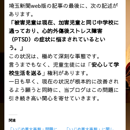
埼玉新聞web版の記事の最後に、次の記述が
あります。
「被害児童は現在、加害児童と同じ中学校に
通っており、心的外傷後ストレス障害
（PTSD）の症状に悩まされているとい
う。」
この状況は、極めて深刻な事態です。
言うまでもなく、児童生徒には「
安心して学
校生活を送る
」権利があります。
一日も早く、現在の状況が根本的に改善され
るよう願うと同時に、当ブログはこの問題に
引き続き高い関心を寄せていきます。
関連
「いじめ重大事態」問題に
「いじめ重大事態」に関し