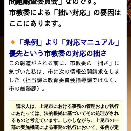
問題調査委員会」なのです。
市教委による「拙い対応」の要因は
ここにあります。
「条例」より「対応マニュアル」
優先という市教委の対応の拙さ
この報道がされる前に、市教委の「拙さ」に
気づいた私は、市に次の情報公開請求をしま
した（担当課は教育委員会指導課ではなく、
市の総務課）。
請求人は、上尾市における事務の管理および執行
にあたっては、法的根拠に基づいてその処理がされ
るものと考えています。しかしながら、上尾市の一
部の実施機関による事務の執行において、条例が定