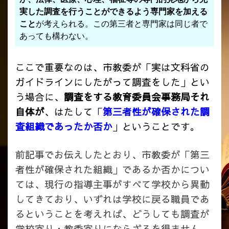
実した調査を行うことができるよう専門家を加える
こと
が考えられる。この第三者と専門家は同じ者で
あっても構わない。
ここで重要なのは、市教委が「実は文科省の
ガイドラインにしたがって調査をした」とい
う場合に、
調査をする教育委員会事務局それ
自体が
、はたして「
第三者性が確保された調
査組織であったか否か
」ということです。
前記事でお伝えしたとおり、市教委が「第三
者性が確保された組織」であるか否かについ
ては、現行の指導主事がすべて学校から異動
してきており、いずれは学校に戻る職員であ
るということを考えれば、どうしても調査が
学校寄り・教委寄りにならざるを得ません。