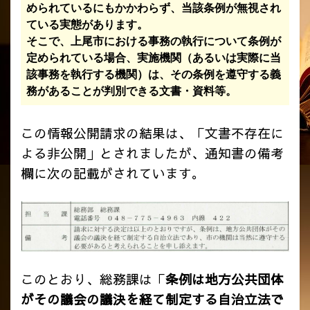
められているにもかかわらず、当該条例が無視され
ている実態があります。
そこで、上尾市における事務の執行について条例が
定められている場合、実施機関（あるいは実際に当
該事務を執行する機関）は、その条例を遵守する義
務があることが判別できる文書・資料等。
この情報公開請求の結果は、「文書不存在に
よる非公開」とされましたが、通知書の備考
欄に次の記載がされています。
このとおり、総務課は「
条例は地方公共団体
がその議会の議決を経て制定する自治立法で