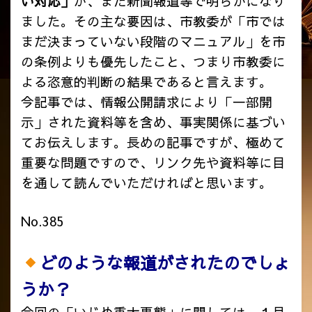
い対応」
が、また新聞報道等で明らかになり
ました。その主な要因は、市教委が
「市では
まだ決まっていない段階のマニュアル」を市
の条例よりも優先したこと、つまり市教委に
よる恣意的判断の結果であると言えます。
今記事では、情報公開請求により「一部開
示」された資料等を含め、事実関係に基づい
てお伝えします。長めの記事ですが、極めて
重要な問題ですので、リンク先や資料等に目
を通して読んでいただければと思います。
No.385
どのような報道がされたのでしょ
うか？