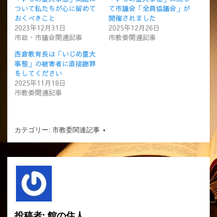
ついて私たちが心に留めて
て市議会「全員協議会」が
おくべきこと
開催されました
2023年12月31日
2025年12月26日
市政・市議会関連記事
市教委関連記事
西倉教育長は「いじめ重大
事態」の被害者に直接謝罪
をしてください
2025年11月18日
市教委関連記事
カテゴリー:
市教委関連記事
投稿者:
館の住人