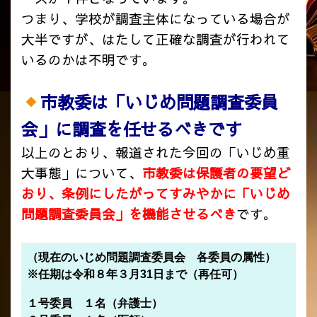
つまり、学校が調査主体になっている場合が
大半ですが、はたして正確な調査が行われて
いるのかは不明です。
市教委は「いじめ問題調査委員
会」に調査を任せるべきです
以上のとおり、報道された今回の「いじめ重
大事態」について、
市教委は保護者の要望ど
おり、条例にしたがってすみやかに「いじめ
問題調査委員会」を機能させるべき
です。
（現在のいじめ問題調査委員会 各委員の属性
）
※任期は令和８年３月31日まで（再任可）
１号委員 １名（弁護士）