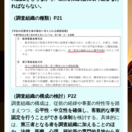
ればならない。
（調査組織の種類）P21
（調査組織の構成の検討）P22
調査組織の構成は、従前の経緯や事案の特性等を踏
まえつつ、
公平性・中立性を確保し、客観的な事実
認定を行うことができる体制
を検討する。具体的に
は、
第三者となる者を調査組織に加えることのほ
か、法律、医療、心理、福祉等の専門的見地から充