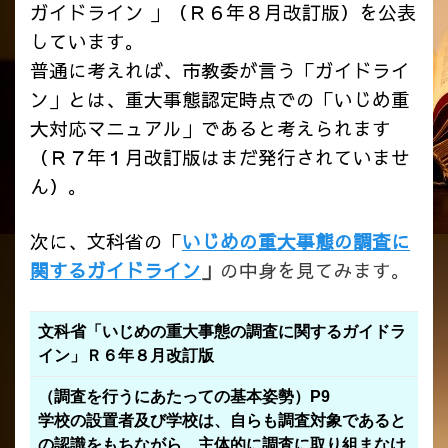
ガイドライン 」（Ｒ６年８月改訂版）を公表
しています。
普通に考えれば、市教委が言う「ガイドライ
ン」とは、重大事態認定時点での「いじめ重
大対応マニュアル」であると考えられます
（Ｒ７年１月改訂版はまだ発行されていませ
ん）。
次に、文科省の「
いじめの重大事態の調査に
関するガイドライン
」
の中身を見てみます。
文科省「いじめの重大事態の調査に関するガイドラ
イン」Ｒ６年８月改訂版
（調査を行うにあたっての基本姿勢）P9
学校の設置者及び学校は、自らも調査対象であると
の認識をもちながら
、
主体的に調査に取り組まなけ