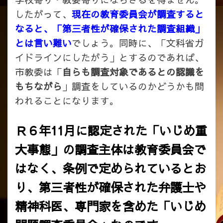
したがって、
現在の教育委員会が調査すると
なると、「第三者性が確保された調査組織」
とは言い難い
でしょう。同時に、「文科省ガ
イドラインにしたがう」とするのであれば、
市教委は「
自らも調査対象であるとの認識を
もちながら
」調査をしているのかどうかも問
われることになります。
Ｒ６年11月に認定された「いじめ重
大事態」の調査主体は教育委員会で
はなく、条例で定められているとお
り、
第三者性が確保された
弁護士や
精神科医、専門家を含めた「いじめ