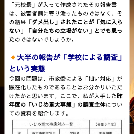
「元校長」が入って作成されたその報告書
は、被害者側に寄り添ったものではなく、そ
の結果
「ダメ出し」されたことが「気に入ら
ない」「自分たちの立場がない」とでも思っ
た
のではないでしょうか。
大半の報告が「学校による調査」
という実態
今回の問題は、市教委による「拙い対応」が
顕在化したものであることはお分かりいただ
けたかと思います。
ここで、私が入手した
昨
年度の「いじめ重大事態」の調査主体
につい
ての資料を紹介します。