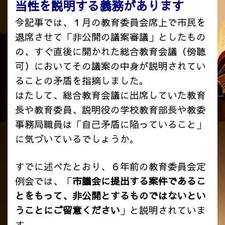
当性を説明する義務があります
今記事では、１月の教育委員会席上で市民を
退席させて「非公開の議案審議」としたもの
の、すぐ直後に開かれた総合教育会議（傍聴
可）においてその議案の中身が説明されてい
ることの矛盾を指摘しました。
はたして、総合教育会議に出席していた教育
長や教育委員、説明役の学校教育部長や教委
事務局職員は「自己矛盾に陥っていること」
に気づいているでしょうか。
すでに述べたとおり、６年前の教育委員会定
例会では、「
市議会に提出する案件であるこ
とをもって、非公開とするものではないとい
うことにご留意ください
」と説明されていま
す。