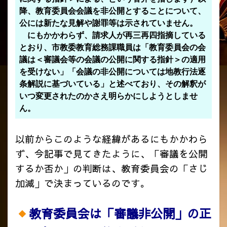
降、教育委員会会議を非公開とすることについて、
公には新たな見解や謝罪等は示されていません。
にもかかわらず、請求人が再三再四指摘している
とおり、市教委教育総務課職員は「教育委員会の会
議は＜審議会等の会議の公開に関する指針＞の適用
を受けない」「会議の非公開については地教行法逐
条解説に基づいている」と述べており、その解釈が
いつ変更されたのかさえ明らかにしようとしませ
ん。
以前からこのような経緯があるにもかかわら
ず、今記事で見てきたように、「審議を公開
するか否か」の判断は、教育委員会の「さじ
加減」で決まっているのです。
教育委員会は「審議非公開」の正