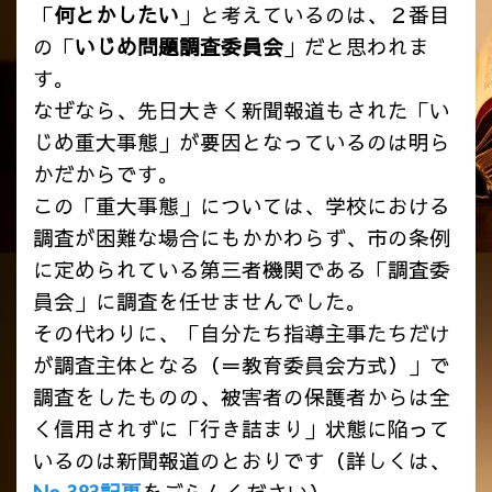
「
何とかしたい
」と考えているのは、２番目
の「
いじめ問題調査委員会
」だと思われま
す。
なぜなら、先日大きく新聞報道もされた「い
じめ重大事態」が要因となっているのは明ら
かだからです。
この「重大事態」については、学校における
調査が困難な場合にもかかわらず、市の条例
に定められている第三者機関である「調査委
員会」に調査を任せませんでした。
その代わりに、「自分たち指導主事たちだけ
が調査主体となる（＝教育委員会方式）」で
調査をしたものの、被害者の保護者からは全
く信用されずに「行き詰まり」状態に陥って
いるのは新聞報道のとおりです（詳しくは、
No.383記事
をごらんください）。