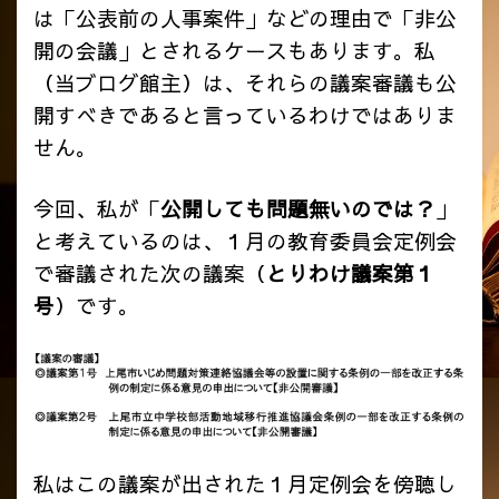
は「公表前の人事案件」などの理由で「非公
開の会議」とされるケー
スもあります。私
（当ブログ館主）は、それらの議案審議も公
開すべきであると言っているわけではありま
せん。
今回、私が「
公開しても問題無いのでは？
」
と考えているのは、１月の教育委員会定例会
で審議された次の議案（
とりわけ議案第１
号
）です。
私はこの議案が出された１月定例会を傍聴し