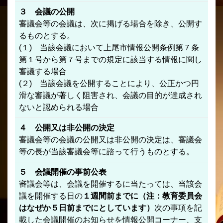
３ 会議の公開
審議会等の会議は、次に掲げる場合を除き、公開す
るものとする。
(１) 当該会議において上尾市情報公開条例第７条
第１号から第７号までの規定に該当する情報に関し
審議する場合
(２) 当該会議を公開することにより、公正かつ円
滑な審議が著しく阻害され、会議の目的が達成され
ないと認められる場合
４ 公開又は非公開の決定
審議会等の会議の公開又は非公開の決定は、審議会
等の長が当該審議会等に諮って行うものとする。
５ 会議開催の事前公表
審議会等は、会議を開催するに当たっては、当該会
議を開催する日の
１週間前までに（注：教育委員会
はなぜか５日前までにとしています）
次の事項を記
載した会議開催のお知らせを情報公開コーナー、支