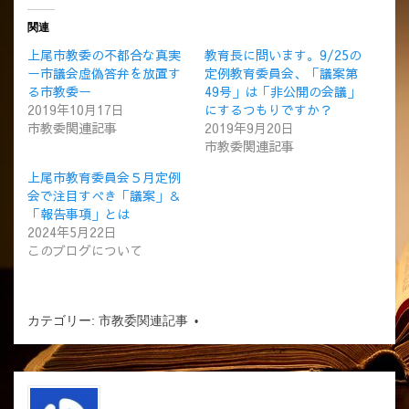
関連
上尾市教委の不都合な真実
教育長に問います。9/25の
ー市議会虚偽答弁を放置す
定例教育委員会、「議案第
る市教委ー
49号」は「非公開の会議」
2019年10月17日
にするつもりですか？
市教委関連記事
2019年9月20日
市教委関連記事
上尾市教育委員会５月定例
会で注目すべき「議案」＆
「報告事項」とは
2024年5月22日
このブログについて
カテゴリー:
市教委関連記事