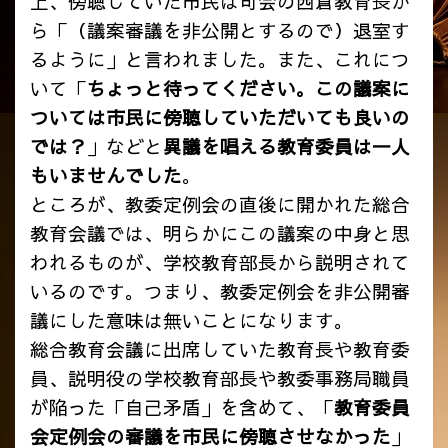
上、傍聴していた市民は司会の西倉教育長か
ら「（議案審議を非公開とするので）退室す
るように」と言われました。また、これにつ
いて「
ちょっと待ってください。この議案に
ついては市民に傍聴していただいても良いの
では？
」などと
異議を唱える教育委員は一人
もいませんでした
。
ところが、教委定例会の直後に開かれた総合
教育会議では、明らかにこの議案の中身と思
われるものが、学校教育部長から説明されて
いるのです。つまり、教委定例会を非公開審
議にした意味は無いことになります。
総合教育会議に出席していた教育長や教育委
員、説明役の学校教育部長や教委事務局職員
が陥った「自己矛盾」を含めて、
「
教育委員
会定例会の審議を市民に傍聴させなかった
」