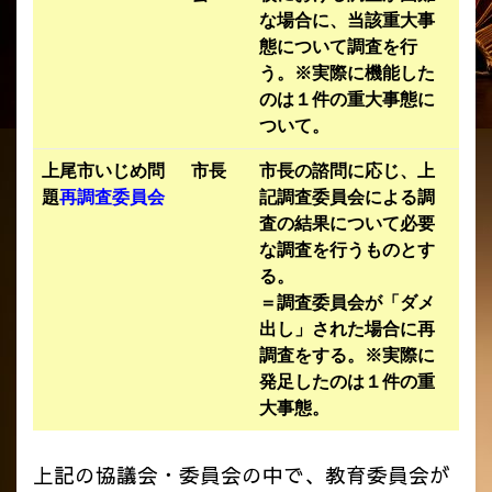
な場合に、当該重大事
態について調査を行
う。※実際に機能した
のは１件の重大事態に
ついて。
上尾市いじめ問
市長
市長の諮問に応じ、上
題
再調査委員会
記調査委員会による調
査の結果について必要
な調査を行うものとす
る。
＝調査委員会が「ダメ
出し」された場合に再
調査をする。※実際に
発足したのは１件の重
大事態。
上記の協議会・委員会の中で、教育委員会が