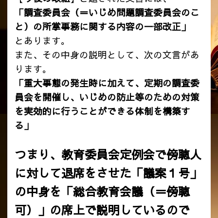
「調査委員会（＝いじめ問題調査委員会のこ
と）の所掌事務に関する内容の一部改正」
とあります。
また、その中身の説明として、次の文言があ
ります。
「重大事態の発生時に加えて、定期の調査委
員会を開催し、いじめの防止等のための対策
を実効的に行うことができる体制を構築す
る」
つまり、教育委員会定例会で傍聴人
に対して退席をさせた「議案１号」
の中身を「総合教育会議（＝傍聴
可）」の席上で説明しているので