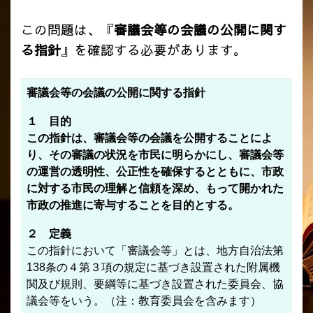
この問題は、『
審議会等の会議の公開に関す
る指針
』を確認する必要があります。
審議会等の会議の公開に関する指針
１ 目的
この指針は、審議会等の会議を公開することによ
り、その審議の状況を市民に明らかにし、審議会等
の運営の透明性、公正性を確保するとともに、市政
に対する市民の理解と信頼を深め、もって開かれた
市政の推進に寄与することを目的とする。
２ 定義
この指針において「審議会等」とは、地方自治法第
138条の４第３項の規定に基づき設置された附属機
関及び規則、要綱等に基づき設置された委員会、協
議会等をいう。（注：教育委員会を含みます）