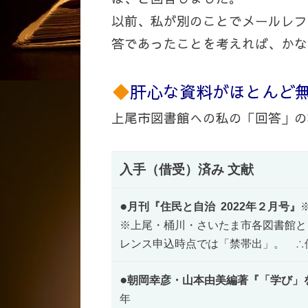
以前、私が別のことでメールレフ
答であったことを考えれば、かな
肝心な資料がほとんど
上尾市図書館への私の「回答」の
入手（借受）済み 文献
●
月刊『住民と自治 2022年２月号』
※上尾・桶川・さいたま市各図書館と
レンス申込時点では「禁帯出」。 ∴
●
朝岡幸彦・山本由美編著『「学び」
年