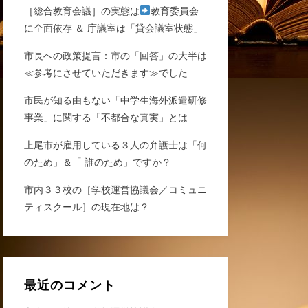
［総合教育会議］の実態は
教育委員会
に全面依存 ＆ 庁議室は「貸会議室状態」
市長への政策提言：市の「回答」の大半は
≪参考にさせていただきます≫でした
市民が知る由もない「中学生海外派遣研修
事業」に関する「不都合な真実」とは
上尾市が雇用している３人の弁護士は「何
のため」＆「 誰のため」ですか？
市内３３校の［学校運営協議会／コミュニ
ティスクール］の現在地は？
最近のコメント