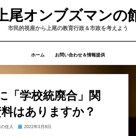
上尾オンブズマンの
市民的視座から上尾の教育行政＆市政を考えよう
ホーム
お問い合わせ＆情報提供
に「学校統廃合」関
資料はありますか？
投
館の住人
2022年3月8日
稿