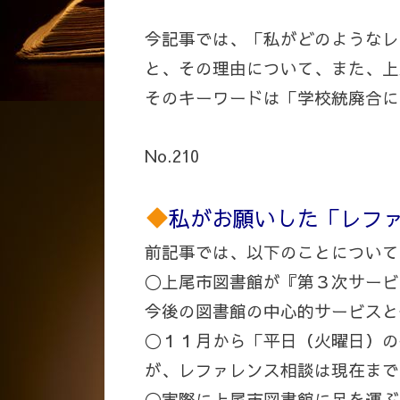
今記事では、「私がどのようなレ
と、その理由について、また、上
そのキーワードは「学校統廃合に
No.210
私がお願いした「レフ
前記事では、以下のことについて
〇上尾市図書館が『第３次サービ
今後の図書館の中心的サービスと
〇１１月から「平日（火曜日）の
が、レファレンス相談は現在まで
〇実際に上尾市図書館に足を運ぶ