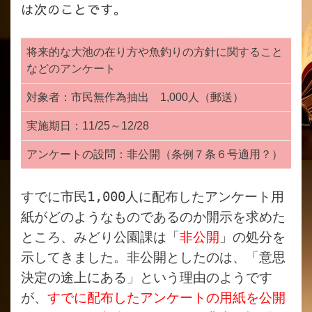
は次のことです。
将来的な大池の在り方や魚釣りの方針に関すること
などのアンケート
対象者：市民無作為抽出 1,000人（郵送）
実施期日：11/25～12/28
アンケートの設問：非公開（条例７条６号適用？）
すでに市民1,000人に配布したアンケート用
紙がどのようなものであるのか開示を求めた
ところ、みどり公園課は「
非公開
」の処分を
示してきました。非公開としたのは、「意思
決定の途上にある」という理由のようです
が、
すでに配布したアンケートの用紙を公開