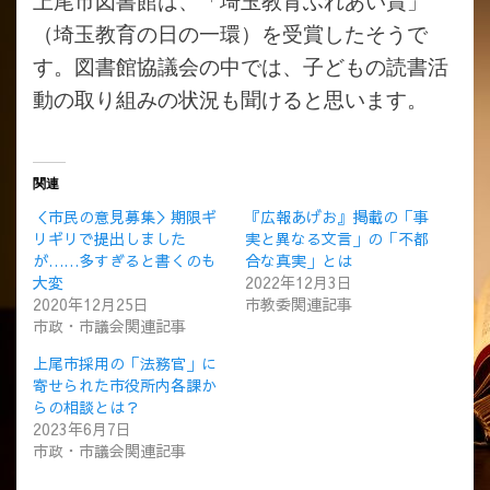
上尾市図書館は、「埼玉教育ふれあい賞」
（埼玉教育の日の一環）を受賞したそうで
す。図書館協議会の中では、子どもの読書活
動の取り組みの状況も聞けると思います。
関連
＜市民の意見募集＞期限ギ
『広報あげお』掲載の「事
リギリで提出しました
実と異なる文言」の「不都
が……多すぎると書くのも
合な真実」とは
大変
2022年12月3日
2020年12月25日
市教委関連記事
市政・市議会関連記事
上尾市採用の「法務官」に
寄せられた市役所内各課か
らの相談とは？
2023年6月7日
市政・市議会関連記事