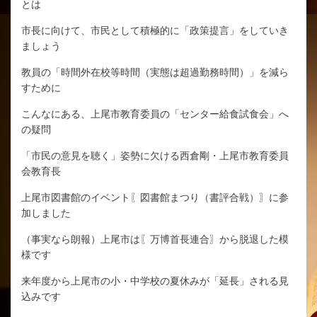
とは
市長に向けて、市民として積極的に「政策提言」をしていき
ましょう
教員の「時間外在校等時間（実態は超過勤務時間）」を減ら
すために
こんなにある、上尾市教育委員の「センター給食試食会」へ
の疑問
「市民の意見を聴く」姿勢に欠ける西倉剛・上尾市教育委員
会教育長
上尾市図書館のイベント〖図書館まつり（書評合戦）〗に参
加しました
（事実なら朗報）上尾市は〖万博首長連合〗から脱退した模
様です
来年度から上尾市の小・中学校の夏休みが「延長」される見
込みです