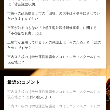
は「貸会議室状態」
市長への政策提言：市の「回答」の大半は≪参考にさせてい
ただきます≫でした
市民が知る由もない「中学生海外派遣研修事業」に関する
「不都合な真実」とは
上尾市が雇用している３人の弁護士は「何のため」＆「 誰の
ため」ですか？
市内３３校の［学校運営協議会／コミュニティスクール］の
現在地は？
最近のコメント
市内３３校の［学校運営協議会／コミュニティスクール］の
現在地は？
に
館の住人
より
市内３３校の［学校運営協議会／コミュニティスクール］の