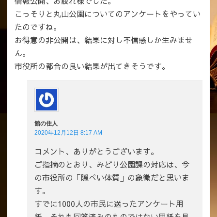
情報公開、お疲れ様でした。
こっそりと丸山公園についてのアンケートをやってい
たのですね。
お得意の非公開は、結果に対し不信感しか生みませ
ん。
市役所の都合の良い結果が出てきそうです。
館の住人
2020年12月12日 8:17 AM
コメント、ありがとうございます。
ご指摘のとおり、みどり公園課の対応は、今
の市役所の「隠ぺい体質」の象徴だと思いま
す。
すでに1000人の市民に送ったアンケート用
紙、それも回答済みのものではない用紙を見