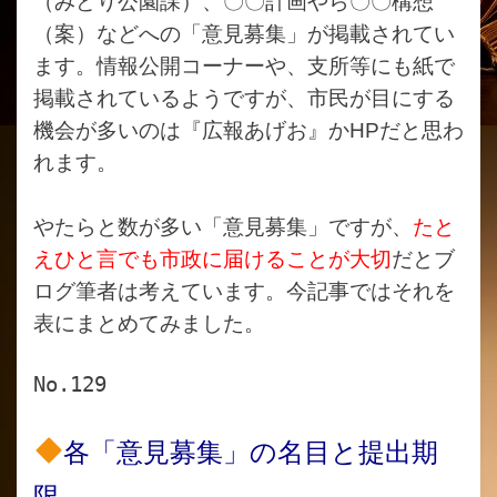
（みどり公園課）、〇〇計画やら〇〇構想
（案）などへの「意見募集」が掲載されてい
ます。情報公開コーナーや、支所等にも紙で
掲載されているようですが、市民が目にする
機会が多いのは『広報あげお』か
HPだと思わ
れます。
やたらと数が多い「意見募集」ですが、
たと
えひと言でも市政に届けることが大切
だとブ
ログ筆者は考えています。今記事ではそれを
表にまとめてみました。
No.129
各「意見募集」の名目と提出期