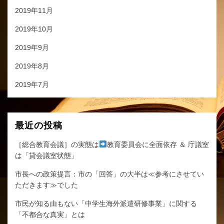
2019年11月
2019年10月
2019年9月
2019年8月
2019年7月
最近の投稿
［総合教育会議］の実態は
教育委員会に全面依存 ＆ 庁議室
は「貸会議室状態」
市長への政策提言：市の「回答」の大半は≪参考にさせてい
ただきます≫でした
市民が知る由もない「中学生海外派遣研修事業」に関する
「不都合な真実」とは