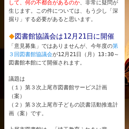
して、何の不都合があるのか
、非常に疑問が
生じます。この件については、もう少し「深
掘り」する必要があると思います。
図書館協議会は12月21日に開催
「意見募集」ではありませんが、今年度の
第
３回図書館協議会
が12月21日（月）13:30～
図書館本館にて開催されます。
議題は
（１）第３次上尾市図書館サービス計画
（案）
（２）第３次上尾市子どもの読書活動推進計
画（案）です。