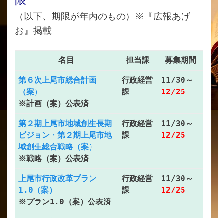
限
（以下、期限が年内のもの）※『広報あげ
お』掲載
名目
担当課
募集期間
第６次上尾市総合計画
行政経営
11/30～
（案）
課
12/25
※計画（案）公表済
第２期上尾市地域創生長期
行政経営
11/30～
ビジョン・第２期上尾市地
課
12/25
域創生総合戦略（案）
※戦略（案）公表済
上尾市行政改革プラン
行政経営
11/30～
1.0（案）
課
12/25
※プラン1.0（案）公表済