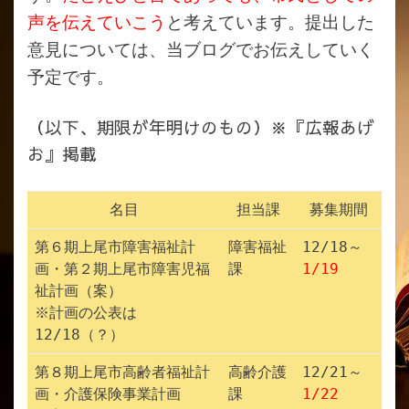
声を伝えていこう
と考えています。提出した
意見については、当ブログでお伝えしていく
予定です。
（以下、期限が年明けのもの）※『広報あげ
お』掲載
名目
担当課
募集期間
第６期上尾市障害福祉計
障害福祉
12/18～
画・第２期上尾市障害児福
課
1/19
祉計画（案）
※計画の公表は
12/18（？）
第８期上尾市高齢者福祉計
高齢介護
12/21～
画・介護保険事業計画
課
1/22