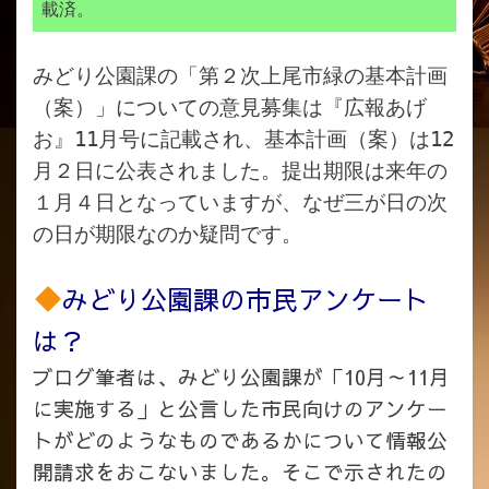
載済。
みどり公園課の「第２次上尾市緑の基本計画
（案）」についての意見募集は『広報あげ
お』11月号に記載され、基本計画（案）は12
月２日に公表されました。提出期限は来年の
１月４日となっていますが、なぜ三が日の次
の日が期限なのか疑問です。
みどり公園課の市民アンケート
は？
ブログ筆者は、みどり公園課が「10月～11月
に実施する」と公言した市民向けのアンケー
トがどのようなものであるかについて情報公
開請求をおこないました。そこで示されたの