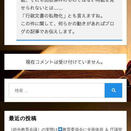
せられないとは……
「行政文書の私物化」とも言えますね。
この件に関して、何らかの動きがあればブロ
グの記事でお伝えします。
現在コメントは受け付けていません。
検
索:
検
索
最近の投稿
［総合教育会議］の実態は
教育委員会に全面依存 ＆ 庁議室