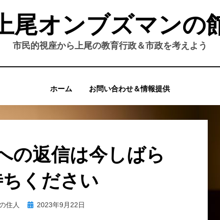
上尾オンブズマンの
市民的視座から上尾の教育行政＆市政を考えよう
ホーム
お問い合わせ＆情報提供
への返信は今しばら
待ちください
投
の住人
2023年9月22日
稿