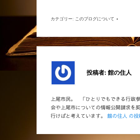
カテゴリー:
このブログについて
投稿者:
館の住人
上尾市民。 「ひとりでもできる行政参
会や上尾市についての情報公開請求を
行けばと考えています。
館の住人 の