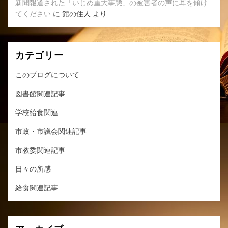
新聞報道された「いじめ重大事態」の被害者の声に耳を傾け
てください
に
館の住人
より
カテゴリー
このブログについて
図書館関連記事
学校給食関連
市政・市議会関連記事
市教委関連記事
日々の所感
給食関連記事