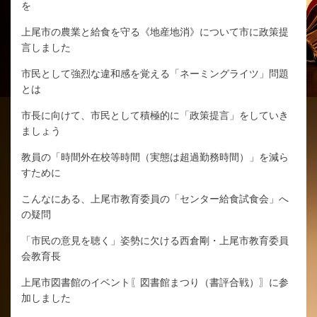
を
上尾市の農業と給食を守る《地産地消》について市に政策提
言しました
市民として強烈な違和感を覚える「ネーミングライツ」問題
とは
市長に向けて、市民として積極的に「政策提言」をしていき
ましょう
教員の「時間外在校等時間（実態は超過勤務時間）」を減ら
すために
こんなにある、上尾市教育委員の「センター給食試食会」へ
の疑問
「市民の意見を聴く」姿勢に欠ける西倉剛・上尾市教育委員
会教育長
上尾市図書館のイベント〖図書館まつり（書評合戦）〗に参
加しました